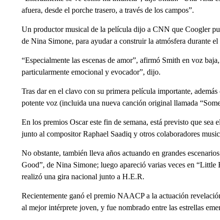
afuera, desde el porche trasero, a través de los campos”.
Un productor musical de la película dijo a CNN que Coogler p
de Nina Simone, para ayudar a construir la atmósfera durante el 
“Especialmente las escenas de amor”, afirmó Smith en voz baja,
particularmente emocional y evocador”, dijo.
Tras dar en el clavo con su primera película importante, además
potente voz (incluida una nueva canción original llamada “Somet
En los premios Oscar este fin de semana, está previsto que sea e
junto al compositor Raphael Saadiq y otros colaboradores music
No obstante, también lleva años actuando en grandes escenarios:
Good”, de Nina Simone; luego apareció varias veces en “Little
realizó una gira nacional junto a H.E.R.
Recientemente ganó el premio NAACP a la actuación revelación 
al mejor intérprete joven, y fue nombrado entre las estrellas e