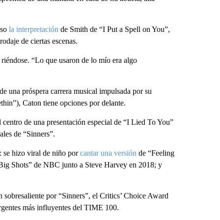
uso
la interpretación
de Smith de “I Put a Spell on You”,
rodaje de ciertas escenas.
 riéndose. “Lo que usaron de lo mío era algo
 de una próspera carrera musical impulsada por su
hin”), Caton tiene opciones por delante.
l centro de una presentación especial de “I Lied To You”
ales de “Sinners”.
 se hizo viral de niño por
cantar una versión
de “Feeling
 Big Shots” de NBC junto a Steve Harvey en 2018; y
sobresaliente por “Sinners”, el Critics’ Choice Award
mergentes más influyentes del TIME 100.