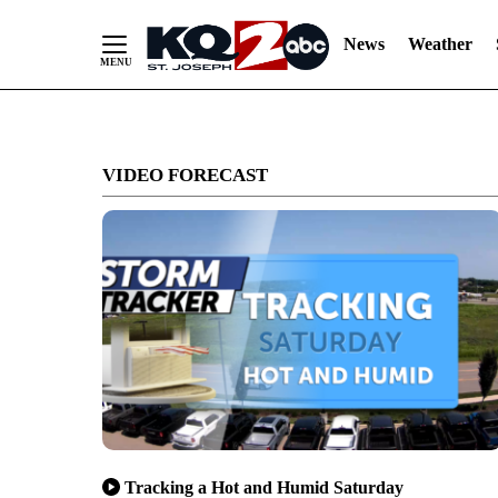
News
Weather
Skip
to
VIDEO FORECAST
Content
Tracking a Hot and Humid Saturday