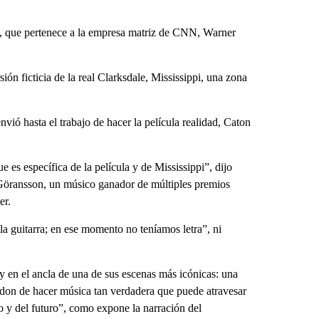
es, que pertenece a la empresa matriz de CNN, Warner
ón ficticia de la real Clarksdale, Mississippi, una zona
nvió hasta el trabajo de hacer la película realidad, Caton
e es específica de la película y de Mississippi”, dijo
Göransson, un músico ganador de múltiples premios
er.
 guitarra; en ese momento no teníamos letra”, ni
 y en el ancla de una de sus escenas más icónicas: una
 don de hacer música tan verdadera que puede atravesar
do y del futuro”, como expone la narración del