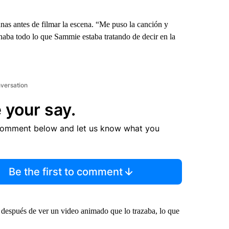
nas antes de filmar la escena. “Me puso la canción y
naba todo lo que Sammie estaba tratando de decir en la
nversation
 your say.
comment below and let us know what you
Be the first to comment
so después de ver un video animado que lo trazaba, lo que