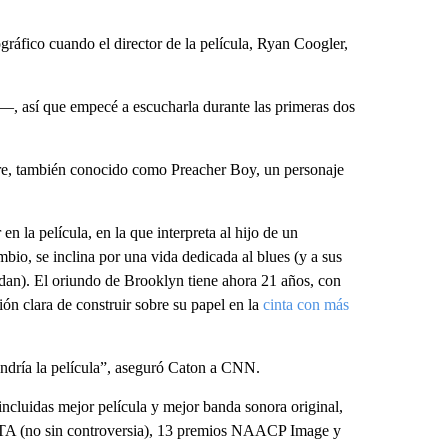
ráfico cuando el director de la película, Ryan Coogler,
 así que empecé a escucharla durante las primeras dos
re, también conocido como Preacher Boy, un personaje
 la película, en la que interpreta al hijo de un
mbio, se inclina por una vida dedicada al blues (y a sus
dan). El oriundo de Brooklyn tiene ahora 21 años, con
ón clara de construir sobre su papel en la
cinta con más
endría la película”, aseguró Caton a CNN.
cluidas mejor película y mejor banda sonora original,
FTA (no sin controversia), 13 premios NAACP Image y