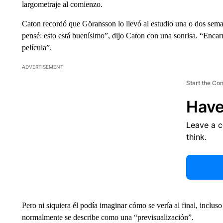
largometraje al comienzo.
Caton recordó que Göransson lo llevó al estudio una o dos sema
pensé: esto está buenísimo”, dijo Caton con una sonrisa. “Encar
película”.
ADVERTISEMENT
Start the Co
Have
Leave a 
think.
Pero ni siquiera él podía imaginar cómo se vería al final, inclu
normalmente se describe como una “previsualización”.