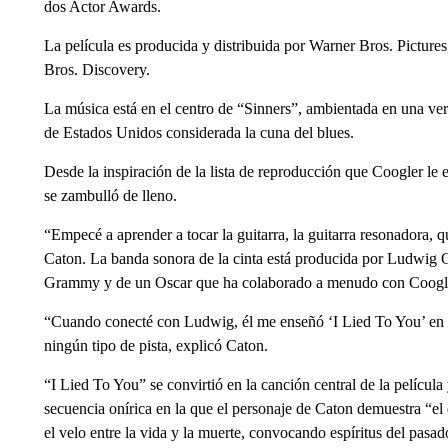
dos Actor Awards.
La película es producida y distribuida por Warner Bros. Pictur
Bros. Discovery.
La música está en el centro de “Sinners”, ambientada en una versi
de Estados Unidos considerada la cuna del blues.
Desde la inspiración de la lista de reproducción que Coogler le e
se zambulló de lleno.
“Empecé a aprender a tocar la guitarra, la guitarra resonadora, qu
Caton. La banda sonora de la cinta está producida por Ludwig 
Grammy y de un Oscar que ha colaborado a menudo con Coogl
“Cuando conecté con Ludwig, él me enseñó ‘I Lied To You’ en la
ningún tipo de pista, explicó Caton.
“I Lied To You” se convirtió en la canción central de la película
secuencia onírica en la que el personaje de Caton demuestra “el
el velo entre la vida y la muerte, convocando espíritus del pasa