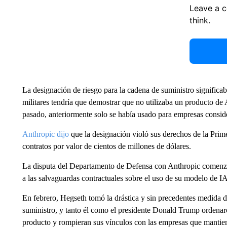
Leave a 
think.
La designación de riesgo para la cadena de suministro significa
militares tendría que demostrar que no utilizaba un producto de
pasado, anteriormente solo se había usado para empresas conside
Anthropic dijo
que la designación violó sus derechos de la Pri
contratos por valor de cientos de millones de dólares.
La disputa del Departamento de Defensa con Anthropic comenzó
a las salvaguardas contractuales sobre el uso de su modelo de 
En febrero, Hegseth tomó la drástica y sin precedentes medida d
suministro, y tanto él como el presidente Donald Trump ordenaron
producto y rompieran sus vínculos con las empresas que mantie