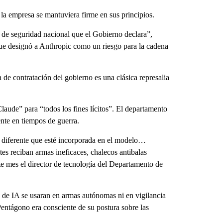
 la empresa se mantuviera firme en sus principios.
s de seguridad nacional que el Gobierno declara”,
ue designó a Anthropic como un riesgo para la cadena
 de contratación del gobierno es una clásica represalia
laude” para “todos los fines lícitos”. El departamento
ente en tiempos de guerra.
 diferente que esté incorporada en el modelo…
es reciban armas ineficaces, chalecos antibalas
te mes el director de tecnología del Departamento de
s de IA se usaran en armas autónomas ni en vigilancia
ntágono era consciente de su postura sobre las
.