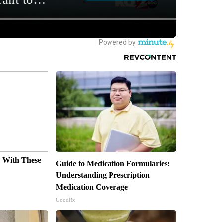
 With These
Guide to Medication Formularies:
s
Understanding Prescription
Medication Coverage
GoodRx