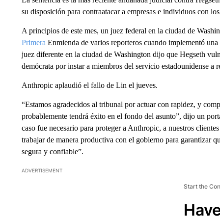
su disposición para contraatacar a empresas e individuos con los
A principios de este mes, un juez federal en la ciudad de Washi
Primera
Enmienda de varios reporteros cuando implementó una nue
juez diferente en la ciudad de Washington dijo que Hegseth vuln
demócrata por instar a miembros del servicio estadounidense a r
Anthropic aplaudió el fallo de Lin el jueves.
“Estamos agradecidos al tribunal por actuar con rapidez, y com
probablemente tendrá éxito en el fondo del asunto”, dijo un porta
caso fue necesario para proteger a Anthropic, a nuestros cliente
trabajar de manera productiva con el gobierno para garantizar q
segura y confiable”.
ADVERTISEMENT
Start the Co
Have