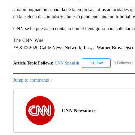
Una impugnación separada de la empresa a otras autoridades que
en la cadena de suministro aún está pendiente ante un tribunal f
CNN se ha puesto en contacto con el Pentágono para solicitar c
The-CNN-Wire
™ & © 2026 Cable News Network, Inc., a Warner Bros. Discove
Article Topic Follows:
CNN Spanish
0 Followers
FOLLOW
FOLLOW "CNN SPAN
Jump to comments ↓
CNN Newsource