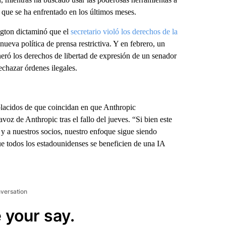
 que se ha enfrentado en los últimos meses.
ngton dictaminó que el
secretario violó los derechos de la
va política de prensa restrictiva. Y en febrero, un
eró los derechos de libertad de expresión de un senador
echazar órdenes ilegales.
placidos de que coincidan en que Anthropic
voz de Anthropic tras el fallo del jueves. “Si bien este
s y a nuestros socios, nuestro enfoque sigue siendo
ue todos los estadounidenses se beneficien de una IA
nversation
 your say.