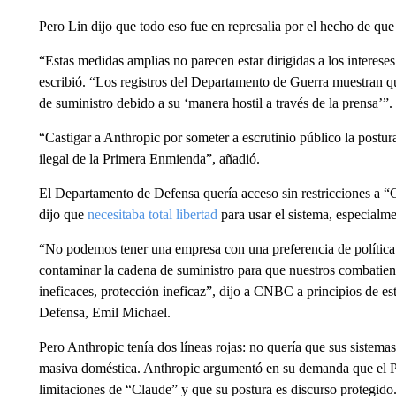
Pero Lin dijo que todo eso fue en represalia por el hecho de que
“Estas medidas amplias no parecen estar dirigidas a los interese
escribió. “Los registros del Departamento de Guerra muestran q
de suministro debido a su ‘manera hostil a través de la prensa’”.
“Castigar a Anthropic por someter a escrutinio público la postura
ilegal de la Primera Enmienda”, añadió.
El Departamento de Defensa quería acceso sin restricciones a “C
dijo que
necesitaba total libertad
para usar el sistema, especialm
“No podemos tener una empresa con una preferencia de política
contaminar la cadena de suministro para que nuestros combatient
ineficaces, protección ineficaz”, dijo a CNBC a principios de es
Defensa, Emil Michael.
Pero Anthropic tenía dos líneas rojas: no quería que sus sistema
masiva doméstica. Anthropic argumentó en su demanda que el Pe
limitaciones de “Claude” y que su postura es discurso protegido