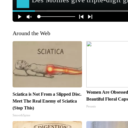
Around the Web
Women Are Obsessed
Sciatica is Not From a Slipped Disc.
Beautiful Floral Cap
Meet The Real Enemy of Sciatica
Peoasis
(Stop This)
SmoothSpine