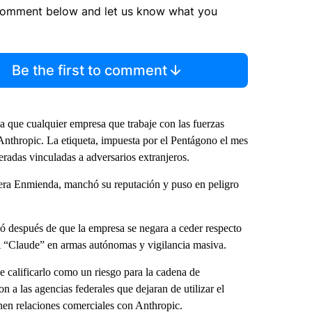
comment below and let us know what you
Be the first to comment
ba que cualquier empresa que trabaje con las fuerzas
 Anthropic. La etiqueta, impuesta por el Pentágono el mes
radas vinculadas a adversarios extranjeros.
mera Enmienda, manchó su reputación y puso en peligro
 después de que la empresa se negara a ceder respecto
IA “Claude” en armas autónomas y vigilancia masiva.
e calificarlo como un riesgo para la cadena de
 a las agencias federales que dejaran de utilizar el
nen relaciones comerciales con Anthropic.