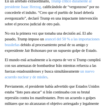
En un arrebato extraordinario,
Trump criticó duramente al
presidente Isaac Herzog,
calificándolo de “vergonzoso” por no
concederle el indulto. “Creo que el pueblo de Israel debería
avergonzarlo”, declaró Trump en una impactante intervención
sobre el proceso judicial de otro país.
No era la primera vez que tomaba una decisión así. El año
pasado, Trump impuso un
arancel del 50 % a las importaciones
brasileñas
debido al procesamiento penal de su amigo y
expresidente Jair Bolsonaro por un supuesto golpe de Estado.
El mundo está actualmente a la espera de ver si Trump cumplirá
con sus amenazas de bombardear Irán mientras refuerza a las
fuerzas estadounidenses y busca simultáneamente
un nuevo
acuerdo nuclear y de misiles
.
Previamente, el presidente había advertido que Estados Unidos
estaba “listo para atacar” si Irán continuaba con su brutal
represión contra los manifestantes. Pero un acuerdo o golpes
militares que no alcanzaran el objetivo arriesgado y legalmente