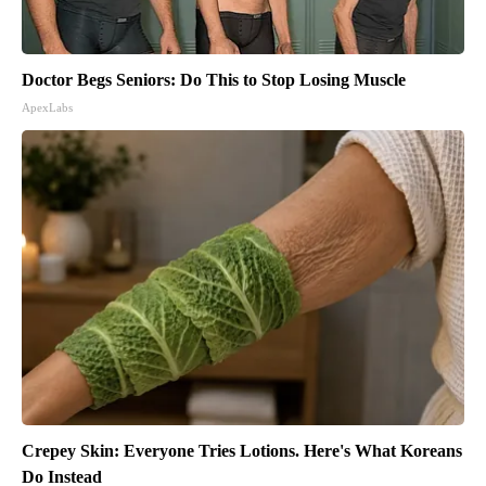
Doctor Begs Seniors: Do This to Stop Losing Muscle
ApexLabs
Crepey Skin: Everyone Tries Lotions. Here's What Koreans
Do Instead