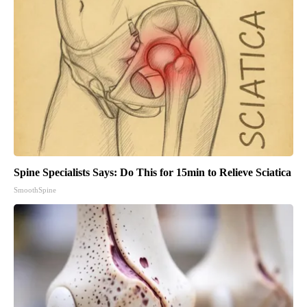
Spine Specialists Says: Do This for 15min to Relieve Sciatica
SmoothSpine