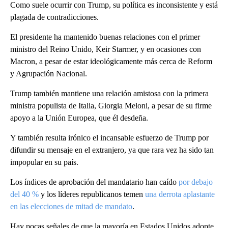
Como suele ocurrir con Trump, su política es inconsistente y está
plagada de contradicciones.
El presidente ha mantenido buenas relaciones con el primer
ministro del Reino Unido, Keir Starmer, y en ocasiones con
Macron, a pesar de estar ideológicamente más cerca de Reform
y Agrupación Nacional.
Trump también mantiene una relación amistosa con la primera
ministra populista de Italia, Giorgia Meloni, a pesar de su firme
apoyo a la Unión Europea, que él desdeña.
Y también resulta irónico el incansable esfuerzo de Trump por
difundir su mensaje en el extranjero, ya que rara vez ha sido tan
impopular en su país.
Los índices de aprobación del mandatario han caído
por debajo
del 40 %
y los líderes republicanos temen
una derrota aplastante
en las elecciones de mitad de mandato
.
Hay pocas señales de que la mayoría en Estados Unidos adopte