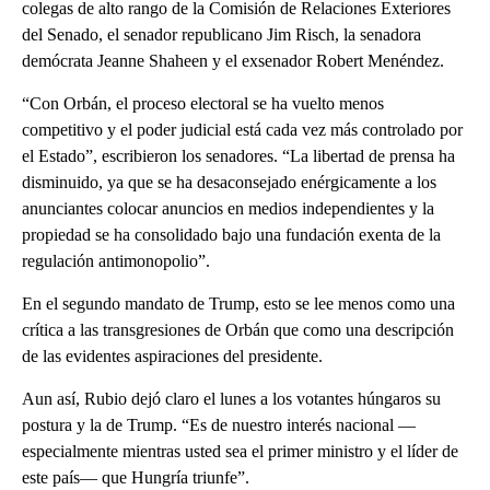
colegas de alto rango de la Comisión de Relaciones Exteriores
del Senado, el senador republicano Jim Risch, la senadora
demócrata Jeanne Shaheen y el exsenador Robert Menéndez.
“Con Orbán, el proceso electoral se ha vuelto menos
competitivo y el poder judicial está cada vez más controlado por
el Estado”, escribieron los senadores. “La libertad de prensa ha
disminuido, ya que se ha desaconsejado enérgicamente a los
anunciantes colocar anuncios en medios independientes y la
propiedad se ha consolidado bajo una fundación exenta de la
regulación antimonopolio”.
En el segundo mandato de Trump, esto se lee menos como una
crítica a las transgresiones de Orbán que como una descripción
de las evidentes aspiraciones del presidente.
Aun así, Rubio dejó claro el lunes a los votantes húngaros su
postura y la de Trump. “Es de nuestro interés nacional —
especialmente mientras usted sea el primer ministro y el líder de
este país— que Hungría triunfe”.