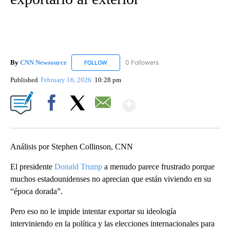
By
CNN Newsource
0 Followers
FOLLOW
FOLLOW "CNN NEWSOURCE" TO RECEIVE NO
Published
February 16, 2026
10:28 pm
Show More
Facebook
X
Email
Análisis por Stephen Collinson, CNN
El presidente
Donald Trump
a menudo parece frustrado porque
muchos estadounidenses no aprecian que están viviendo en su
“época dorada”.
Pero eso no le impide intentar exportar su ideología
interviniendo en la política y las elecciones internacionales para