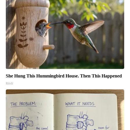
She Hung This Hummingbird House. Then This Happened
Ribili