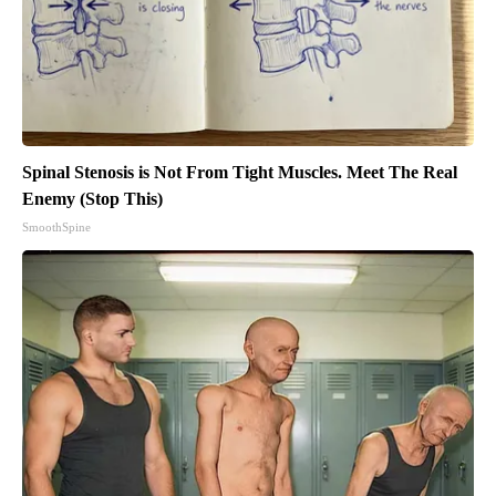
Spinal Stenosis is Not From Tight Muscles. Meet The Real
Enemy (Stop This)
SmoothSpine