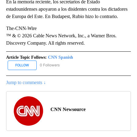
En la memoria reciente, los secretarios de Estado
estadounidenses apoyaron a los disidentes contra los dictadores
de Europa del Este. En Budapest, Rubio hizo lo contrario.
The-CNN-Wire
™ & © 2026 Cable News Network, Inc., a Warner Bros.
Discovery Company. All rights reserved.
Article Topic Follows:
CNN Spanish
0 Followers
FOLLOW
FOLLOW "CNN SPANISH" TO RECEIVE NOTIFICATIONS ABOUT NEW
Jump to comments ↓
CNN Newsource