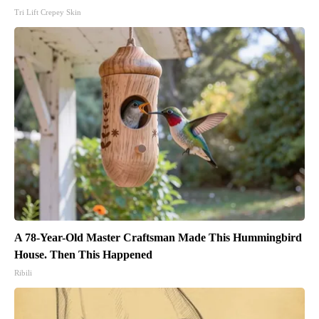
Tri Lift Crepey Skin
A 78-Year-Old Master Craftsman Made This Hummingbird
House. Then This Happened
Ribili