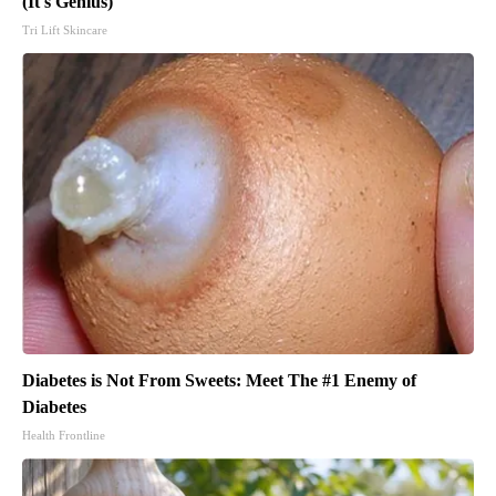
(It's Genius)
Tri Lift Skincare
Diabetes is Not From Sweets: Meet The #1 Enemy of
Diabetes
Health Frontline