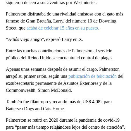
siguieron de cerca sus aventuras por Westminster.
Palmerston disfrutaba de una rivalidad amistosa con el gato más
famoso de Gran Bretaña, Larry, del número 10 de Downing
Street, que
acaba de celebrar 15 años en su puesto.
“Adiós viejo amigo”, expresó Larry en X.
Entre las muchas contribuciones de Palmerston al servicio
público del Reino Unido se encuentra el control de plagas.
Apenas unas semanas después de asumir el cargo, Palmerston
atrapó su primer ratón, según una
publicación de felicitación
del
exsubsecretario permanente de Asuntos Exteriores y de la
Commonwealth, Simon McDonald.
También fue filántropo y recaudó más de US$ 4.082 para
Battersea Dogs and Cats Home.
Palmerston se retiró en 2020 durante la pandemia de covid-19
para “pasar más tiempo relajándose lejos del centro de atención”,