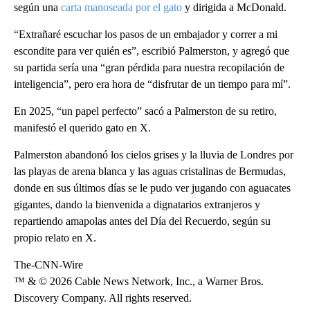
según una
carta manoseada por el gato
y dirigida a McDonald.
“Extrañaré escuchar los pasos de un embajador y correr a mi
escondite para ver quién es”, escribió Palmerston, y agregó que
su partida sería una “gran pérdida para nuestra recopilación de
inteligencia”, pero era hora de “disfrutar de un tiempo para mí”.
En 2025, “un papel perfecto” sacó a Palmerston de su retiro,
manifestó el querido gato en X.
Palmerston abandonó los cielos grises y la lluvia de Londres por
las playas de arena blanca y las aguas cristalinas de Bermudas,
donde en sus últimos días se le pudo ver jugando con aguacates
gigantes, dando la bienvenida a dignatarios extranjeros y
repartiendo amapolas antes del Día del Recuerdo, según su
propio relato en X.
The-CNN-Wire
™ & © 2026 Cable News Network, Inc., a Warner Bros.
Discovery Company. All rights reserved.