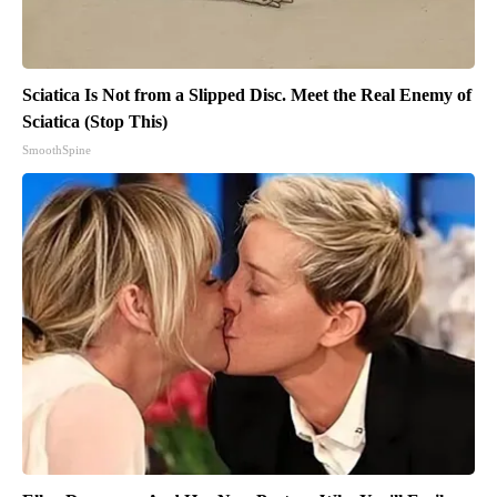
Sciatica Is Not from a Slipped Disc. Meet the Real Enemy of
Sciatica (Stop This)
SmoothSpine