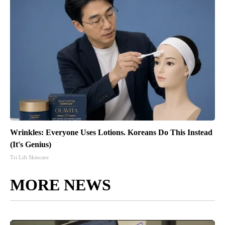
Wrinkles: Everyone Uses Lotions. Koreans Do This Instead
(It's Genius)
Tri Lift Skincare
MORE NEWS