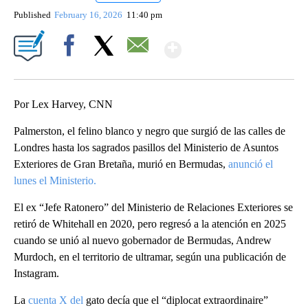
Published
February 16, 2026
11:40 pm
Show More
Facebook
X
Email
Por Lex Harvey, CNN
Palmerston, el felino blanco y negro que surgió de las calles de
Londres hasta los sagrados pasillos del Ministerio de Asuntos
Exteriores de Gran Bretaña, murió en Bermudas,
anunció el
lunes el Ministerio.
El ex “Jefe Ratonero” del Ministerio de Relaciones Exteriores se
retiró de Whitehall en 2020, pero regresó a la atención en 2025
cuando se unió al nuevo gobernador de Bermudas, Andrew
Murdoch, en el territorio de ultramar, según una publicación de
Instagram.
La
cuenta X del
gato decía que el “diplocat extraordinaire”