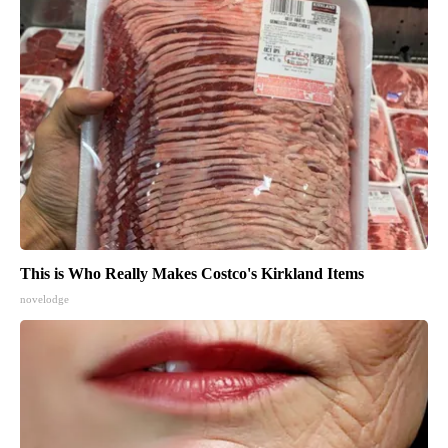
This is Who Really Makes Costco's Kirkland Items
novelodge