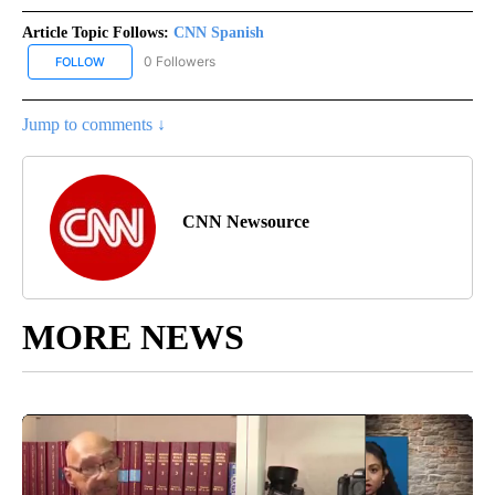
Article Topic Follows:
CNN Spanish
0 Followers
FOLLOW
FOLLOW "CNN SPANISH" TO RECEIVE NOTIFICATIONS ABOUT NEW
Jump to comments ↓
CNN Newsource
MORE NEWS