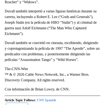
Reacher” y “Widows”.
Duvall también interpretó a varias figuras históricas durante su
carrera, incluyendo a Robert E. Lee (“Gods and Generals”),
Joseph Stalin (en la película de HBO “Stalin”) y al criminal de
guerra nazi Adolf Eichmann (“The Man Who Captured
Eichmann”).
Duvall también se convirtió en cineasta, escribiendo, dirigiendo
y coprotagonizando la película de 1997 “The Apostle”, sobre un
predicador con problemas, y posteriormente dirigiendo las
películas “Assassination Tango” y “Wild Horses”.
The-CNN-Wire
™ & © 2026 Cable News Network, Inc., a Warner Bros.
Discovery Company. All rights reserved.
Con información de Brian Lowry, de CNN.
Article Topic Follows:
CNN Spanish