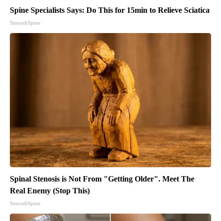
Spine Specialists Says: Do This for 15min to Relieve Sciatica
SmoothSpine
Spinal Stenosis is Not From "Getting Older". Meet The
Real Enemy (Stop This)
SmoothSpine