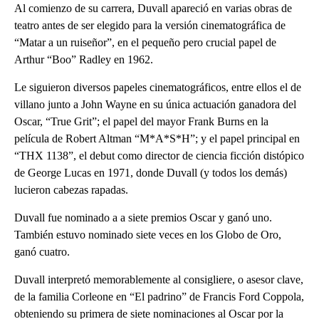
Al comienzo de su carrera, Duvall apareció en varias obras de
teatro antes de ser elegido para la versión cinematográfica de
“Matar a un ruiseñor”, en el pequeño pero crucial papel de
Arthur “Boo” Radley en 1962.
Le siguieron diversos papeles cinematográficos, entre ellos el de
villano junto a John Wayne en su única actuación ganadora del
Oscar, “True Grit”; el papel del mayor Frank Burns en la
película de Robert Altman “M*A*S*H”; y el papel principal en
“THX 1138”, el debut como director de ciencia ficción distópico
de George Lucas en 1971, donde Duvall (y todos los demás)
lucieron cabezas rapadas.
Duvall fue nominado a a siete premios Oscar y ganó uno.
También estuvo nominado siete veces en los Globo de Oro,
ganó cuatro.
Duvall interpretó memorablemente al consigliere, o asesor clave,
de la familia Corleone en “El padrino” de Francis Ford Coppola,
obteniendo su primera de siete nominaciones al Oscar por la