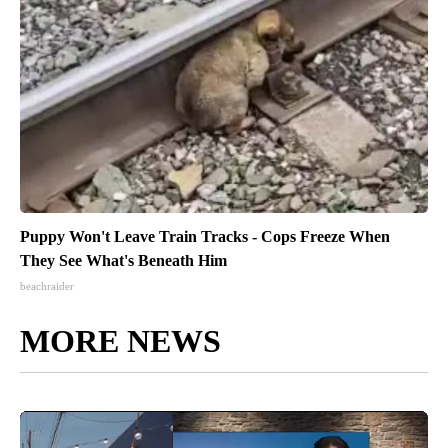
Puppy Won't Leave Train Tracks - Cops Freeze When
They See What's Beneath Him
beachraider
MORE NEWS