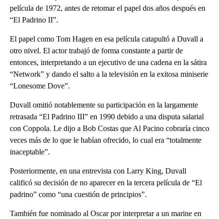
película de 1972, antes de retomar el papel dos años después en
“El Padrino II”.
El papel como Tom Hagen en esa película catapultó a Duvall a
otro nivel. El actor trabajó de forma constante a partir de
entonces, interpretando a un ejecutivo de una cadena en la sátira
“Network” y dando el salto a la televisión en la exitosa miniserie
“Lonesome Dove”.
Duvall omitió notablemente su participación en la largamente
retrasada “El Padrino III” en 1990 debido a una disputa salarial
con Coppola. Le dijo a Bob Costas que Al Pacino cobraría cinco
veces más de lo que le habían ofrecido, lo cual era “totalmente
inaceptable”.
Posteriormente, en una entrevista con Larry King, Duvall
calificó su decisión de no aparecer en la tercera película de “El
padrino” como “una cuestión de principios”.
También fue nominado al Oscar por interpretar a un marine en