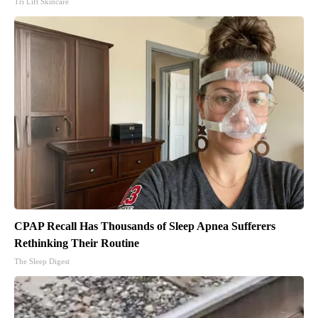
Tri Lift Skincare
CPAP Recall Has Thousands of Sleep Apnea Sufferers
Rethinking Their Routine
The Sleep Digest