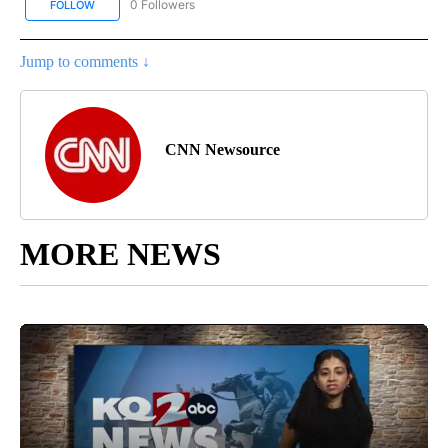
0 Followers
FOLLOW
FOLLOW "CNN SPANISH" TO RECEIVE NOTIFICATIONS ABOUT NEW
Jump to comments ↓
CNN Newsource
MORE NEWS