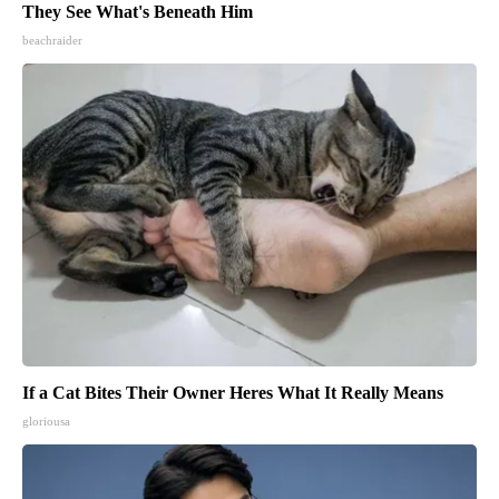
They See What's Beneath Him
beachraider
If a Cat Bites Their Owner Heres What It Really Means
gloriousa