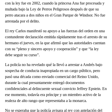
con la ley fue en 2002, cuando la princesa Ana fue procesada y
multada bajo la Ley de Perros Peligrosos después de que su
perro atacara a dos niños en el Gran Parque de Windsor. No fue
arrestada por el delito.
El rey Carlos manifestó su apoyo a las fuerzas del orden en una
contundente declaración emitida rápidamente tras el arresto de su
hermano el jueves, en la que afirmó que las autoridades cuentan
con su “pleno y sincero apoyo y cooperación” y que “la ley
debe seguir su curso”.
La policía no ha revelado qué la llevó a arrestar a Andrés bajo
sospecha de conducta inapropiada en un cargo público, pero
pasó una década como enviado comercial del Reino Unido,
durante la cual presuntamente entregó documentos
confidenciales al delincuente sexual convicto Jeffrey Epstein. En
ese momento, todavía era príncipe y un miembro activo de la
realeza de alto rango que representaba a la monarca.
No se esperaba que la policía avisara al rey con antelación del