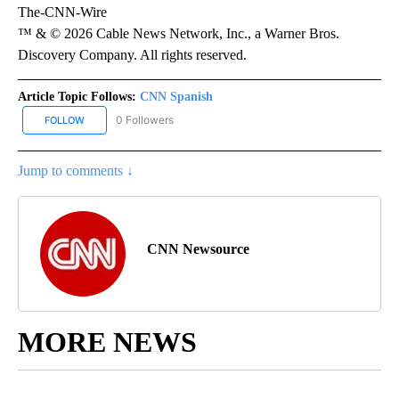
The-CNN-Wire
™ & © 2026 Cable News Network, Inc., a Warner Bros.
Discovery Company. All rights reserved.
Article Topic Follows:
CNN Spanish
0 Followers
FOLLOW
FOLLOW "CNN SPANISH" TO RECEIVE NOTIFICATIONS ABOUT NEW
Jump to comments ↓
CNN Newsource
MORE NEWS