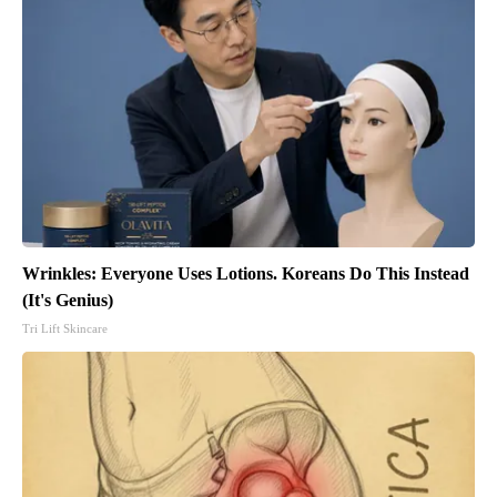
Wrinkles: Everyone Uses Lotions. Koreans Do This Instead
(It's Genius)
Tri Lift Skincare