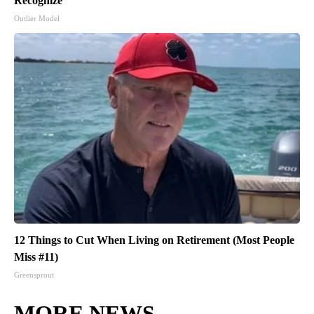
Recognize
Outlier Model
12 Things to Cut When Living on Retirement (Most People
Miss #11)
Greensprout
MORE NEWS