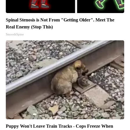
Spinal Stenosis is Not From "Getting Older". Meet The
Real Enemy (Stop This)
SmoothSpine
Puppy Won't Leave Train Tracks - Cops Freeze When