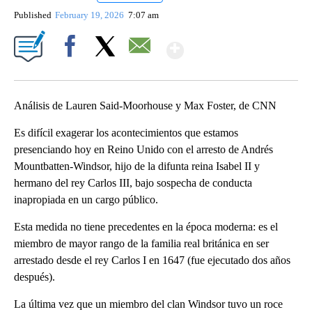
Published
February 19, 2026
7:07 am
Show More
Facebook
X
Email
Análisis de Lauren Said-Moorhouse y Max Foster, de CNN
Es difícil exagerar los acontecimientos que estamos
presenciando hoy en Reino Unido con el arresto de Andrés
Mountbatten-Windsor, hijo de la difunta reina Isabel II y
hermano del rey Carlos III, bajo sospecha de conducta
inapropiada en un cargo público.
Esta medida no tiene precedentes en la época moderna: es el
miembro de mayor rango de la familia real británica en ser
arrestado desde el rey Carlos I en 1647 (fue ejecutado dos años
después).
La última vez que un miembro del clan Windsor tuvo un roce