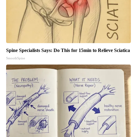
Spine Specialists Says: Do This for 15min to Relieve Sciatica
SmoothSpine