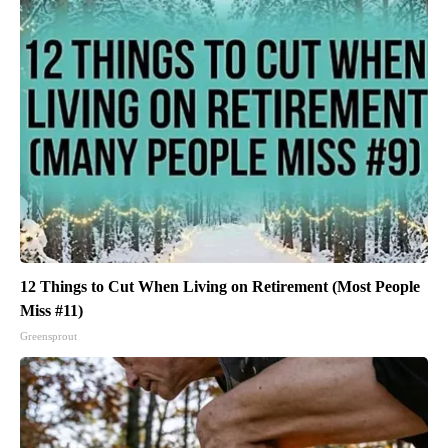
12 Things to Cut When Living on Retirement (Most People
Miss #11)
Greensprout