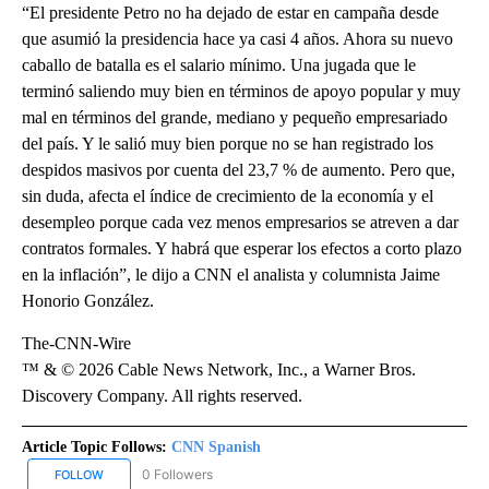
“El presidente Petro no ha dejado de estar en campaña desde
que asumió la presidencia hace ya casi 4 años. Ahora su nuevo
caballo de batalla es el salario mínimo. Una jugada que le
terminó saliendo muy bien en términos de apoyo popular y muy
mal en términos del grande, mediano y pequeño empresariado
del país. Y le salió muy bien porque no se han registrado los
despidos masivos por cuenta del 23,7 % de aumento. Pero que,
sin duda, afecta el índice de crecimiento de la economía y el
desempleo porque cada vez menos empresarios se atreven a dar
contratos formales. Y habrá que esperar los efectos a corto plazo
en la inflación”, le dijo a CNN el analista y columnista Jaime
Honorio González.
The-CNN-Wire
™ & © 2026 Cable News Network, Inc., a Warner Bros.
Discovery Company. All rights reserved.
Article Topic Follows:
CNN Spanish
0 Followers
FOLLOW
FOLLOW "CNN SPANISH" TO RECEIVE NOTIFICATIONS ABOUT NEW