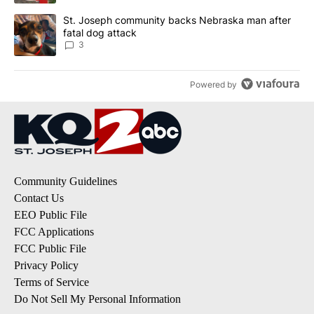
A trending article titled "St. Joseph community backs Nebraska 
St. Joseph community backs Nebraska man after
fatal dog attack
3
Powered by
Community Guidelines
Contact Us
EEO Public File
FCC Applications
FCC Public File
Privacy Policy
Terms of Service
Do Not Sell My Personal Information