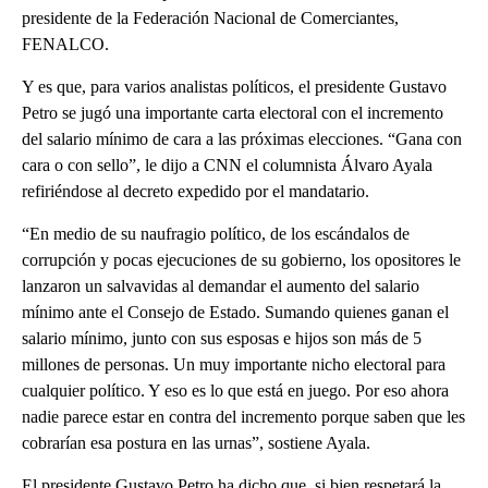
presidente de la Federación Nacional de Comerciantes,
FENALCO.
Y es que, para varios analistas políticos, el presidente Gustavo
Petro se jugó una importante carta electoral con el incremento
del salario mínimo de cara a las próximas elecciones. “Gana con
cara o con sello”, le dijo a CNN el columnista Álvaro Ayala
refiriéndose al decreto expedido por el mandatario.
“En medio de su naufragio político, de los escándalos de
corrupción y pocas ejecuciones de su gobierno, los opositores le
lanzaron un salvavidas al demandar el aumento del salario
mínimo ante el Consejo de Estado. Sumando quienes ganan el
salario mínimo, junto con sus esposas e hijos son más de 5
millones de personas. Un muy importante nicho electoral para
cualquier político. Y eso es lo que está en juego. Por eso ahora
nadie parece estar en contra del incremento porque saben que les
cobrarían esa postura en las urnas”, sostiene Ayala.
El presidente Gustavo Petro ha dicho que, si bien respetará la