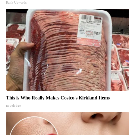
Rank Upwards
This is Who Really Makes Costco's Kirkland Items
novelodge