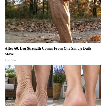
After 60, Leg Strength Comes From One Simple Daily
Move
ApexLabs