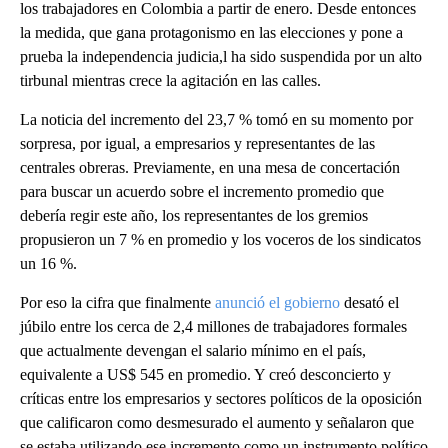
los trabajadores en Colombia a partir de enero. Desde entonces
la medida, que gana protagonismo en las elecciones y pone a
prueba la independencia judicia,l ha sido suspendida por un alto
tirbunal mientras crece la agitación en las calles.
La noticia del incremento del 23,7 % tomó en su momento por
sorpresa, por igual, a empresarios y representantes de las
centrales obreras. Previamente, en una mesa de concertación
para buscar un acuerdo sobre el incremento promedio que
debería regir este año, los representantes de los gremios
propusieron un 7 % en promedio y los voceros de los sindicatos
un 16 %.
Por eso la cifra que finalmente
anunció el gobierno
desató el
júbilo entre los cerca de 2,4 millones de trabajadores formales
que actualmente devengan el salario mínimo en el país,
equivalente a US$ 545 en promedio. Y creó desconcierto y
críticas entre los empresarios y sectores políticos de la oposición
que calificaron como desmesurado el aumento y señalaron que
se estaba utilizando ese incremento como un instrumento político