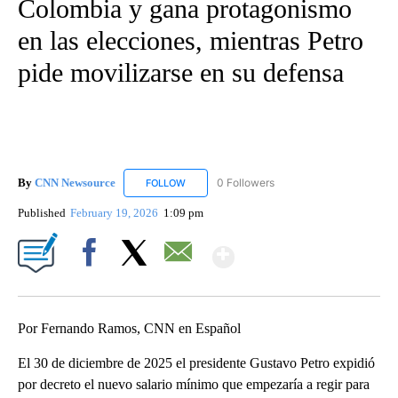
Colombia y gana protagonismo
en las elecciones, mientras Petro
pide movilizarse en su defensa
By
CNN Newsource
0 Followers
FOLLOW
FOLLOW "CNN NEWSOURCE" TO RECEIVE NO
Published
February 19, 2026
1:09 pm
Show More
Facebook
X
Email
Por Fernando Ramos, CNN en Español
El 30 de diciembre de 2025 el presidente Gustavo Petro expidió
por decreto el nuevo salario mínimo que empezaría a regir para