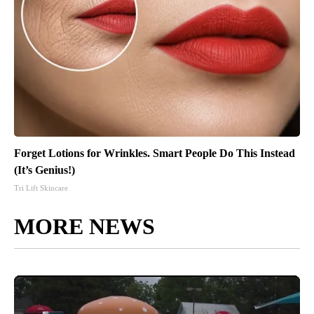
Forget Lotions for Wrinkles. Smart People Do This Instead
(It’s Genius!)
Tri Lift Skincare
MORE NEWS