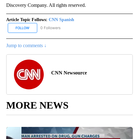
Discovery Company. All rights reserved.
Article Topic Follows:
CNN Spanish
0 Followers
FOLLOW
FOLLOW "CNN SPANISH" TO RECEIVE NOTIFICATIONS ABOUT NEW
Jump to comments ↓
CNN Newsource
MORE NEWS