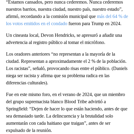
“Estamos cansados, pero nunca cederemos. Nunca cederemos
nuestros barrios, nuestra ciudad, nuestro país, nuestro estado”,
afirmó, recordando a la comisión municipal que
más del 64 % de
los votos emitidos en el condado
fueron para Trump en 2024.
Un cineasta local, Devon Hendricks, se apresuró a añadir una
advertencia al registro público al tomar el micrófono.
Los oradores anteriores “no representan a la mayoría de la
ciudad. Representan a aproximadamente el 2 % de la población.
Los racistas”, señaló, provocando risas entre el público. (Daniels
niega ser racista y afirma que su problema radica en las
diferencias culturales).
Fue en este mismo foro, en el verano de 2024, que un miembro
del grupo supremacista blanco Blood Tribe advirtió a
Springfield: “Dejen de hacer lo que están haciendo, antes de que
sea demasiado tarde. La delincuencia y la brutalidad solo
aumentarán con cada haitiano que traigan”, antes de ser
expulsado de la reunión.