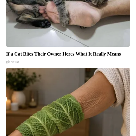
If a Cat Bites Their Owner Heres What It Really Means
gloriousa