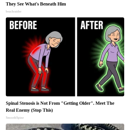
They See What's Beneath Him
beachraider
Spinal Stenosis is Not From "Getting Older". Meet The
Real Enemy (Stop This)
SmoothSpine