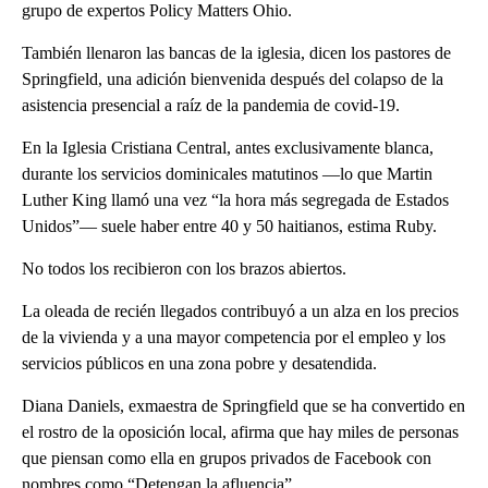
grupo de expertos Policy Matters Ohio.
También llenaron las bancas de la iglesia, dicen los pastores de
Springfield, una adición bienvenida después del colapso de la
asistencia presencial a raíz de la pandemia de covid-19.
En la Iglesia Cristiana Central, antes exclusivamente blanca,
durante los servicios dominicales matutinos —lo que Martin
Luther King llamó una vez “la hora más segregada de Estados
Unidos”— suele haber entre 40 y 50 haitianos, estima Ruby.
No todos los recibieron con los brazos abiertos.
La oleada de recién llegados contribuyó a un alza en los precios
de la vivienda y a una mayor competencia por el empleo y los
servicios públicos en una zona pobre y desatendida.
Diana Daniels, exmaestra de Springfield que se ha convertido en
el rostro de la oposición local, afirma que hay miles de personas
que piensan como ella en grupos privados de Facebook con
nombres como “Detengan la afluencia”.