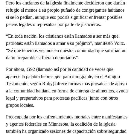
Pero los ancianos de la iglesia finalmente decidieron que darían
refugio al menos a su propio puñado de congregantes haitianos
si se lo pedían, aunque eso podría significar enfrentar posibles
peleas legales o represalias por parte de justicieros.
“En toda nación, los cristianos están llamados a ser más que
patriotas: están llamados a amar a su prójimo”, manifestó Voltz.
“Sé que tenemos vecinos en nuestra comunidad que sufrirían un
daño irreparable si fueran deportados”.
Por ahora, G92 (llamado así por la cantidad de veces que
aparece la palabra hebrea
ger,
para inmigrante, en el Antiguo
Testamento, según Ruby) ofrece formas más prosaicas de apoyo
a la comunidad haitiana en forma de entrega de alimentos, ayuda
legal y preparativos para protestas pacíficas, junto con otros
grupos locales.
Preocupada por los enfrentamientos mortales entre manifestantes
y agentes federales en Minnesota, la coalición de la iglesia
también ha organizado sesiones de capacitación sobre seguridad