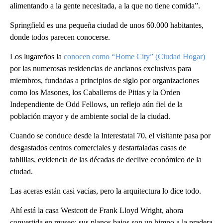
alimentando a la gente necesitada, a la que no tiene comida”.
Springfield es una pequeña ciudad de unos 60.000 habitantes,
donde todos parecen conocerse.
Los lugareños la
conocen como “Home City” (Ciudad Hogar)
por las numerosas residencias de ancianos exclusivas para
miembros, fundadas a principios de siglo por organizaciones
como los Masones, los Caballeros de Pitias y la Orden
Independiente de Odd Fellows, un reflejo aún fiel de la
población mayor y de ambiente social de la ciudad.
Cuando se conduce desde la Interestatal 70, el visitante pasa por
desgastados centros comerciales y destartaladas casas de
tablillas, evidencia de las décadas de declive económico de la
ciudad.
Las aceras están casi vacías, pero la arquitectura lo dice todo.
Ahí está la casa Westcott de Frank Lloyd Wright, ahora
convertida en museo; sus planos bajos son un himno a la pradera