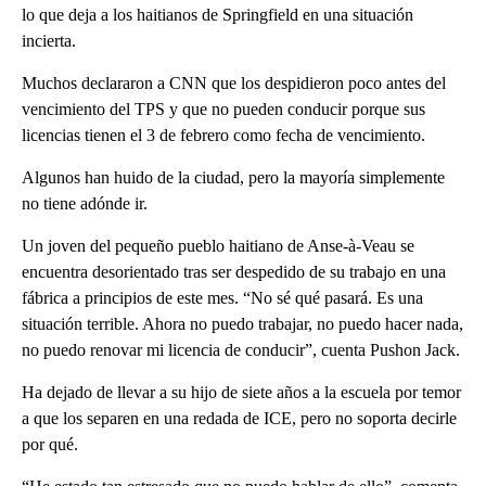
lo que deja a los haitianos de Springfield en una situación
incierta.
Muchos declararon a CNN que los despidieron poco antes del
vencimiento del TPS y que no pueden conducir porque sus
licencias tienen el 3 de febrero como fecha de vencimiento.
Algunos han huido de la ciudad, pero la mayoría simplemente
no tiene adónde ir.
Un joven del pequeño pueblo haitiano de Anse-à-Veau se
encuentra desorientado tras ser despedido de su trabajo en una
fábrica a principios de este mes. “No sé qué pasará. Es una
situación terrible. Ahora no puedo trabajar, no puedo hacer nada,
no puedo renovar mi licencia de conducir”, cuenta Pushon Jack.
Ha dejado de llevar a su hijo de siete años a la escuela por temor
a que los separen en una redada de ICE, pero no soporta decirle
por qué.