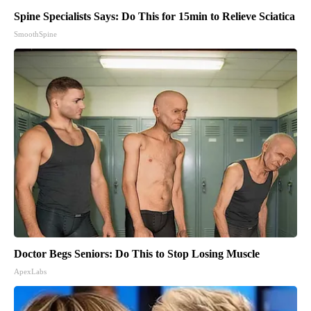
Spine Specialists Says: Do This for 15min to Relieve Sciatica
SmoothSpine
Doctor Begs Seniors: Do This to Stop Losing Muscle
ApexLabs