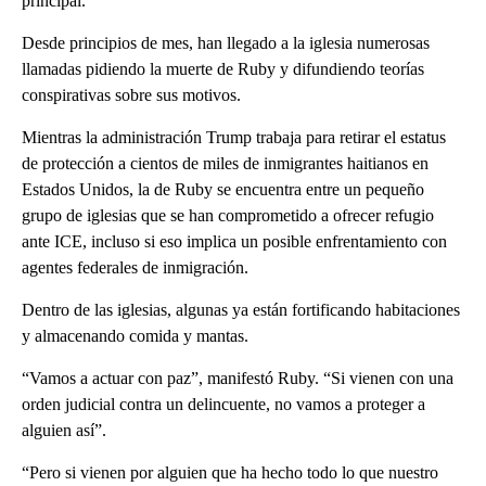
principal.
Desde principios de mes, han llegado a la iglesia numerosas
llamadas pidiendo la muerte de Ruby y difundiendo teorías
conspirativas sobre sus motivos.
Mientras la administración Trump trabaja para retirar el estatus
de protección a cientos de miles de inmigrantes haitianos en
Estados Unidos, la de Ruby se encuentra entre un pequeño
grupo de iglesias que se han comprometido a ofrecer refugio
ante ICE, incluso si eso implica un posible enfrentamiento con
agentes federales de inmigración.
Dentro de las iglesias, algunas ya están fortificando habitaciones
y almacenando comida y mantas.
“Vamos a actuar con paz”, manifestó Ruby. “Si vienen con una
orden judicial contra un delincuente, no vamos a proteger a
alguien así”.
“Pero si vienen por alguien que ha hecho todo lo que nuestro