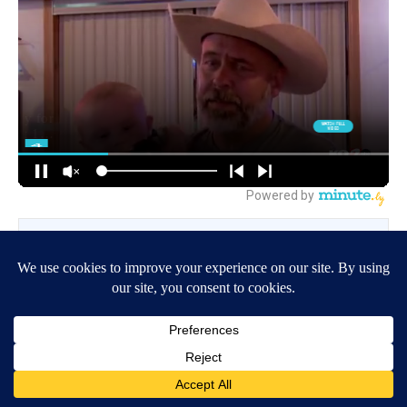
BE PART OF THE CONVERSATION
KQ2 is committed to providing a forum for civil and
constructive conversation.
Please keep your comments respectful and relevant. You
can review our Community Guidelines by
clicking here.
If you would like to share a story idea, please submit it
here
.