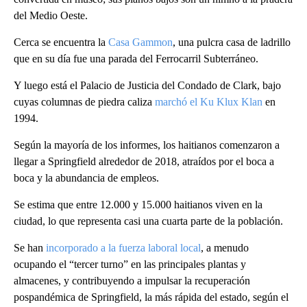
del Medio Oeste.
Cerca se encuentra la
Casa Gammon
, una pulcra casa de ladrillo
que en su día fue una parada del Ferrocarril Subterráneo.
Y luego está el Palacio de Justicia del Condado de Clark, bajo
cuyas columnas de piedra caliza
marchó el Ku Klux Klan
en
1994.
Según la mayoría de los informes, los haitianos comenzaron a
llegar a Springfield alrededor de 2018, atraídos por el boca a
boca y la abundancia de empleos.
Se estima que entre 12.000 y 15.000 haitianos viven en la
ciudad, lo que representa casi una cuarta parte de la población.
Se han
incorporado a la fuerza laboral local
, a menudo
ocupando el “tercer turno” en las principales plantas y
almacenes, y contribuyendo a impulsar la recuperación
pospandémica de Springfield, la más rápida del estado, según el