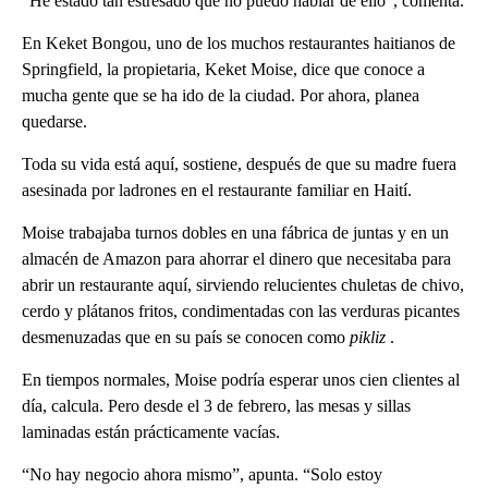
“He estado tan estresado que no puedo hablar de ello”, comenta.
En Keket Bongou, uno de los muchos restaurantes haitianos de
Springfield, la propietaria, Keket Moise, dice que conoce a
mucha gente que se ha ido de la ciudad. Por ahora, planea
quedarse.
Toda su vida está aquí, sostiene, después de que su madre fuera
asesinada por ladrones en el restaurante familiar en Haití.
Moise trabajaba turnos dobles en una fábrica de juntas y en un
almacén de Amazon para ahorrar el dinero que necesitaba para
abrir un restaurante aquí, sirviendo relucientes chuletas de chivo,
cerdo y plátanos fritos, condimentadas con las verduras picantes
desmenuzadas que en su país se conocen como
pikliz
.
En tiempos normales, Moise podría esperar unos cien clientes al
día, calcula. Pero desde el 3 de febrero, las mesas y sillas
laminadas están prácticamente vacías.
“No hay negocio ahora mismo”, apunta. “Solo estoy