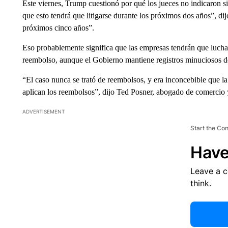
Este viernes, Trump cuestionó por qué los jueces no indicaron s
que esto tendrá que litigarse durante los próximos dos años”, di
próximos cinco años”.
Eso probablemente significa que las empresas tendrán que lucha
reembolso, aunque el Gobierno mantiene registros minuciosos de
“El caso nunca se trató de reembolsos, y era inconcebible que l
aplican los reembolsos”, dijo Ted Posner, abogado de comercio 
ADVERTISEMENT
Start the Co
Have
Leave a 
think.