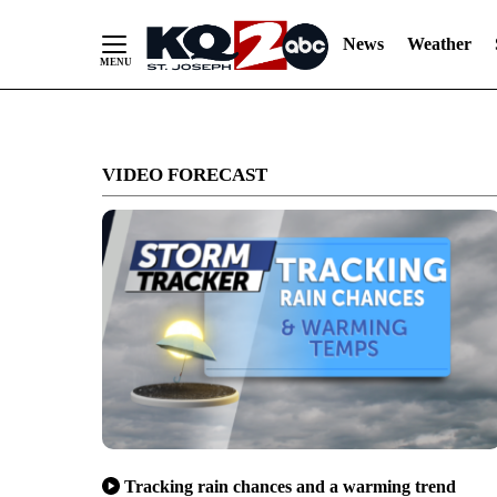
News
Weather
Skip
to
VIDEO FORECAST
Content
Tracking rain chances and a warming trend