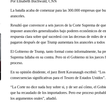
Por Elisabeth Buchwald, CNN
La batalla acaba de comenzar para las 300.000 empresas que b
aranceles.
Resultó que convencer a seis jueces de la Corte Suprema de que
imponer aranceles generalizados bajo poderes económicos de emer
respuesta clara sobre qué sucederá con las decenas de miles de 
pagaron después de que Trump aumentara los aranceles a todos l
El Gobierno de Trump, tanto formal como informalmente, ha pro
Suprema fallaba en su contra. Pero ni el Gobierno ni los jueces
proceso.
En su opinión disidente, el juez Brett Kavanaugh escribió: “Los
consecuencias significativas para el Tesoro de Estados Unidos”.
“La Corte no dice nada hoy sobre si, y de ser así cómo, el Gobi
que ha recaudado de los importadores. Pero ese proceso probabl
los argumentos orales”, añadió.