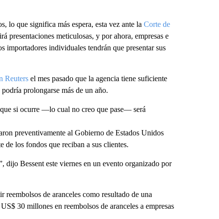
 lo que significa más espera, esta vez ante la
Corte de
rá presentaciones meticulosas, y por ahora, empresas e
os importadores individuales tendrán que presentar sus
on Reuters
el mes pasado que la agencia tiene suficiente
o podría prolongarse más de un año.
 que si ocurre —lo cual no creo que pase— será
ron preventivamente al Gobierno de Estados Unidos
e de los fondos que reciban a sus clientes.
, dijo Bessent este viernes en un evento organizado por
itir reembolsos de aranceles como resultado de una
n US$ 30 millones en reembolsos de aranceles a empresas