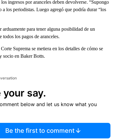
i los ingresos por aranceles deben devolverse. “Supongo
jo a los periodistas. Luego agregó que podría durar “los
r arduamente para tener alguna posibilidad de un
 todos los pagos de aranceles.
a Corte Suprema se metiera en los detalles de cómo se
y socio en Baker Botts.
nversation
 your say.
comment below and let us know what you
Be the first to comment