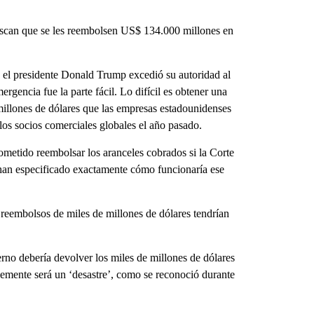
uscan que se les reembolsen US$ 134.000 millones en
 el presidente Donald Trump excedió su autoridad al
gencia fue la parte fácil. Lo difícil es obtener una
millones de dólares que las empresas estadounidenses
os socios comerciales globales el año pasado.
metido reembolsar los aranceles cobrados si la Corte
 han especificado exactamente cómo funcionaría ese
 reembolsos de miles de millones de dólares tendrían
erno debería devolver los miles de millones de dólares
emente será un ‘desastre’, como se reconoció durante