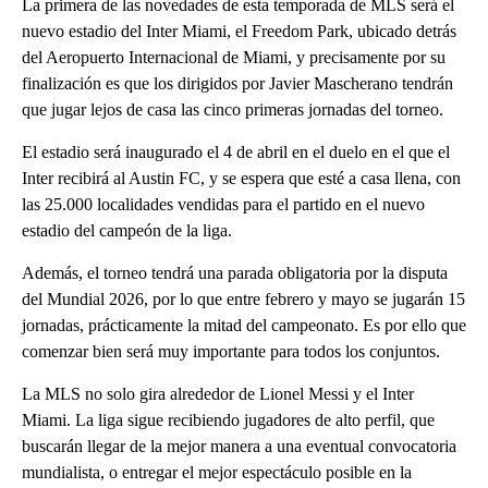
La primera de las novedades de esta temporada de MLS será el
nuevo estadio del Inter Miami, el Freedom Park, ubicado detrás
del Aeropuerto Internacional de Miami, y precisamente por su
finalización es que los dirigidos por Javier Mascherano tendrán
que jugar lejos de casa las cinco primeras jornadas del torneo.
El estadio será inaugurado el 4 de abril en el duelo en el que el
Inter recibirá al Austin FC, y se espera que esté a casa llena, con
las 25.000 localidades vendidas para el partido en el nuevo
estadio del campeón de la liga.
Además, el torneo tendrá una parada obligatoria por la disputa
del Mundial 2026, por lo que entre febrero y mayo se jugarán 15
jornadas, prácticamente la mitad del campeonato. Es por ello que
comenzar bien será muy importante para todos los conjuntos.
La MLS no solo gira alrededor de Lionel Messi y el Inter
Miami. La liga sigue recibiendo jugadores de alto perfil, que
buscarán llegar de la mejor manera a una eventual convocatoria
mundialista, o entregar el mejor espectáculo posible en la