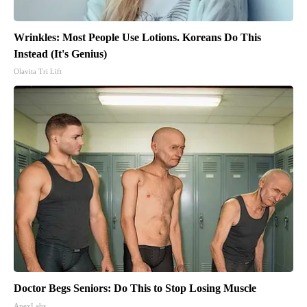
Wrinkles: Most People Use Lotions. Koreans Do This
Instead (It's Genius)
Olavita Tri Lift
Doctor Begs Seniors: Do This to Stop Losing Muscle
ApexLabs