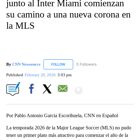
junto al Inter Miami comienzan
su camino a una nueva corona en
la MLS
By
CNN Newsource
0 Followers
FOLLOW
FOLLOW "CNN NEWSOURCE" TO RECEIVE NO
Published
February 20, 2026
3:03 pm
Show More
Facebook
X
Email
Por Pablo Antonio Garcia Escorihuela, CNN en Español
La temporada 2026 de la Major League Soccer (MLS) no pudo
tener un primer plato más atractivo para comenzar el año de la