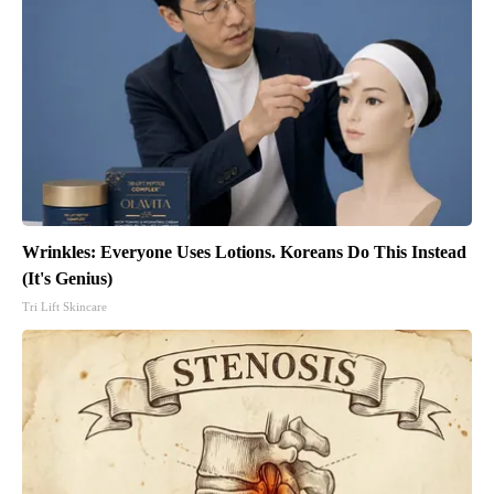
Wrinkles: Everyone Uses Lotions. Koreans Do This Instead
(It's Genius)
Tri Lift Skincare