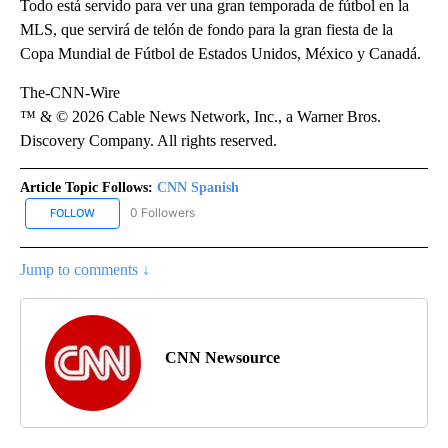
Todo está servido para ver una gran temporada de fútbol en la
MLS, que servirá de telón de fondo para la gran fiesta de la
Copa Mundial de Fútbol de Estados Unidos, México y Canadá.
The-CNN-Wire
™ & © 2026 Cable News Network, Inc., a Warner Bros.
Discovery Company. All rights reserved.
Article Topic Follows:
CNN Spanish
0 Followers
FOLLOW
FOLLOW "CNN SPANISH" TO RECEIVE NOTIFICATIONS ABOUT NEW
Jump to comments ↓
CNN Newsource