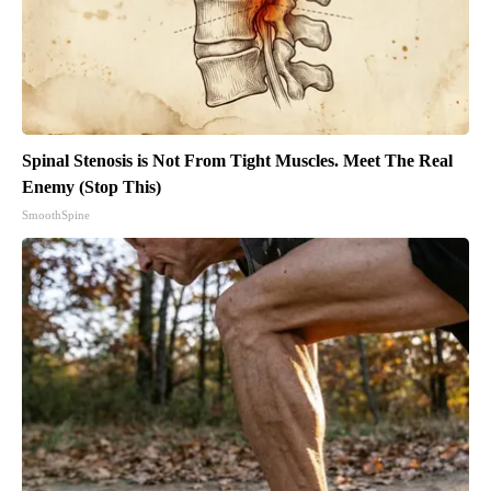
Spinal Stenosis is Not From Tight Muscles. Meet The Real
Enemy (Stop This)
SmoothSpine