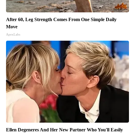
After 60, Leg Strength Comes From One Simple Daily
Move
ApexLabs
Ellen Degeneres And Her New Partner Who You'll Easily