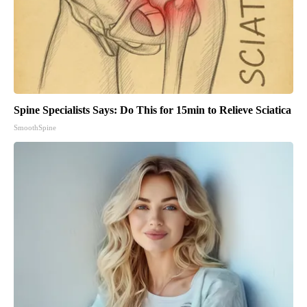
Spine Specialists Says: Do This for 15min to Relieve Sciatica
SmoothSpine