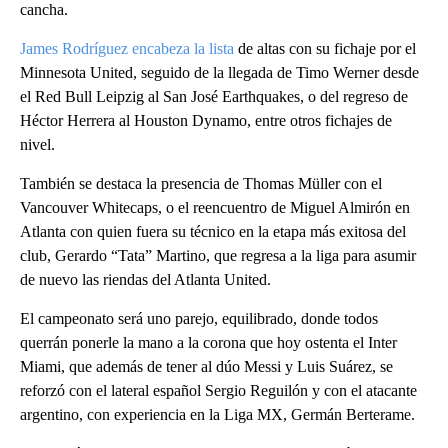
cancha.
James Rodríguez encabeza la lista
de altas con su fichaje por el
Minnesota United, seguido de la llegada de Timo Werner desde
el Red Bull Leipzig al San José Earthquakes, o del regreso de
Héctor Herrera al Houston Dynamo, entre otros fichajes de
nivel.
También se destaca la presencia de Thomas Müller con el
Vancouver Whitecaps, o el reencuentro de Miguel Almirón en
Atlanta con quien fuera su técnico en la etapa más exitosa del
club, Gerardo “Tata” Martino, que regresa a la liga para asumir
de nuevo las riendas del Atlanta United.
El campeonato será uno parejo, equilibrado, donde todos
querrán ponerle la mano a la corona que hoy ostenta el Inter
Miami, que además de tener al dúo Messi y Luis Suárez, se
reforzó con el lateral español Sergio Reguilón y con el atacante
argentino, con experiencia en la Liga MX, Germán Berterame.