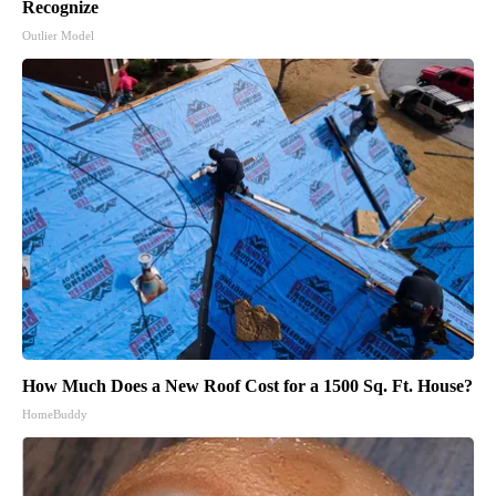
Recognize
Outlier Model
How Much Does a New Roof Cost for a 1500 Sq. Ft. House?
HomeBuddy