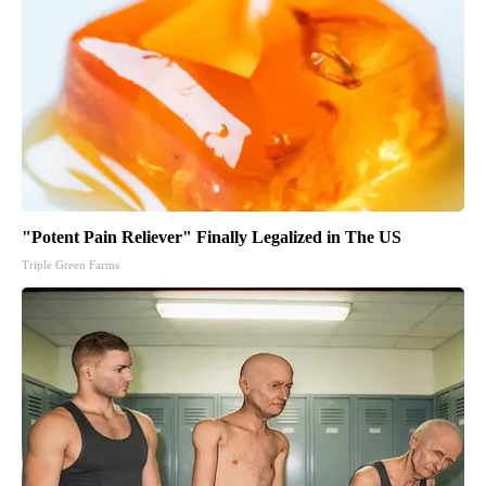
"Potent Pain Reliever" Finally Legalized in The US
Triple Green Farms