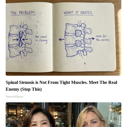
Spinal Stenosis is Not From Tight Muscles. Meet The Real
Enemy (Stop This)
SmoothSpine