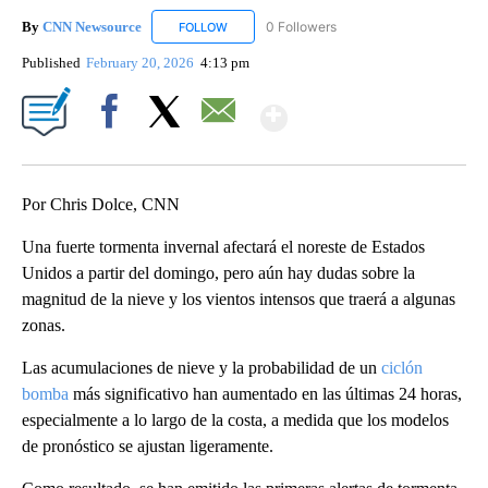
By
CNN Newsource
0 Followers
FOLLOW
FOLLOW "CNN NEWSOURCE" TO RECEIVE NO
Published
February 20, 2026
4:13 pm
Show More
Facebook
X
Email
Por Chris Dolce, CNN
Una fuerte tormenta invernal afectará el noreste de Estados
Unidos a partir del domingo, pero aún hay dudas sobre la
magnitud de la nieve y los vientos intensos que traerá a algunas
zonas.
Las acumulaciones de nieve y la probabilidad de un
ciclón
bomba
más significativo han aumentado en las últimas 24 horas,
especialmente a lo largo de la costa, a medida que los modelos
de pronóstico se ajustan ligeramente.