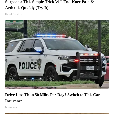
Surgeons: This Simple Trick Will End Knee Pain &
Arthritis Quickly (Try It)
Health Weekly
Drive Less Than 50 Miles Per Day? Switch to This Car
Insurance
Insure.com