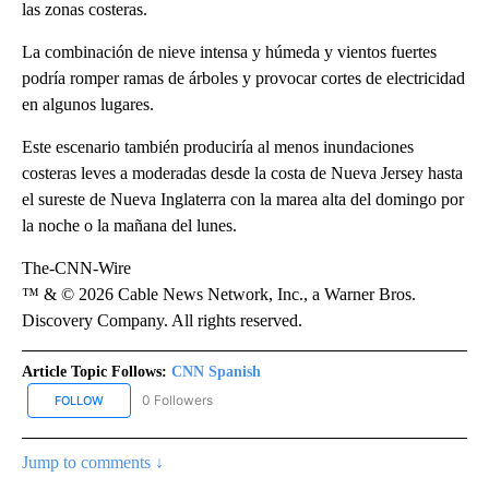
las zonas costeras.
La combinación de nieve intensa y húmeda y vientos fuertes
podría romper ramas de árboles y provocar cortes de electricidad
en algunos lugares.
Este escenario también produciría al menos inundaciones
costeras leves a moderadas desde la costa de Nueva Jersey hasta
el sureste de Nueva Inglaterra con la marea alta del domingo por
la noche o la mañana del lunes.
The-CNN-Wire
™ & © 2026 Cable News Network, Inc., a Warner Bros.
Discovery Company. All rights reserved.
Article Topic Follows:
CNN Spanish
0 Followers
FOLLOW
FOLLOW "CNN SPANISH" TO RECEIVE NOTIFICATIONS ABOUT NEW
Jump to comments ↓