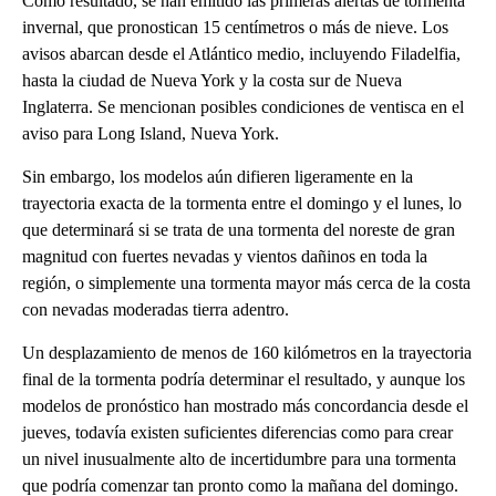
Como resultado, se han emitido las primeras alertas de tormenta
invernal, que pronostican 15 centímetros o más de nieve. Los
avisos abarcan desde el Atlántico medio, incluyendo Filadelfia,
hasta la ciudad de Nueva York y la costa sur de Nueva
Inglaterra. Se mencionan posibles condiciones de ventisca en el
aviso para Long Island, Nueva York.
Sin embargo, los modelos aún difieren ligeramente en la
trayectoria exacta de la tormenta entre el domingo y el lunes, lo
que determinará si se trata de una tormenta del noreste de gran
magnitud con fuertes nevadas y vientos dañinos en toda la
región, o simplemente una tormenta mayor más cerca de la costa
con nevadas moderadas tierra adentro.
Un desplazamiento de menos de 160 kilómetros en la trayectoria
final de la tormenta podría determinar el resultado, y aunque los
modelos de pronóstico han mostrado más concordancia desde el
jueves, todavía existen suficientes diferencias como para crear
un nivel inusualmente alto de incertidumbre para una tormenta
que podría comenzar tan pronto como la mañana del domingo.