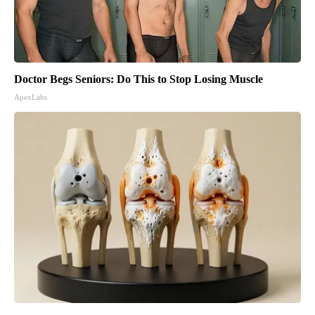
Doctor Begs Seniors: Do This to Stop Losing Muscle
ApexLabs