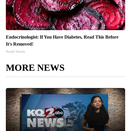
Endocrinologist: If You Have Diabetes, Read This Before
It's Removed!
Health Weekly
MORE NEWS