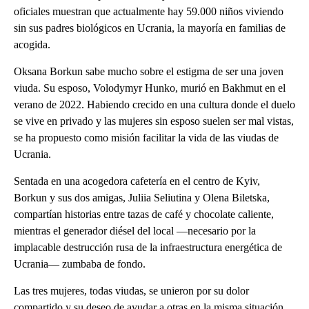
oficiales muestran que actualmente hay 59.000 niños viviendo
sin sus padres biológicos en Ucrania, la mayoría en familias de
acogida.
Oksana Borkun sabe mucho sobre el estigma de ser una joven
viuda. Su esposo, Volodymyr Hunko, murió en Bakhmut en el
verano de 2022. Habiendo crecido en una cultura donde el duelo
se vive en privado y las mujeres sin esposo suelen ser mal vistas,
se ha propuesto como misión facilitar la vida de las viudas de
Ucrania.
Sentada en una acogedora cafetería en el centro de Kyiv,
Borkun y sus dos amigas, Juliia Seliutina y Olena Biletska,
compartían historias entre tazas de café y chocolate caliente,
mientras el generador diésel del local —necesario por la
implacable destrucción rusa de la infraestructura energética de
Ucrania— zumbaba de fondo.
Las tres mujeres, todas viudas, se unieron por su dolor
compartido y su deseo de ayudar a otras en la misma situación.