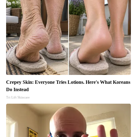
Crepey Skin: Everyone Tries Lotions. Here's What Koreans
Do Instead
Tri Lift Skincare