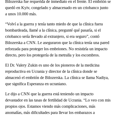
Bilozerska fue requerida de inmediato en el frente. El embrión se
quedó en Kyiv, congelado y almacenado en un criobanco junto
a unos 10.000 más.
“Volví a la guerra y tenía tanto miedo de que la clínica fuera
bombardeada, llamé a la clínica, pregunté qué pasaría, si el
criobanco sería llevado al extranjero, si era seguro”, contó
Bilozerska a CNN. Le aseguraron que la clínica tenía una pared
reforzada para proteger los embriones. No resistiría un impacto
directo, pero los protegería de la metralla y los escombros.
El Dr. Valery Zukin es uno de los pioneros de la medicina
reproductiva en Ucrania y director de la clínica donde se
almacenó el embrión de Bilozerska. La clínica se llama Nadiya,
que significa Esperanza en ucraniano.
Le dijo a CNN que la guerra está teniendo un impacto
devastador en las tasas de fertilidad de Ucrania. “Lo veo con mis
propios ojos. Estamos viendo más complicaciones, más
anomalías, más dificultades para llevar los embarazos a