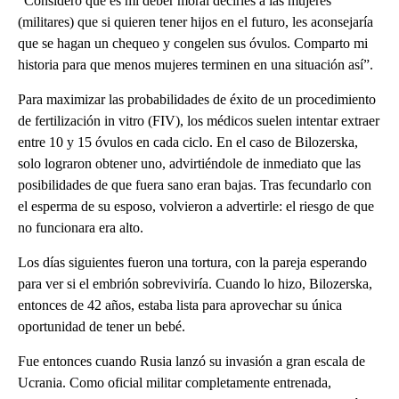
“Considero que es mi deber moral decirles a las mujeres
(militares) que si quieren tener hijos en el futuro, les aconsejaría
que se hagan un chequeo y congelen sus óvulos. Comparto mi
historia para que menos mujeres terminen en una situación así”.
Para maximizar las probabilidades de éxito de un procedimiento
de fertilización in vitro (FIV), los médicos suelen intentar extraer
entre 10 y 15 óvulos en cada ciclo. En el caso de Bilozerska,
solo lograron obtener uno, advirtiéndole de inmediato que las
posibilidades de que fuera sano eran bajas. Tras fecundarlo con
el esperma de su esposo, volvieron a advertirle: el riesgo de que
no funcionara era alto.
Los días siguientes fueron una tortura, con la pareja esperando
para ver si el embrión sobreviviría. Cuando lo hizo, Bilozerska,
entonces de 42 años, estaba lista para aprovechar su única
oportunidad de tener un bebé.
Fue entonces cuando Rusia lanzó su invasión a gran escala de
Ucrania. Como oficial militar completamente entrenada,