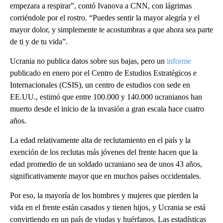
empezara a respirar”, contó Ivanova a CNN, con lágrimas
corriéndole por el rostro. “Puedes sentir la mayor alegría y el
mayor dolor, y simplemente te acostumbras a que ahora sea parte
de ti y de tu vida”.
Ucrania no publica datos sobre sus bajas, pero un
informe
publicado en enero por el Centro de Estudios Estratégicos e
Internacionales (CSIS), un centro de estudios con sede en
EE.UU., estimó que entre 100.000 y 140.000 ucranianos han
muerto desde el inicio de la invasión a gran escala hace cuatro
años.
La edad relativamente alta de reclutamiento en el país y la
exención de los reclutas más jóvenes del frente hacen que la
edad promedio de un soldado ucraniano sea de unos 43 años,
significativamente mayor que en muchos países occidentales.
Por eso, la mayoría de los hombres y mujeres que pierden la
vida en el frente están casados y tienen hijos, y Ucrania se está
convirtiendo en un país de viudas y huérfanos. Las estadísticas