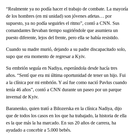
“Realmente ya no podía hacer el trabajo de combate. La mayoría
de los hombres (en mi unidad) son jóvenes atletas… por
supuesto, ya no podía seguirles el ritmo”, contó a CNN. Sus
comandantes llevaban tiempo sugiriéndole que asumiera un
puesto diferente, lejos del frente, pero ella se había resistido.
Cuando su madre murió, dejando a su padre discapacitado solo,
supo que era momento de regresar a Kyiv.
Su embrión seguía en Nadiya, esperándola desde hacía tres
años. “Sentí que era mi última oportunidad de tener un hijo. Fui
a la clínica por mi embrión. Y así fue como nació Pavlus cuando
tenía 46 años”, contó a CNN durante un paseo por un parque
invernal de Kyiv.
Baranenko, quien trató a Bilozerska en la clínica Nadiya, dijo
que de todos los casos en los que ha trabajado, la historia de ella
es la que más la ha marcado. En sus 20 años de carrera, ha
ayudado a concebir a 5.000 bebés.