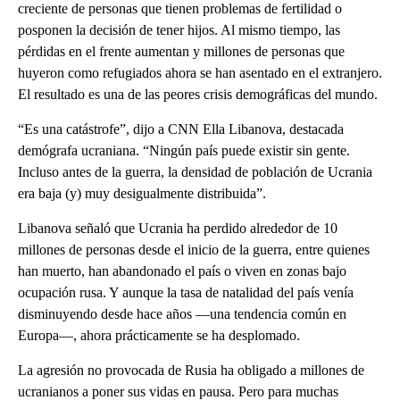
creciente de personas que tienen problemas de fertilidad o
posponen la decisión de tener hijos. Al mismo tiempo, las
pérdidas en el frente aumentan y millones de personas que
huyeron como refugiados ahora se han asentado en el extranjero.
El resultado es una de las peores crisis demográficas del mundo.
“Es una catástrofe”, dijo a CNN Ella Libanova, destacada
demógrafa ucraniana. “Ningún país puede existir sin gente.
Incluso antes de la guerra, la densidad de población de Ucrania
era baja (y) muy desigualmente distribuida”.
Libanova señaló que Ucrania ha perdido alrededor de 10
millones de personas desde el inicio de la guerra, entre quienes
han muerto, han abandonado el país o viven en zonas bajo
ocupación rusa. Y aunque la tasa de natalidad del país venía
disminuyendo desde hace años —una tendencia común en
Europa—, ahora prácticamente se ha desplomado.
La agresión no provocada de Rusia ha obligado a millones de
ucranianos a poner sus vidas en pausa. Pero para muchas