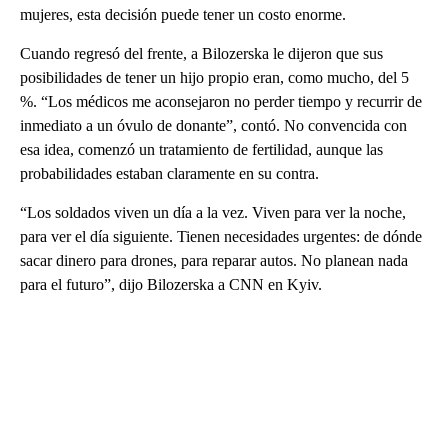
mujeres, esta decisión puede tener un costo enorme.
Cuando regresó del frente, a Bilozerska le dijeron que sus
posibilidades de tener un hijo propio eran, como mucho, del 5
%. “Los médicos me aconsejaron no perder tiempo y recurrir de
inmediato a un óvulo de donante”, contó. No convencida con
esa idea, comenzó un tratamiento de fertilidad, aunque las
probabilidades estaban claramente en su contra.
“Los soldados viven un día a la vez. Viven para ver la noche,
para ver el día siguiente. Tienen necesidades urgentes: de dónde
sacar dinero para drones, para reparar autos. No planean nada
para el futuro”, dijo Bilozerska a CNN en Kyiv.
A
D
V
E
R
TI
S
E
M
E