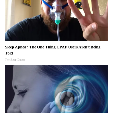
Sleep Apnea? The One Thing CPAP Users Aren't Being
Told
The Sleep Digest