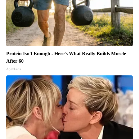
Protein Isn't Enough - Here's What Really Builds Muscle
After 60
ApexLabs