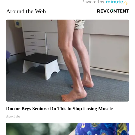
Around the Web
Doctor Begs Seniors: Do This to Stop Losing Muscle
ApexLabs