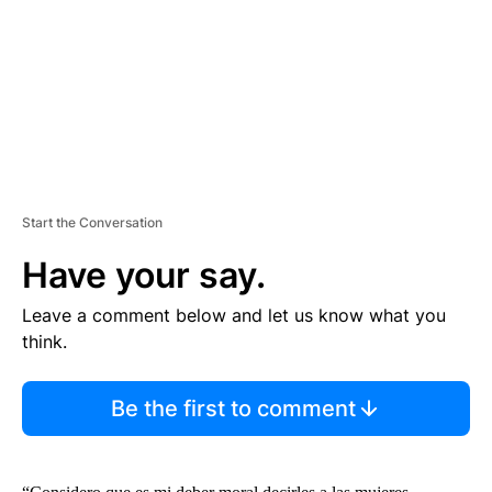
N
T
Start the Conversation
Have your say.
Leave a comment below and let us know what you
think.
Be the first to comment