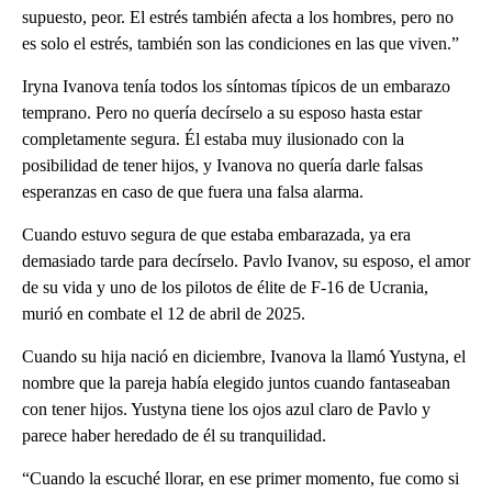
supuesto, peor. El estrés también afecta a los hombres, pero no
es solo el estrés, también son las condiciones en las que viven.”
Iryna Ivanova tenía todos los síntomas típicos de un embarazo
temprano. Pero no quería decírselo a su esposo hasta estar
completamente segura. Él estaba muy ilusionado con la
posibilidad de tener hijos, y Ivanova no quería darle falsas
esperanzas en caso de que fuera una falsa alarma.
Cuando estuvo segura de que estaba embarazada, ya era
demasiado tarde para decírselo. Pavlo Ivanov, su esposo, el amor
de su vida y uno de los pilotos de élite de F-16 de Ucrania,
murió en combate el 12 de abril de 2025.
Cuando su hija nació en diciembre, Ivanova la llamó Yustyna, el
nombre que la pareja había elegido juntos cuando fantaseaban
con tener hijos. Yustyna tiene los ojos azul claro de Pavlo y
parece haber heredado de él su tranquilidad.
“Cuando la escuché llorar, en ese primer momento, fue como si