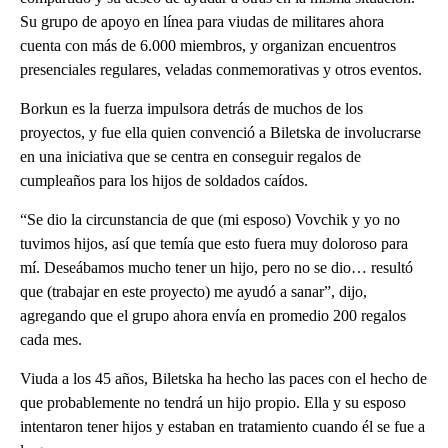
Su grupo de apoyo en línea para viudas de militares ahora
cuenta con más de 6.000 miembros, y organizan encuentros
presenciales regulares, veladas conmemorativas y otros eventos.
Borkun es la fuerza impulsora detrás de muchos de los
proyectos, y fue ella quien convenció a Biletska de involucrarse
en una iniciativa que se centra en conseguir regalos de
cumpleaños para los hijos de soldados caídos.
“Se dio la circunstancia de que (mi esposo) Vovchik y yo no
tuvimos hijos, así que temía que esto fuera muy doloroso para
mí. Deseábamos mucho tener un hijo, pero no se dio… resultó
que (trabajar en este proyecto) me ayudó a sanar”, dijo,
agregando que el grupo ahora envía en promedio 200 regalos
cada mes.
Viuda a los 45 años, Biletska ha hecho las paces con el hecho de
que probablemente no tendrá un hijo propio. Ella y su esposo
intentaron tener hijos y estaban en tratamiento cuando él se fue a