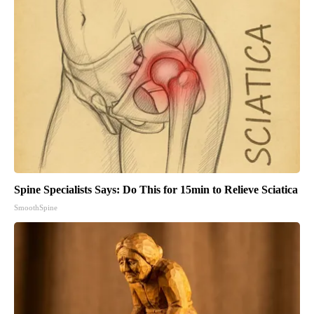
Spine Specialists Says: Do This for 15min to Relieve Sciatica
SmoothSpine