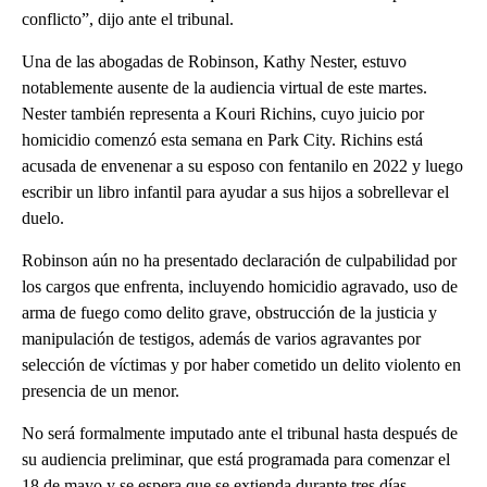
conflicto”, dijo ante el tribunal.
Una de las abogadas de Robinson, Kathy Nester, estuvo
notablemente ausente de la audiencia virtual de este martes.
Nester también representa a Kouri Richins, cuyo juicio por
homicidio comenzó esta semana en Park City. Richins está
acusada de envenenar a su esposo con fentanilo en 2022 y luego
escribir un libro infantil para ayudar a sus hijos a sobrellevar el
duelo.
Robinson aún no ha presentado declaración de culpabilidad por
los cargos que enfrenta, incluyendo homicidio agravado, uso de
arma de fuego como delito grave, obstrucción de la justicia y
manipulación de testigos, además de varios agravantes por
selección de víctimas y por haber cometido un delito violento en
presencia de un menor.
No será formalmente imputado ante el tribunal hasta después de
su audiencia preliminar, que está programada para comenzar el
18 de mayo y se espera que se extienda durante tres días.