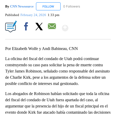
By
CNN Newsource
0 Followers
FOLLOW
FOLLOW "CNN NEWSOURCE" TO RECEIVE NO
Published
February 24, 2026
1:33 pm
Show More
Facebook
X
Email
Por Elizabeth Wolfe y Andi Babineau, CNN
La oficina del fiscal del condado de Utah podrá continuar
construyendo su caso para solicitar la pena de muerte contra
Tyler James Robinson, señalado como responsable del asesinato
de Charlie Kirk, pese a los argumentos de la defensa sobre un
posible conflicto de intereses mal gestionado.
Los abogados de Robinson habían solicitado que toda la oficina
del fiscal del condado de Utah fuera apartada del caso, al
argumentar que la presencia del hijo de un fiscal principal en el
evento donde Kirk fue atacado había contaminado las decisiones