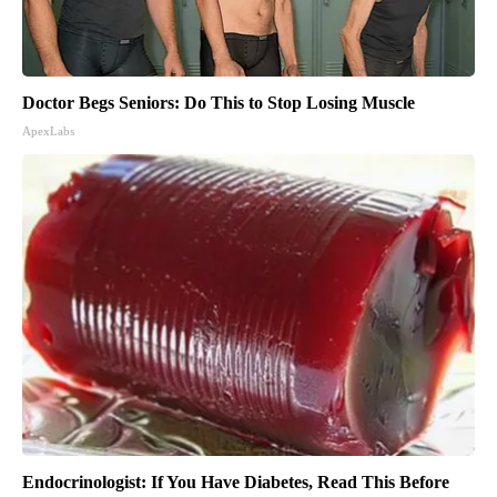
Doctor Begs Seniors: Do This to Stop Losing Muscle
ApexLabs
Endocrinologist: If You Have Diabetes, Read This Before