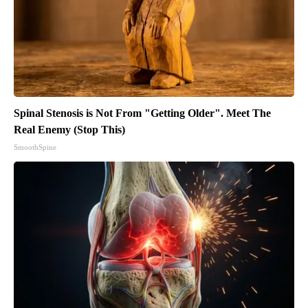
Spinal Stenosis is Not From "Getting Older". Meet The
Real Enemy (Stop This)
SmoothSpine