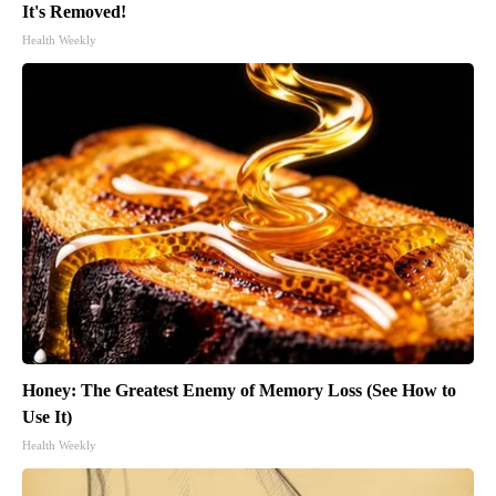
It's Removed!
Health Weekly
Honey: The Greatest Enemy of Memory Loss (See How to
Use It)
Health Weekly