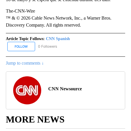
The-CNN-Wire
™ & © 2026 Cable News Network, Inc., a Warner Bros.
Discovery Company. All rights reserved.
Article Topic Follows:
CNN Spanish
0 Followers
FOLLOW
FOLLOW "CNN SPANISH" TO RECEIVE NOTIFICATIONS ABOUT NEW
Jump to comments ↓
CNN Newsource
MORE NEWS