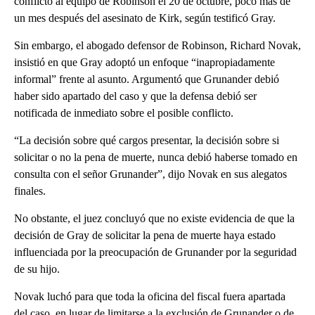
conflicto al equipo de Robinson el 20 de octubre, poco más de
un mes después del asesinato de Kirk, según testificó Gray.
Sin embargo, el abogado defensor de Robinson, Richard Novak,
insistió en que Gray adoptó un enfoque “inapropiadamente
informal” frente al asunto. Argumentó que Grunander debió
haber sido apartado del caso y que la defensa debió ser
notificada de inmediato sobre el posible conflicto.
“La decisión sobre qué cargos presentar, la decisión sobre si
solicitar o no la pena de muerte, nunca debió haberse tomado en
consulta con el señor Grunander”, dijo Novak en sus alegatos
finales.
No obstante, el juez concluyó que no existe evidencia de que la
decisión de Gray de solicitar la pena de muerte haya estado
influenciada por la preocupación de Grunander por la seguridad
de su hijo.
Novak luchó para que toda la oficina del fiscal fuera apartada
del caso, en lugar de limitarse a la exclusión de Grunander o de