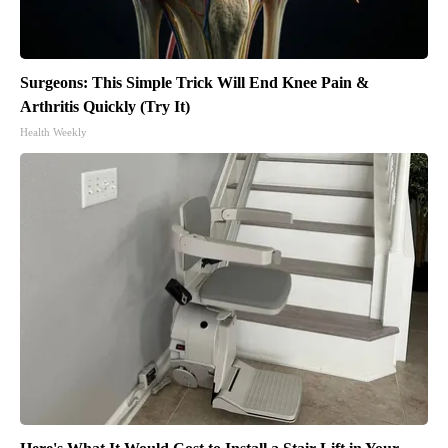
Surgeons: This Simple Trick Will End Knee Pain &
Arthritis Quickly (Try It)
Health Weekly