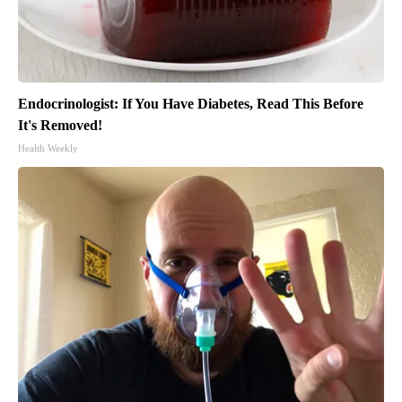
Endocrinologist: If You Have Diabetes, Read This Before
It's Removed!
Health Weekly