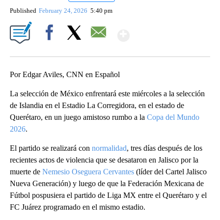
Published
February 24, 2026
5:40 pm
Show More
Facebook
X
Email
Por Edgar Aviles, CNN en Español
La selección de México enfrentará este miércoles a la selección
de Islandia en el Estadio La Corregidora, en el estado de
Querétaro, en un juego amistoso rumbo a la
Copa del Mundo
2026
.
El partido se realizará con
normalidad
, tres días después de los
recientes actos de violencia que se desataron en Jalisco por la
muerte de
Nemesio Oseguera Cervantes
(líder del Cartel Jalisco
Nueva Generación) y luego de que la Federación Mexicana de
Fútbol pospusiera el partido de Liga MX entre el Querétaro y el
FC Juárez programado en el mismo estadio.