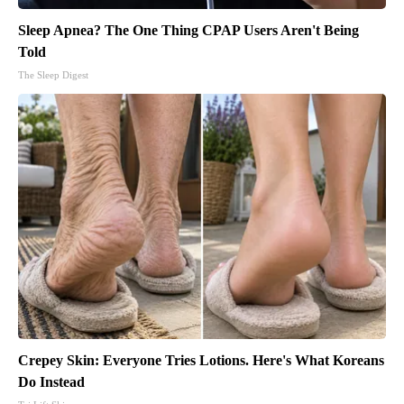
Sleep Apnea? The One Thing CPAP Users Aren't Being
Told
The Sleep Digest
Crepey Skin: Everyone Tries Lotions. Here's What Koreans
Do Instead