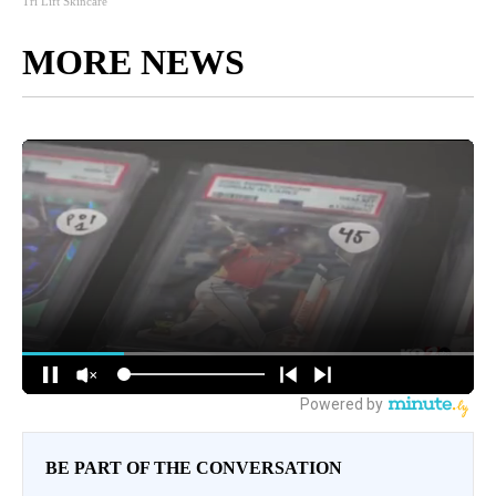
Tri Lift Skincare
MORE NEWS
BE PART OF THE CONVERSATION