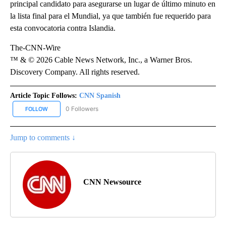
principal candidato para asegurarse un lugar de último minuto en
la lista final para el Mundial, ya que también fue requerido para
esta convocatoria contra Islandia.
The-CNN-Wire
™ & © 2026 Cable News Network, Inc., a Warner Bros.
Discovery Company. All rights reserved.
Article Topic Follows:
CNN Spanish
0 Followers
FOLLOW
FOLLOW "CNN SPANISH" TO RECEIVE NOTIFICATIONS ABOUT NEW
Jump to comments ↓
CNN Newsource