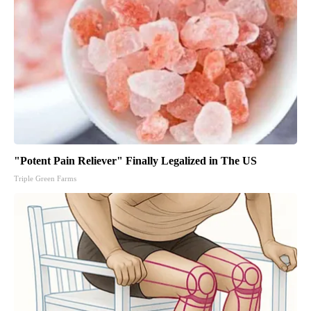
"Potent Pain Reliever" Finally Legalized in The US
Triple Green Farms