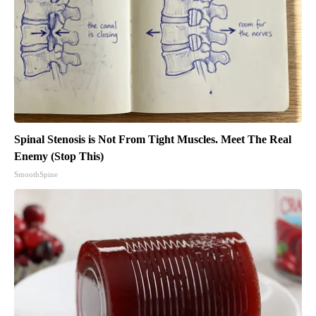
Spinal Stenosis is Not From Tight Muscles. Meet The Real
Enemy (Stop This)
SmoothSpine