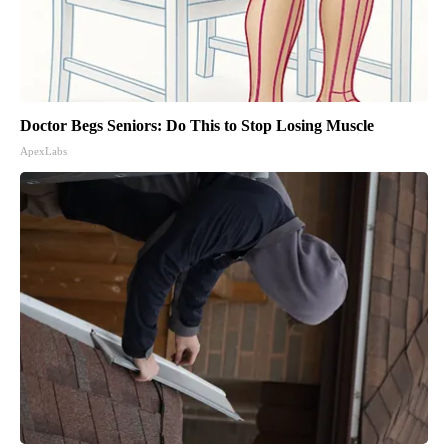
Doctor Begs Seniors: Do This to Stop Losing Muscle
ApexLabs