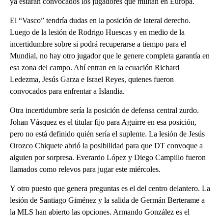
ya estarán convocados los jugadores que militan en Europa.
El “Vasco” tendría dudas en la posición de lateral derecho.
Luego de la lesión de Rodrigo Huescas y en medio de la
incertidumbre sobre si podrá recuperarse a tiempo para el
Mundial, no hay otro jugador que le genere completa garantía en
esa zona del campo. Ahí entran en la ecuación Richard
Ledezma, Jesús Garza e Israel Reyes, quienes fueron
convocados para enfrentar a Islandia.
Otra incertidumbre sería la posición de defensa central zurdo.
Johan Vásquez es el titular fijo para Aguirre en esa posición,
pero no está definido quién sería el suplente. La lesión de Jesús
Orozco Chiquete abrió la posibilidad para que DT convoque a
alguien por sorpresa. Everardo López y Diego Campillo fueron
llamados como relevos para jugar este miércoles.
Y otro puesto que genera preguntas es el del centro delantero. La
lesión de Santiago Giménez y la salida de Germán Berterame a
la MLS han abierto las opciones. Armando González es el