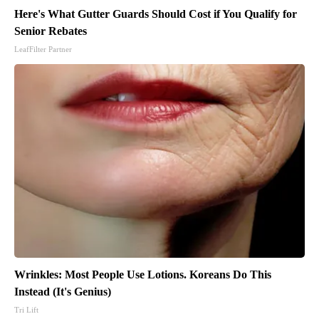
Here's What Gutter Guards Should Cost if You Qualify for
Senior Rebates
LeafFilter Partner
Wrinkles: Most People Use Lotions. Koreans Do This
Instead (It's Genius)
Tri Lift