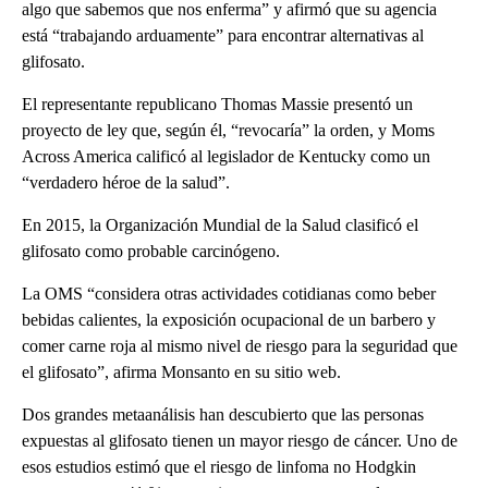
algo que sabemos que nos enferma” y afirmó que su agencia
está “trabajando arduamente” para encontrar alternativas al
glifosato.
El representante republicano Thomas Massie presentó un
proyecto de ley que, según él, “revocaría” la orden, y Moms
Across America calificó al legislador de Kentucky como un
“verdadero héroe de la salud”.
En 2015, la Organización Mundial de la Salud clasificó el
glifosato como probable carcinógeno.
La OMS “considera otras actividades cotidianas como beber
bebidas calientes, la exposición ocupacional de un barbero y
comer carne roja al mismo nivel de riesgo para la seguridad que
el glifosato”, afirma Monsanto en su sitio web.
Dos grandes metaanálisis han descubierto que las personas
expuestas al glifosato tienen un mayor riesgo de cáncer. Uno de
esos estudios estimó que el riesgo de linfoma no Hodgkin