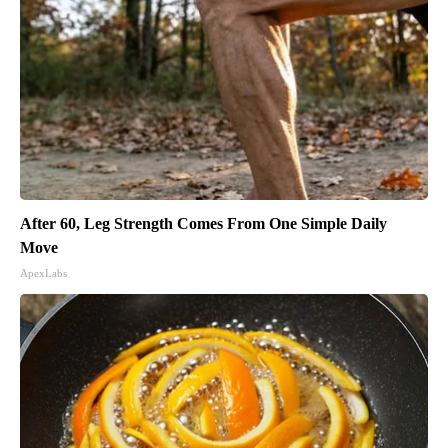
After 60, Leg Strength Comes From One Simple Daily
Move
ApexLabs