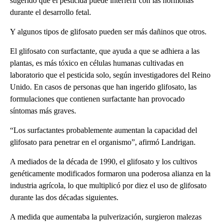
sugerido que el pesticida puede interferir con las hormonas
durante el desarrollo fetal.
Y algunos tipos de glifosato pueden ser más dañinos que otros.
El glifosato con surfactante, que ayuda a que se adhiera a las
plantas, es más tóxico en células humanas cultivadas en
laboratorio que el pesticida solo, según investigadores del Reino
Unido. En casos de personas que han ingerido glifosato, las
formulaciones que contienen surfactante han provocado
síntomas más graves.
“Los surfactantes probablemente aumentan la capacidad del
glifosato para penetrar en el organismo”, afirmó Landrigan.
A mediados de la década de 1990, el glifosato y los cultivos
genéticamente modificados formaron una poderosa alianza en la
industria agrícola, lo que multiplicó por diez el uso de glifosato
durante las dos décadas siguientes.
A medida que aumentaba la pulverización, surgieron malezas