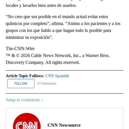
locales y lavarlos bien antes de usarlos.
“No creo que sea posible en el mundo actual evitar estos
químicos por completo”, afirma. “Animo a los pacientes y a los
grupos con los que hablo a que hagan todo lo posible para
minimizar su exposición”.
The-CNN-Wire
™ & © 2026 Cable News Network, Inc., a Warner Bros.
Discovery Company. All rights reserved.
Article Topic Follows:
CNN Spanish
0 Followers
FOLLOW
FOLLOW "CNN SPANISH" TO RECEIVE NOTIFICATIONS ABOUT NEW
Jump to comments ↓
CNN Newsource