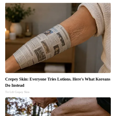
Crepey Skin: Everyone Tries Lotions. Here's What Koreans
Do Instead
Tri Lift Crepey Skin