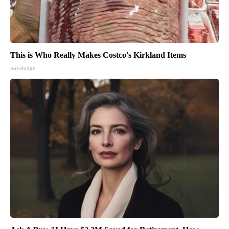
This is Who Really Makes Costco's Kirkland Items
novelodge