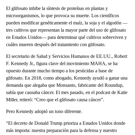
El glifosato inhibe la síntesis de proteínas en plantas y
microorganismos, lo que provoca su muerte. Los científicos
pueden modificar genéticamente el maíz, la soja y el algodón —
tres cultivos que representan la mayor parte del uso de glifosato
en Estados Unidos— para determinar qué cultivos sobreviven y
cuáles mueren después del tratamiento con glifosato.
El secretario de Salud y Servicios Humanos de EE.UU., Robert
F. Kennedy Jr., figura clave del movimiento MAHA, se ha
opuesto durante mucho tiempo a los pesticidas a base de
glifosato. En 2018, como abogado, Kennedy ayudó a ganar una
demanda que alegaba que Monsanto, fabricante del Roundup,
sabía que causaba cáncer. El mes pasado, en el podcast de Katie
Miller, reiteró: “Creo que el glifosato causa cáncer”.
Pero Kennedy adoptó un tono diferente.
“El decreto de Donald Trump prioriza a Estados Unidos donde
más importa: nuestra preparación para la defensa y nuestro