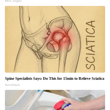
RRUC Insights
Spine Specialists Says: Do This for 15min to Relieve Sciatica
SmoothSpine