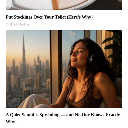
Put Stockings Over Your Toilet (Here's Why)
LifeHacks Insider
A Quiet Sound is Spreading — and No One Knows Exactly
Why