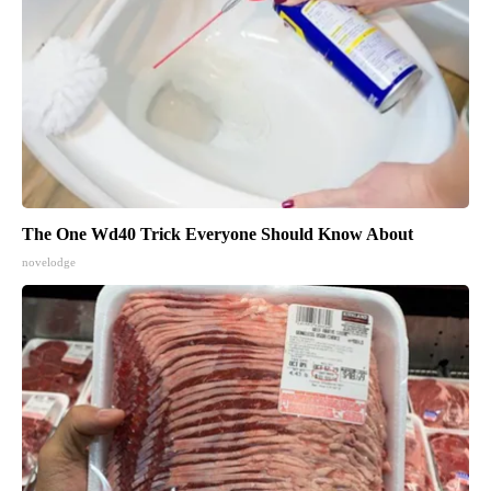
The One Wd40 Trick Everyone Should Know About
novelodge