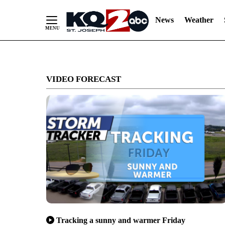
News
Weather
Skip
to
VIDEO FORECAST
Content
Tracking a sunny and warmer Friday