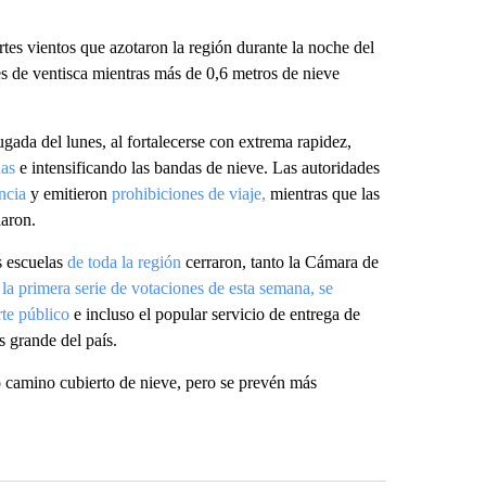
rtes vientos que azotaron la región durante la noche del
s de ventisca mientras más de 0,6 metros de nieve
gada del lunes, al fortalecerse con extrema rapidez,
das
e intensificando las bandas de nieve. Las autoridades
ncia
y emitieron
prohibiciones de viaje,
mientras que las
iaron.
s escuelas
de toda la región
cerraron, tanto la Cámara de
la primera serie de votaciones de esta semana, se
rte público
e incluso el popular servicio de entrega de
 grande del país.
o camino cubierto de nieve, pero se prevén más