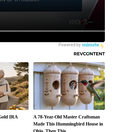
 Gold IRA
A 78-Year-Old Master Craftsman
Made This Hummingbird House in
Ohio. Then This