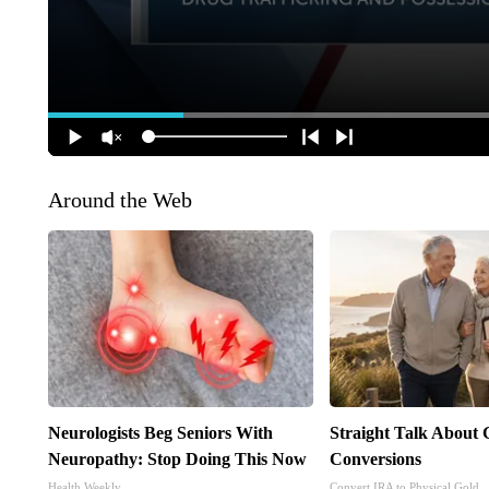
Around the Web
Neurologists Beg Seniors With
Straight Talk About
Neuropathy: Stop Doing This Now
Conversions
Health Weekly
Convert IRA to Physical Gold