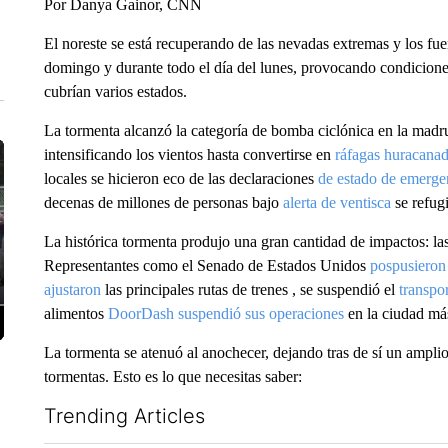
Por Danya Gainor, CNN
El noreste se está recuperando de las nevadas extremas y los fue
domingo y durante todo el día del lunes, provocando condicione
cubrían varios estados.
La tormenta alcanzó la categoría de bomba ciclónica en la madru
intensificando los vientos hasta convertirse en
ráfagas huracana
locales se hicieron eco de las declaraciones
de estado de emerge
decenas de millones de personas bajo
alerta de ventisca
se refug
La histórica tormenta produjo una gran cantidad de impactos: la
Representantes como el Senado de Estados Unidos
pospusieron 
ajustaron
las principales rutas de trenes , se suspendió el
transpo
alimentos
DoorDash suspendió sus operaciones
en la ciudad más
La tormenta se atenuó al anochecer, dejando tras de sí un ampli
tormentas. Esto es lo que necesitas saber:
Trending Articles