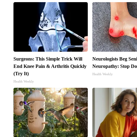
Surgeons: This Simple Trick Will
Neurologists Beg Sen
End Knee Pain & Arthritis Quickly
Neuropathy: Stop Do
(Try It)
Health Weekly
Health Weekly