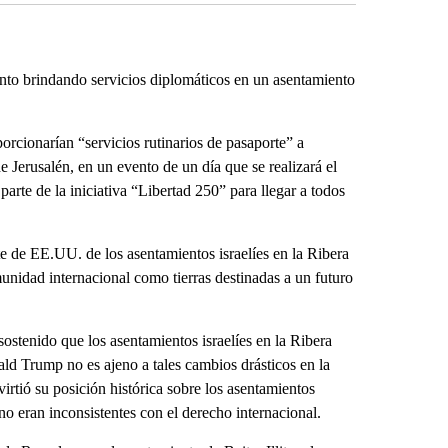
nto brindando servicios diplomáticos en un asentamiento
orcionarían “servicios rutinarios de pasaporte” a
e Jerusalén, en un evento de un día que se realizará el
arte de la iniciativa “Libertad 250” para llegar a todos
e de EE.UU. de los asentamientos israelíes en la Ribera
unidad internacional como tierras destinadas a un futuro
ostenido que los asentamientos israelíes en la Ribera
ald Trump no es ajeno a tales cambios drásticos en la
rtió su posición histórica sobre los asentamientos
o eran inconsistentes con el derecho internacional.