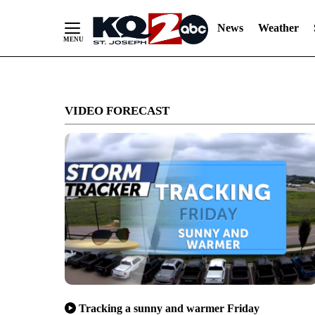
News
Weather
Skip
to
VIDEO FORECAST
Content
Tracking a sunny and warmer Friday