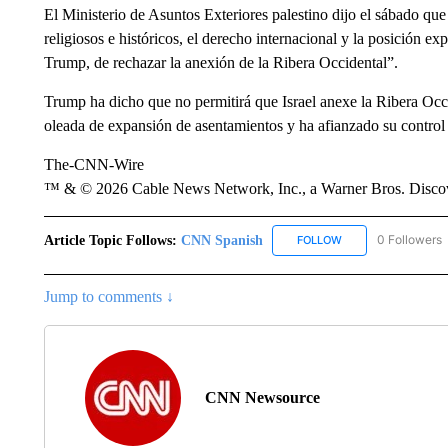
El Ministerio de Asuntos Exteriores palestino dijo el sábado qu
religiosos e históricos, el derecho internacional y la posición 
Trump, de rechazar la anexión de la Ribera Occidental”.
Trump ha dicho que no permitirá que Israel anexe la Ribera Occ
oleada de expansión de asentamientos y ha afianzado su control s
The-CNN-Wire
™ & © 2026 Cable News Network, Inc., a Warner Bros. Discove
Article Topic Follows:
CNN Spanish
0 Followers
FOLLOW
FOLLOW "CNN SPAN
Jump to comments ↓
CNN Newsource