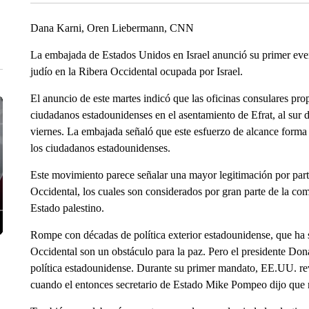
Dana Karni, Oren Liebermann, CNN
La embajada de Estados Unidos en Israel anunció su primer eve
judío en la Ribera Occidental ocupada por Israel.
El anuncio de este martes indicó que las oficinas consulares prop
ciudadanos estadounidenses en el asentamiento de Efrat, al sur d
viernes. La embajada señaló que este esfuerzo de alcance forma p
los ciudadanos estadounidenses.
Este movimiento parece señalar una mayor legitimación por part
Occidental, los cuales son considerados por gran parte de la com
Estado palestino.
Rompe con décadas de política exterior estadounidense, que ha s
Occidental son un obstáculo para la paz. Pero el presidente Don
política estadounidense. Durante su primer mandato, EE.UU. revi
cuando el entonces secretario de Estado Mike Pompeo dijo que n