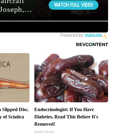
a Slipped Disc.
Endocrinologist: If You Have
of Sciatica
Diabetes, Read This Before It's
Removed!
Health Weekly