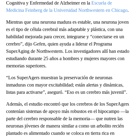
Cognitiva y Enfermedad de Alzheimer en la
Escuela de
Medicina Feinberg de la Universidad Northwestern en Chicago
.
Mientras que una neurona madura es estable, una neurona joven
es el tipo de célula cerebral más adaptable y plástica, con una
habilidad mejorada para crecer, integrarse y “conectarse en un
cerebro”, dijo Gefen, quien ayuda a liderar el Programa
SuperAging de Northwestern. Los investigadores allí han estado
estudiando durante 25 años a hombres y mujeres mayores con
memorias superiores.
“Los SuperAgers muestran la preservación de neuronas
inmaduras con mayor excitabilidad; están alertas y dinámicas,
listas para activarse”, aseguró. “Eso es un cerebro más juvenil”.
Además, el estudio encontró que los cerebros de los SuperAgers
contenían sistemas de apoyo más robustos en el hipocampo —la
parte del cerebro responsable de la memoria— que nutren las
neuronas jóvenes de manera similar a como un arbolito recién
plantado es alimentado cuando se coloca en tierra rica en