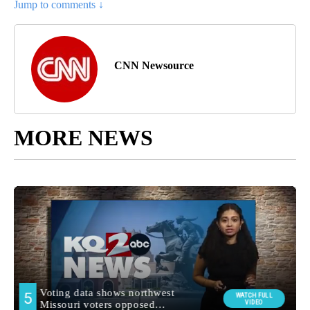
Jump to comments ↓
CNN Newsource
MORE NEWS