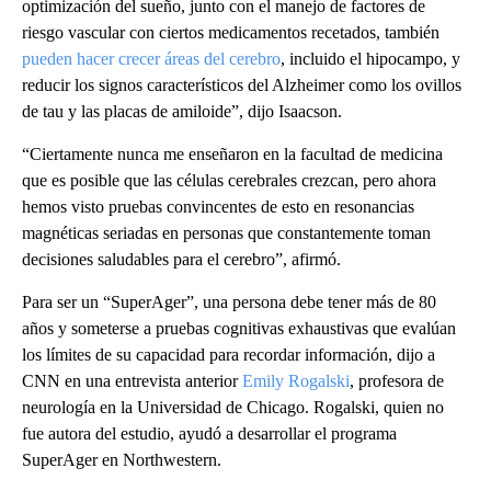
optimización del sueño, junto con el manejo de factores de
riesgo vascular con ciertos medicamentos recetados, también
pueden hacer crecer áreas del cerebro
, incluido el hipocampo, y
reducir los signos característicos del Alzheimer como los ovillos
de tau y las placas de amiloide”, dijo Isaacson.
“Ciertamente nunca me enseñaron en la facultad de medicina
que es posible que las células cerebrales crezcan, pero ahora
hemos visto pruebas convincentes de esto en resonancias
magnéticas seriadas en personas que constantemente toman
decisiones saludables para el cerebro”, afirmó.
Para ser un “SuperAger”, una persona debe tener más de 80
años y someterse a pruebas cognitivas exhaustivas que evalúan
los límites de su capacidad para recordar información, dijo a
CNN en una entrevista anterior
Emily Rogalski
, profesora de
neurología en la Universidad de Chicago. Rogalski, quien no
fue autora del estudio, ayudó a desarrollar el programa
SuperAger en Northwestern.