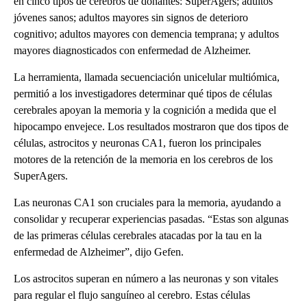
en cinco tipos de cerebros de donantes: SuperAgers; adultos
jóvenes sanos; adultos mayores sin signos de deterioro
cognitivo; adultos mayores con demencia temprana; y adultos
mayores diagnosticados con enfermedad de Alzheimer.
La herramienta, llamada secuenciación unicelular multiómica,
permitió a los investigadores determinar qué tipos de células
cerebrales apoyan la memoria y la cognición a medida que el
hipocampo envejece. Los resultados mostraron que dos tipos de
células, astrocitos y neuronas CA1, fueron los principales
motores de la retención de la memoria en los cerebros de los
SuperAgers.
Las neuronas CA1 son cruciales para la memoria, ayudando a
consolidar y recuperar experiencias pasadas. “Estas son algunas
de las primeras células cerebrales atacadas por la tau en la
enfermedad de Alzheimer”, dijo Gefen.
Los astrocitos superan en número a las neuronas y son vitales
para regular el flujo sanguíneo al cerebro. Estas células