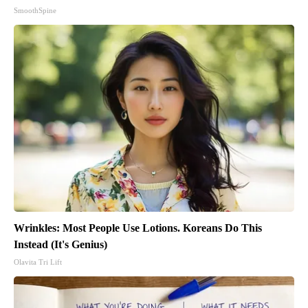
SmoothSpine
Wrinkles: Most People Use Lotions. Koreans Do This
Instead (It's Genius)
Olavita Tri Lift