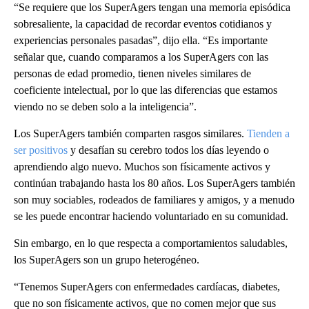
“Se requiere que los SuperAgers tengan una memoria episódica
sobresaliente, la capacidad de recordar eventos cotidianos y
experiencias personales pasadas”, dijo ella. “Es importante
señalar que, cuando comparamos a los SuperAgers con las
personas de edad promedio, tienen niveles similares de
coeficiente intelectual, por lo que las diferencias que estamos
viendo no se deben solo a la inteligencia”.
Los SuperAgers también comparten rasgos similares.
Tienden a
ser positivos
y desafían su cerebro todos los días leyendo o
aprendiendo algo nuevo. Muchos son físicamente activos y
continúan trabajando hasta los 80 años. Los SuperAgers también
son muy sociables, rodeados de familiares y amigos, y a menudo
se les puede encontrar haciendo voluntariado en su comunidad.
Sin embargo, en lo que respecta a comportamientos saludables,
los SuperAgers son un grupo heterogéneo.
“Tenemos SuperAgers con enfermedades cardíacas, diabetes,
que no son físicamente activos, que no comen mejor que sus