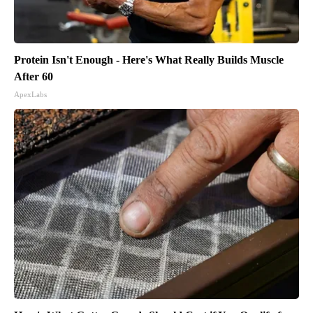
Protein Isn't Enough - Here's What Really Builds Muscle
After 60
ApexLabs