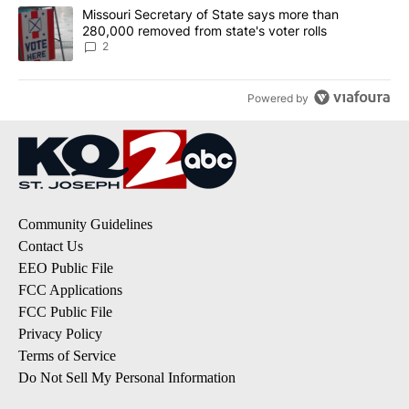
A trending article titled "Missouri Secretary of State says more 
Missouri Secretary of State says more than
280,000 removed from state's voter rolls
2
Powered by
Community Guidelines
Contact Us
EEO Public File
FCC Applications
FCC Public File
Privacy Policy
Terms of Service
Do Not Sell My Personal Information