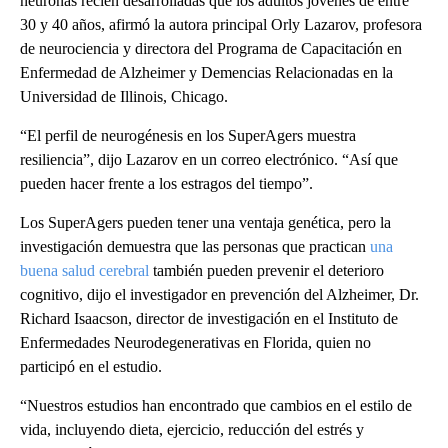
neuronas recién desarrolladas que los adultos jóvenes de entre
30 y 40 años, afirmó la autora principal Orly Lazarov, profesora
de neurociencia y directora del Programa de Capacitación en
Enfermedad de Alzheimer y Demencias Relacionadas en la
Universidad de Illinois, Chicago.
“El perfil de neurogénesis en los SuperAgers muestra
resiliencia”, dijo Lazarov en un correo electrónico. “Así que
pueden hacer frente a los estragos del tiempo”.
Los SuperAgers pueden tener una ventaja genética, pero la
investigación demuestra que las personas que practican
una
buena salud cerebral
también pueden prevenir el deterioro
cognitivo, dijo el investigador en prevención del Alzheimer, Dr.
Richard Isaacson, director de investigación en el Instituto de
Enfermedades Neurodegenerativas en Florida, quien no
participó en el estudio.
“Nuestros estudios han encontrado que cambios en el estilo de
vida, incluyendo dieta, ejercicio, reducción del estrés y