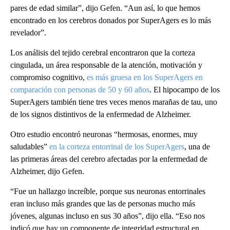
pares de edad similar”, dijo Gefen. “Aun así, lo que hemos
encontrado en los cerebros donados por SuperAgers es lo más
revelador”.
Los análisis del tejido cerebral encontraron que la corteza
cingulada, un área responsable de la atención, motivación y
compromiso cognitivo,
es más gruesa en los SuperAgers en
comparación con personas de 50 y 60 años
. El hipocampo de los
SuperAgers también tiene tres veces menos marañas de tau, uno
de los signos distintivos de la enfermedad de Alzheimer.
Otro estudio encontró neuronas “hermosas, enormes, muy
saludables”
en la corteza entorrinal de los SuperAgers
, una de
las primeras áreas del cerebro afectadas por la enfermedad de
Alzheimer, dijo Gefen.
“Fue un hallazgo increíble, porque sus neuronas entorrinales
eran incluso más grandes que las de personas mucho más
jóvenes, algunas incluso en sus 30 años”, dijo ella. “Eso nos
indicó que hay un componente de integridad estructural en