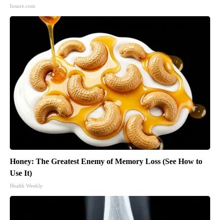
Insure.com
Honey: The Greatest Enemy of Memory Loss (See How to
Use It)
Health Weekly