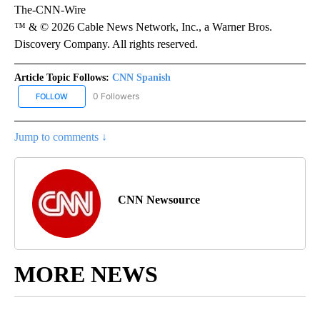
The-CNN-Wire
™ & © 2026 Cable News Network, Inc., a Warner Bros.
Discovery Company. All rights reserved.
Article Topic Follows:
CNN Spanish
0 Followers
FOLLOW
FOLLOW "CNN SPANISH" TO RECEIVE NOTIFICATIONS ABOUT NEW
Jump to comments ↓
CNN Newsource
MORE NEWS