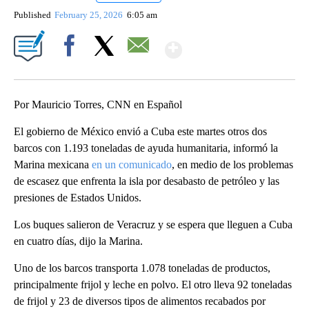
Published
February 25, 2026
6:05 am
Show More
Facebook
X
Email
Por Mauricio Torres, CNN en Español
El gobierno de México envió a Cuba este martes otros dos
barcos con 1.193 toneladas de ayuda humanitaria, informó la
Marina mexicana
en un comunicado
, en medio de los problemas
de escasez que enfrenta la isla por desabasto de petróleo y las
presiones de Estados Unidos.
Los buques salieron de Veracruz y se espera que lleguen a Cuba
en cuatro días, dijo la Marina.
Uno de los barcos transporta 1.078 toneladas de productos,
principalmente frijol y leche en polvo. El otro lleva 92 toneladas
de frijol y 23 de diversos tipos de alimentos recabados por