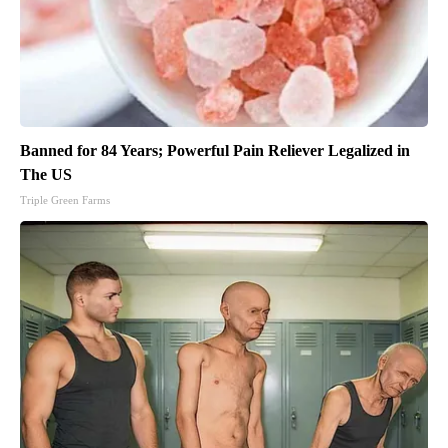
Banned for 84 Years; Powerful Pain Reliever Legalized in
The US
Triple Green Farms