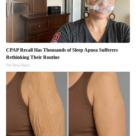
CPAP Recall Has Thousands of Sleep Apnea Sufferers
Rethinking Their Routine
The Sleep Digest