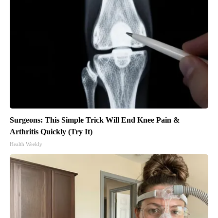
Surgeons: This Simple Trick Will End Knee Pain &
Arthritis Quickly (Try It)
Health Weekly