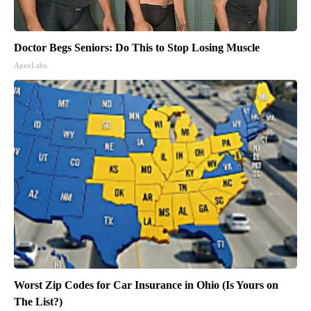
Doctor Begs Seniors: Do This to Stop Losing Muscle
ApexLabs
Worst Zip Codes for Car Insurance in Ohio (Is Yours on
The List?)