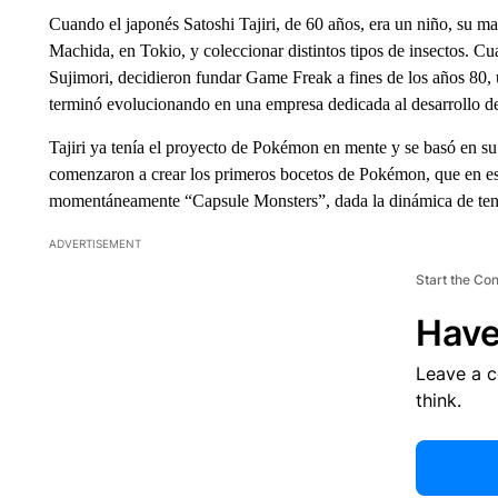
Cuando el japonés Satoshi Tajiri, de 60 años, era un niño, su ma
Machida, en Tokio, y coleccionar distintos tipos de insectos. Cu
Sujimori, decidieron fundar Game Freak a fines de los años 80, 
terminó evolucionando en una empresa dedicada al desarrollo d
Tajiri ya tenía el proyecto de Pokémon en mente y se basó en 
comenzaron a crear los primeros bocetos de Pokémon, que en ese
momentáneamente “Capsule Monsters”, dada la dinámica de tener
ADVERTISEMENT
Start the Co
Have
Leave a 
think.