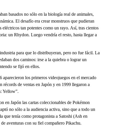
an basados no sólo en la biología real de animales,
dinámica. El desafío era crear monstruos que pudieran
eléctricos tan potentes como un rayo. Así, tras cientos
oria: un Rhydon. Luego vendría el resto, hasta llegar a
ndustria para que lo distribuyeran, pero no fue fácil. La
daban dos caminos: irse a la quiebra o lograr un
endo se fijó en ellos.
96 aparecieron los primeros videojuegos en el mercado
ron récords de ventas en Japón y en 1999 llegaron a
: Yellow”.
ron en Japón las cartas coleccionables de Pokémon
ptó no sólo a la audiencia activa, sino que a todo un
a que tenía como protagonista a Satoshi (Ash en
 de aventuras con su fiel compañero Pikachu.