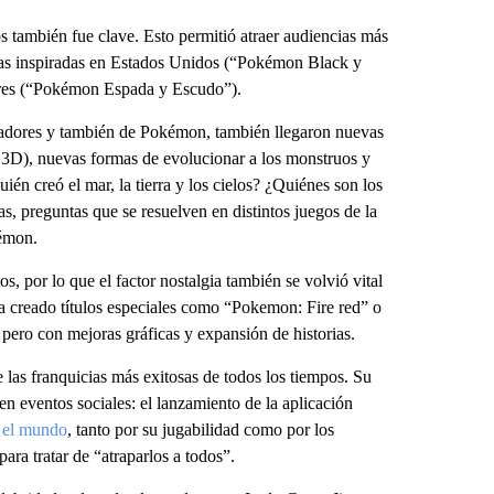
s también fue clave. Esto permitió atraer audiencias más
erras inspiradas en Estados Unidos (“Pokémon Black y
res (“Pokémon Espada y Escudo”).
gadores y también de Pokémon, también llegaron nuevas
l 3D), nuevas formas de evolucionar a los monstruos y
n creó el mar, la tierra y los cielos? ¿Quiénes son los
s, preguntas que se resuelven en distintos juegos de la
kémon.
s, por lo que el factor nostalgia también se volvió vital
 creado títulos especiales como “Pokemon: Fire red” o
pero con mejoras gráficas y expansión de historias.
las franquicias más exitosas de todos los tiempos. Su
n eventos sociales: el lanzamiento de la aplicación
o el mundo
, tanto por su jugabilidad como por los
ara tratar de “atraparlos a todos”.