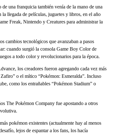
o de una franquicia también venía de la mano de una
 la llegada de películas, juguetes y libros, en el año
e Freak, Nintendo y Creatures para administrar la
 los cambios tecnológicos que avanzaban a pasos
nar: cuando surgió la consola Game Boy Color de
gos a todo color y revolucionarios para la época.
dvance, los creadores fueron agregando cada vez más
afiro” o el mítico “Pokémon: Esmeralda”. Incluso
cube, como los entrañables “Pokémon Stadium” o
s años The Pokémon Company fue apostando a otros
volutiva.
z más pokémon existentes (actualmente hay al menos
desafío, lejos de espantar a los fans, los hacía