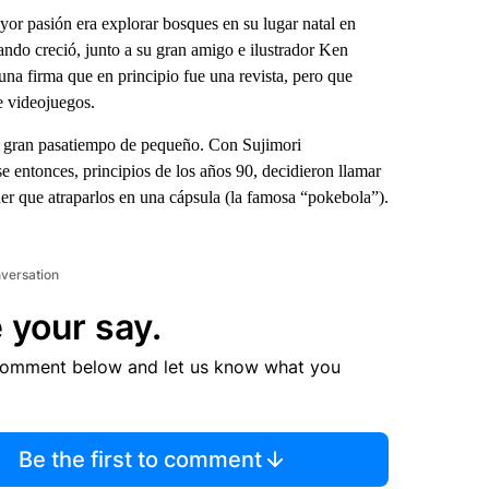
yor pasión era explorar bosques en su lugar natal en
ando creció, junto a su gran amigo e ilustrador Ken
una firma que en principio fue una revista, pero que
e videojuegos.
su gran pasatiempo de pequeño. Con Sujimori
 entonces, principios de los años 90, decidieron llamar
 que atraparlos en una cápsula (la famosa “pokebola”).
nversation
 your say.
comment below and let us know what you
Be the first to comment