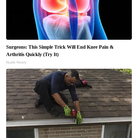
Surgeons: This Simple Trick Will End Knee Pain &
Arthritis Quickly (Try It)
Health Weekly