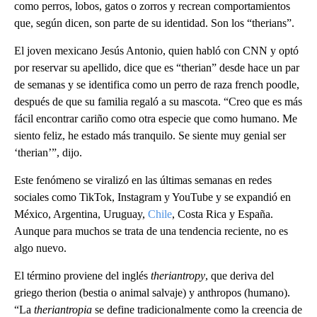
como perros, lobos, gatos o zorros y recrean comportamientos
que, según dicen, son parte de su identidad. Son los “therians”.
El joven mexicano Jesús Antonio, quien habló con CNN y optó
por reservar su apellido, dice que es “therian” desde hace un par
de semanas y se identifica como un perro de raza french poodle,
después de que su familia regaló a su mascota. “Creo que es más
fácil encontrar cariño como otra especie que como humano. Me
siento feliz, he estado más tranquilo. Se siente muy genial ser
‘therian’”, dijo.
Este fenómeno se viralizó en las últimas semanas en redes
sociales como TikTok, Instagram y YouTube y se expandió en
México, Argentina, Uruguay,
Chile
, Costa Rica y España.
Aunque para muchos se trata de una tendencia reciente, no es
algo nuevo.
El término proviene del inglés
theriantropy
, que deriva del
griego therion (bestia o animal salvaje) y anthropos (humano).
“La
theriantropia
se define tradicionalmente como la creencia de