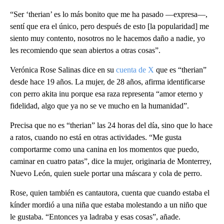
“Ser ‘therian’ es lo más bonito que me ha pasado —expresa—,
sentí que era el único, pero después de esto [la popularidad] me
siento muy contento, nosotros no le hacemos daño a nadie, yo
les recomiendo que sean abiertos a otras cosas”.
Verónica Rose Salinas dice en su
cuenta de X
que es “therian”
desde hace 19 años. La mujer, de 28 años, afirma identificarse
con perro akita inu porque esa raza representa “amor eterno y
fidelidad, algo que ya no se ve mucho en la humanidad”.
Precisa que no es “therian” las 24 horas del día, sino que lo hace
a ratos, cuando no está en otras actividades. “Me gusta
comportarme como una canina en los momentos que puedo,
caminar en cuatro patas”, dice la mujer, originaria de Monterrey,
Nuevo León, quien suele portar una máscara y cola de perro.
Rose, quien también es cantautora, cuenta que cuando estaba el
kínder mordió a una niña que estaba molestando a un niño que
le gustaba. “Entonces ya ladraba y esas cosas”, añade.