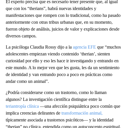
El experto precisa que es necesario tener presente que, al igual
que con los “therians”, habrá nuevas identidades y
manifestaciones que rompen con lo tradicional, como ha pasado
anteriormente con otras tribus urbanas que, en su momento,
fueron objeto de análisis, juicios de valor y explicaciones desde
diversos campos.
La psicóloga Claudia Rossy dijo a la
agencia EFE
que “muchos
adolescentes empiezan viendo contenido ‘therian’, sienten
curiosidad por ello y eso les hace ir investigando y entrando en
este mundo. A lo mejor ven que les gusta, les da un sentimiento
de identidad y van entrando poco a poco en prácticas como
andar como un animal”.
¿Podría considerarse como un trastorno, como lo llaman
algunos? La investigación científica distingue entre la
teriantropía clínica
—una afección psiquiátrica poco común que
implica creencias delirantes de
transformación animal,
típicamente asociada a trastornos psicóticos— y la identidad
“therian” no clínica, entendida como un autoconcepto espiritual,