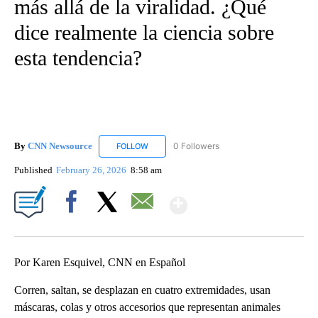
más allá de la viralidad. ¿Qué
dice realmente la ciencia sobre
esta tendencia?
By
CNN Newsource
0 Followers
FOLLOW
FOLLOW "CNN NEWSOURCE" TO RECEIVE NO
Published
February 26, 2026
8:58 am
Show More
Facebook
X
Email
Por Karen Esquivel, CNN en Español
Corren, saltan, se desplazan en cuatro extremidades, usan
máscaras, colas y otros accesorios que representan animales