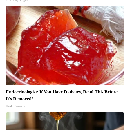
The Sleep Digest
Endocrinologist: If You Have Diabetes, Read This Before
It's Removed!
Health Weekly