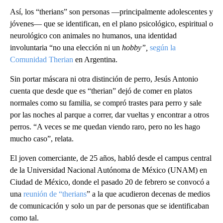
Así, los “therians” son personas —principalmente adolescentes y
jóvenes— que se identifican, en el plano psicológico, espiritual o
neurológico con animales no humanos, una identidad
involuntaria “no una elección ni un
hobby”,
según la
Comunidad Therian
en Argentina.
Sin portar máscara ni otra distinción de perro, Jesús Antonio
cuenta que desde que es “therian” dejó de comer en platos
normales como su familia, se compró trastes para perro y sale
por las noches al parque a correr, dar vueltas y encontrar a otros
perros. “A veces se me quedan viendo raro, pero no les hago
mucho caso”, relata.
El joven comerciante, de 25 años, habló desde el campus central
de la Universidad Nacional Autónoma de México (UNAM) en
Ciudad de México, donde el pasado 20 de febrero se convocó a
una
reunión de “therians
” a la que acudieron decenas de medios
de comunicación y solo un par de personas que se identificaban
como tal.