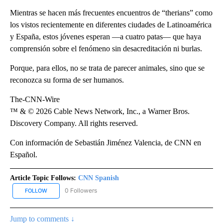
Mientras se hacen más frecuentes encuentros de “therians” como
los vistos recientemente en diferentes ciudades de Latinoamérica
y España, estos jóvenes esperan —a cuatro patas— que haya
comprensión sobre el fenómeno sin desacreditación ni burlas.
Porque, para ellos, no se trata de parecer animales, sino que se
reconozca su forma de ser humanos.
The-CNN-Wire
™ & © 2026 Cable News Network, Inc., a Warner Bros.
Discovery Company. All rights reserved.
Con información de Sebastián Jiménez Valencia, de CNN en
Español.
Article Topic Follows:
CNN Spanish
0 Followers
FOLLOW
FOLLOW "CNN SPANISH" TO RECEIVE NOTIFICATIONS ABOUT NEW
Jump to comments ↓