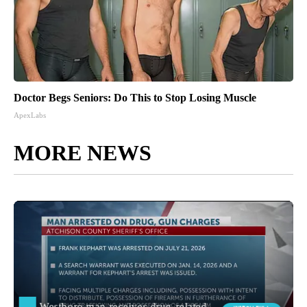
Doctor Begs Seniors: Do This to Stop Losing Muscle
ApexLabs
MORE NEWS