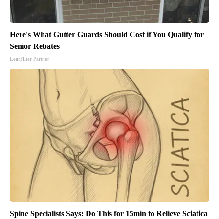
Here's What Gutter Guards Should Cost if You Qualify for
Senior Rebates
LeafFilter Partner
Spine Specialists Says: Do This for 15min to Relieve Sciatica