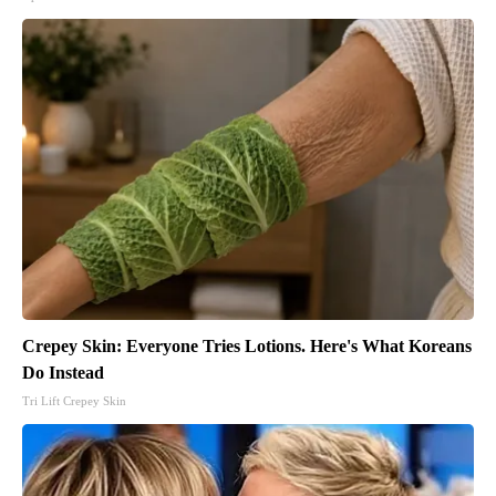
Crepey Skin: Everyone Tries Lotions. Here's What Koreans
Do Instead
Tri Lift Crepey Skin