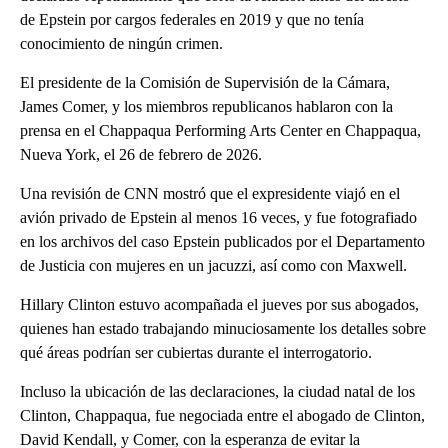
de Epstein por cargos federales en 2019 y que no tenía
conocimiento de ningún crimen.
El presidente de la Comisión de Supervisión de la Cámara,
James Comer, y los miembros republicanos hablaron con la
prensa en el Chappaqua Performing Arts Center en Chappaqua,
Nueva York, el 26 de febrero de 2026.
Una revisión de CNN mostró que el expresidente viajó en el
avión privado de Epstein al menos 16 veces, y fue fotografiado
en los archivos del caso Epstein publicados por el Departamento
de Justicia con mujeres en un jacuzzi, así como con Maxwell.
Hillary Clinton estuvo acompañada el jueves por sus abogados,
quienes han estado trabajando minuciosamente los detalles sobre
qué áreas podrían ser cubiertas durante el interrogatorio.
Incluso la ubicación de las declaraciones, la ciudad natal de los
Clinton, Chappaqua, fue negociada entre el abogado de Clinton,
David Kendall, y Comer, con la esperanza de evitar la