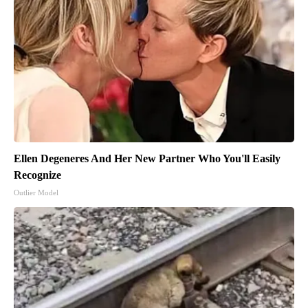
Ellen Degeneres And Her New Partner Who You'll Easily
Recognize
Outlier Model