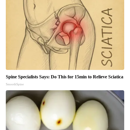
Spine Specialists Says: Do This for 15min to Relieve Sciatica
SmoothSpine