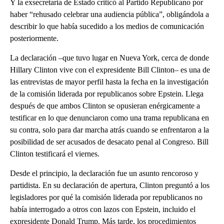
Y la exsecretaria de Estado criticó al Partido Republicano por
haber “rehusado celebrar una audiencia pública”, obligándola a
describir lo que había sucedido a los medios de comunicación
posteriormente.
La declaración –que tuvo lugar en Nueva York, cerca de donde
Hillary Clinton vive con el expresidente Bill Clinton– es una de
las entrevistas de mayor perfil hasta la fecha en la investigación
de la comisión liderada por republicanos sobre Epstein. Llega
después de que ambos Clinton se opusieran enérgicamente a
testificar en lo que denunciaron como una trama republicana en
su contra, solo para dar marcha atrás cuando se enfrentaron a la
posibilidad de ser acusados de desacato penal al Congreso. Bill
Clinton testificará el viernes.
Desde el principio, la declaración fue un asunto rencoroso y
partidista. En su declaración de apertura, Clinton preguntó a los
legisladores por qué la comisión liderada por republicanos no
había interrogado a otros con lazos con Epstein, incluido el
expresidente Donald Trump. Más tarde, los procedimientos