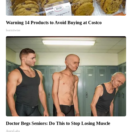
Warning 14 Products to Avoid Buying at Costco
learnitwise
Doctor Begs Seniors: Do This to Stop Losing Muscle
ApexLabs