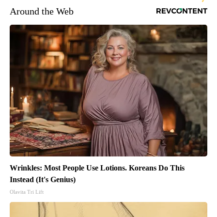
Around the Web
Wrinkles: Most People Use Lotions. Koreans Do This
Instead (It's Genius)
Olavita Tri Lift