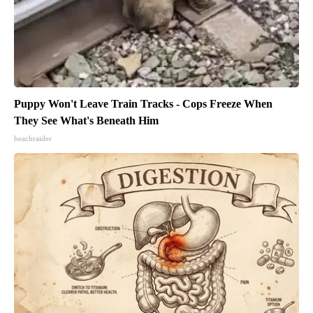
Puppy Won't Leave Train Tracks - Cops Freeze When
They See What's Beneath Him
beachraider