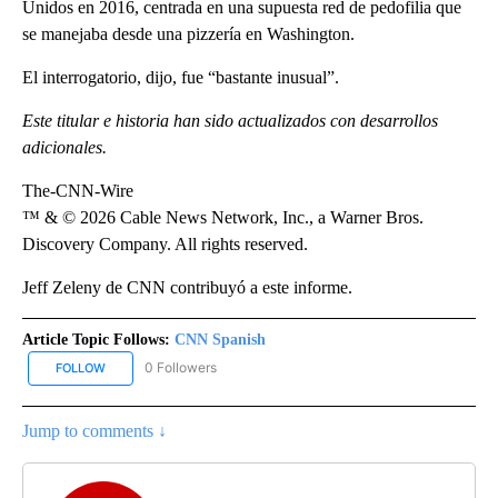
Unidos en 2016, centrada en una supuesta red de pedofilia que
se manejaba desde una pizzería en Washington.
El interrogatorio, dijo, fue “bastante inusual”.
Este titular e historia han sido actualizados con desarrollos
adicionales.
The-CNN-Wire
™ & © 2026 Cable News Network, Inc., a Warner Bros.
Discovery Company. All rights reserved.
Jeff Zeleny de CNN contribuyó a este informe.
Article Topic Follows:
CNN Spanish
0 Followers
FOLLOW
FOLLOW "CNN SPANISH" TO RECEIVE NOTIFICATIONS ABOUT NEW
Jump to comments ↓