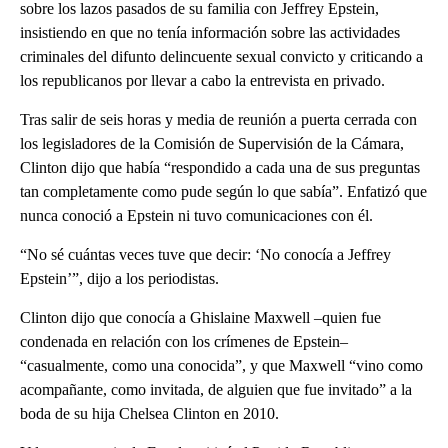
sobre los lazos pasados de su familia con Jeffrey Epstein,
insistiendo en que no tenía información sobre las actividades
criminales del difunto delincuente sexual convicto y criticando a
los republicanos por llevar a cabo la entrevista en privado.
Tras salir de seis horas y media de reunión a puerta cerrada con
los legisladores de la Comisión de Supervisión de la Cámara,
Clinton dijo que había “respondido a cada una de sus preguntas
tan completamente como pude según lo que sabía”. Enfatizó que
nunca conoció a Epstein ni tuvo comunicaciones con él.
“No sé cuántas veces tuve que decir: ‘No conocía a Jeffrey
Epstein’”, dijo a los periodistas.
Clinton dijo que conocía a Ghislaine Maxwell –quien fue
condenada en relación con los crímenes de Epstein–
“casualmente, como una conocida”, y que Maxwell “vino como
acompañante, como invitada, de alguien que fue invitado” a la
boda de su hija Chelsea Clinton en 2010.