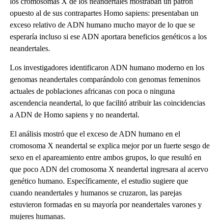
los cromosomas X de los neandertales mostraban un patrón
opuesto al de sus contrapartes Homo sapiens: presentaban un
exceso relativo de ADN humano mucho mayor de lo que se
esperaría incluso si ese ADN aportara beneficios genéticos a los
neandertales.
Los investigadores identificaron ADN humano moderno en los
genomas neandertales comparándolo con genomas femeninos
actuales de poblaciones africanas con poca o ninguna
ascendencia neandertal, lo que facilitó atribuir las coincidencias
a ADN de Homo sapiens y no neandertal.
El análisis mostró que el exceso de ADN humano en el
cromosoma X neandertal se explica mejor por un fuerte sesgo de
sexo en el apareamiento entre ambos grupos, lo que resultó en
que poco ADN del cromosoma X neandertal ingresara al acervo
genético humano. Específicamente, el estudio sugiere que
cuando neandertales y humanos se cruzaron, las parejas
estuvieron formadas en su mayoría por neandertales varones y
mujeres humanas.