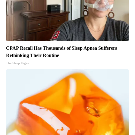
CPAP Recall Has Thousands of Sleep Apnea Sufferers
Rethinking Their Routine
The Sleep Digest