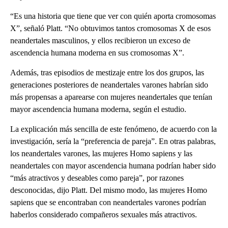
“Es una historia que tiene que ver con quién aporta cromosomas
X”, señaló Platt. “No obtuvimos tantos cromosomas X de esos
neandertales masculinos, y ellos recibieron un exceso de
ascendencia humana moderna en sus cromosomas X”.
Además, tras episodios de mestizaje entre los dos grupos, las
generaciones posteriores de neandertales varones habrían sido
más propensas a aparearse con mujeres neandertales que tenían
mayor ascendencia humana moderna, según el estudio.
La explicación más sencilla de este fenómeno, de acuerdo con la
investigación, sería la “preferencia de pareja”. En otras palabras,
los neandertales varones, las mujeres Homo sapiens y las
neandertales con mayor ascendencia humana podrían haber sido
“más atractivos y deseables como pareja”, por razones
desconocidas, dijo Platt. Del mismo modo, las mujeres Homo
sapiens que se encontraban con neandertales varones podrían
haberlos considerado compañeros sexuales más atractivos.