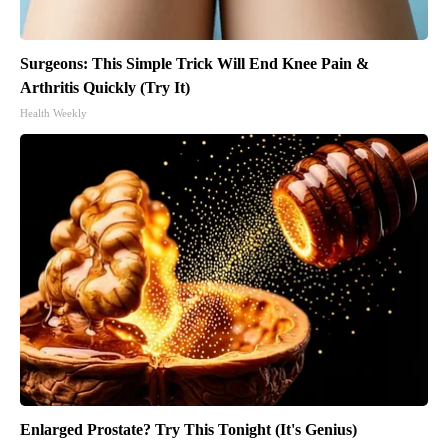
Surgeons: This Simple Trick Will End Knee Pain &
Arthritis Quickly (Try It)
Health Weekly
Enlarged Prostate? Try This Tonight (It's Genius)