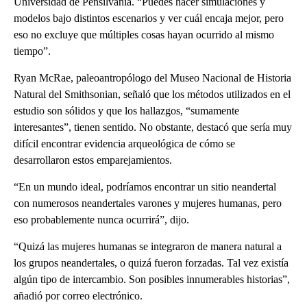
Universidad de Pensilvania. “Puedes hacer simulaciones y
modelos bajo distintos escenarios y ver cuál encaja mejor, pero
eso no excluye que múltiples cosas hayan ocurrido al mismo
tiempo”.
Ryan McRae, paleoantropólogo del Museo Nacional de Historia
Natural del Smithsonian, señaló que los métodos utilizados en el
estudio son sólidos y que los hallazgos, “sumamente
interesantes”, tienen sentido. No obstante, destacó que sería muy
difícil encontrar evidencia arqueológica de cómo se
desarrollaron estos emparejamientos.
“En un mundo ideal, podríamos encontrar un sitio neandertal
con numerosos neandertales varones y mujeres humanas, pero
eso probablemente nunca ocurrirá”, dijo.
“Quizá las mujeres humanas se integraron de manera natural a
los grupos neandertales, o quizá fueron forzadas. Tal vez existía
algún tipo de intercambio. Son posibles innumerables historias”,
añadió por correo electrónico.