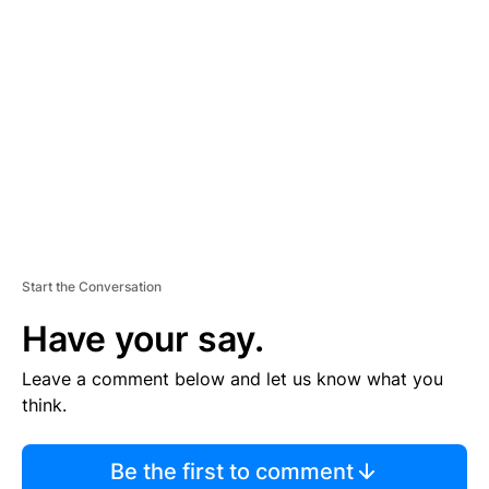
TI
S
E
M
E
N
T
Start the Conversation
Have your say.
Leave a comment below and let us know what you
think.
Be the first to comment