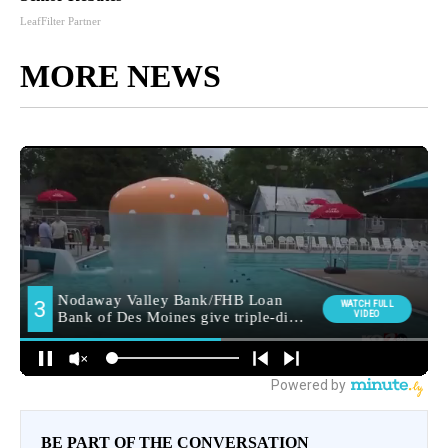
LeafFilter Partner
MORE NEWS
BE PART OF THE CONVERSATION