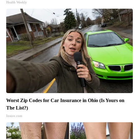
Health Weekly
Worst Zip Codes for Car Insurance in Ohio (Is Yours on
The List?)
Insure.com