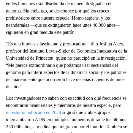
en los humanos está distribuida de manera desigual en el
genoma. Sin embargo, se desconoce por qué los cruces
prehistóricos entre nuestra especie, Homo sapiens, y los
neandertales —que se extinguieron hace unos 40.000 años—
siguieron en gran medida este patrón.
“Es una hipótesis fascinante y provocadora”, dijo Joshua Akey,
profesor del Instituto Lewis-Sigler de Genómica Integrativa de la
Universidad de Princeton, quien no participó en la investigación.
“Me parece extraordinario que podamos usar secuencias del
genoma para inferir aspectos de la dinámica social y los patrones
de apareamiento que ocurrieron hace decenas o cientos de miles
de años”.
Los investigadores no saben con exactitud con qué frecuencia se
encontraron neandertales y miembros de nuestra especie, pero
un estudio publicado en 2024
sugirió que ambos grupos
intercambiaron ADN en múltiples momentos durante los últimos
250.000 años, a medida que migraban por el mundo. También se