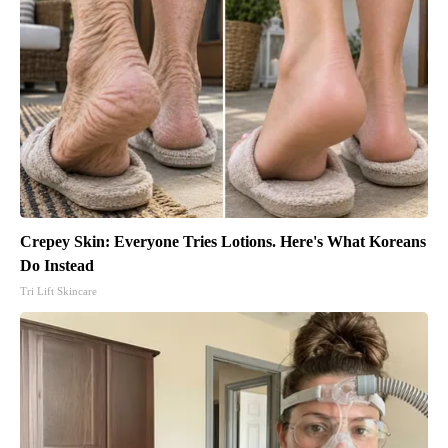
Crepey Skin: Everyone Tries Lotions. Here's What Koreans
Do Instead
Tri Lift Skincare