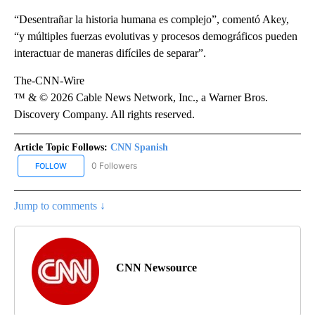
“Desentrañar la historia humana es complejo”, comentó Akey,
“y múltiples fuerzas evolutivas y procesos demográficos pueden
interactuar de maneras difíciles de separar”.
The-CNN-Wire
™ & © 2026 Cable News Network, Inc., a Warner Bros.
Discovery Company. All rights reserved.
Article Topic Follows:
CNN Spanish
0 Followers
FOLLOW
FOLLOW "CNN SPANISH" TO RECEIVE NOTIFICATIONS ABOUT NEW
Jump to comments ↓
CNN Newsource