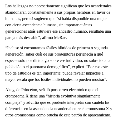
Los hallazgos no necesariamente significan que los neandertales
abandonaran constantemente a sus propias hembras en favor de
humanas, pero sí sugieren que “si había disponible una mujer
con cierta ascendencia humana, sin importar cuántas
generaciones atrás estuviera ese ancestro humano, resultaba una
pareja más deseable”, afirmó McRae.
“Incluso si encontramos fósiles híbridos de primera o segunda
generación, saber cuál de sus progenitores pertenecía a qué
especie solo nos diría algo sobre ese individuo, no sobre toda la
población o el panorama demográfico”, explicó. “Por eso este
tipo de estudios es tan importante; puede revelar impactos a
mayor escala que los fósiles individuales no pueden mostrar”.
Akey, de Princeton, señaló por correo electrónico que el
cromosoma X tiene una “historia evolutiva singularmente
compleja” y advirtió que es prudente interpretar con cautela las
diferencias en la ascendencia neandertal entre el cromosoma X y
otros cromosomas como prueba de este patrón de apareamiento.