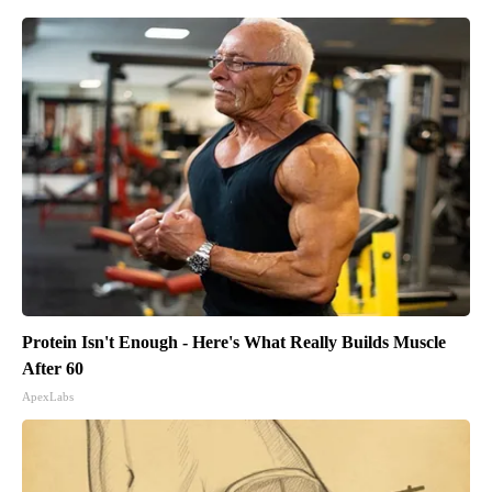
Protein Isn't Enough - Here's What Really Builds Muscle
After 60
ApexLabs