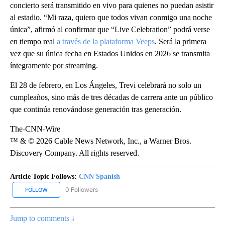
concierto será transmitido en vivo para quienes no puedan asistir
al estadio. “Mi raza, quiero que todos vivan conmigo una noche
única”, afirmó al confirmar que “Live Celebration” podrá verse
en tiempo real
a través de la plataforma Veeps
. Será la primera
vez que su única fecha en Estados Unidos en 2026 se transmita
íntegramente por streaming.
El 28 de febrero, en Los Ángeles, Trevi celebrará no solo un
cumpleaños, sino más de tres décadas de carrera ante un público
que continúa renovándose generación tras generación.
The-CNN-Wire
™ & © 2026 Cable News Network, Inc., a Warner Bros.
Discovery Company. All rights reserved.
Article Topic Follows:
CNN Spanish
0 Followers
FOLLOW
FOLLOW "CNN SPANISH" TO RECEIVE NOTIFICATIONS ABOUT NEW
Jump to comments ↓