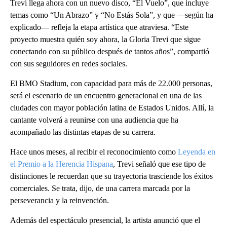
Trevi llega ahora con un nuevo disco, “El Vuelo”, que incluye
temas como “Un Abrazo” y “No Estás Sola”, y que —según ha
explicado— refleja la etapa artística que atraviesa. “Este
proyecto muestra quién soy ahora, la Gloria Trevi que sigue
conectando con su público después de tantos años”, compartió
con sus seguidores en redes sociales.
El BMO Stadium, con capacidad para más de 22.000 personas,
será el escenario de un encuentro generacional en una de las
ciudades con mayor población latina de Estados Unidos. Allí, la
cantante volverá a reunirse con una audiencia que ha
acompañado las distintas etapas de su carrera.
Hace unos meses, al recibir el reconocimiento como
Leyenda en
el Premio a la Herencia Hispana
, Trevi señaló que ese tipo de
distinciones le recuerdan que su trayectoria trasciende los éxitos
comerciales. Se trata, dijo, de una carrera marcada por la
perseverancia y la reinvención.
Además del espectáculo presencial, la artista anunció que el