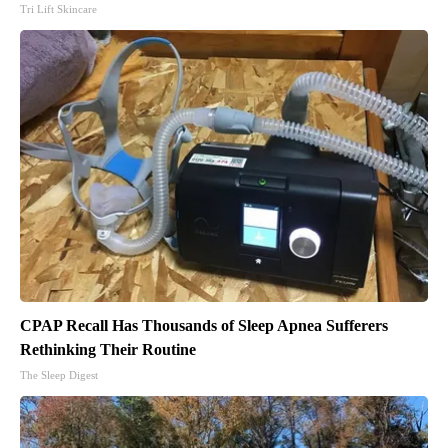
Tri Lift Skincare
CPAP Recall Has Thousands of Sleep Apnea Sufferers
Rethinking Their Routine
The Sleep Digest