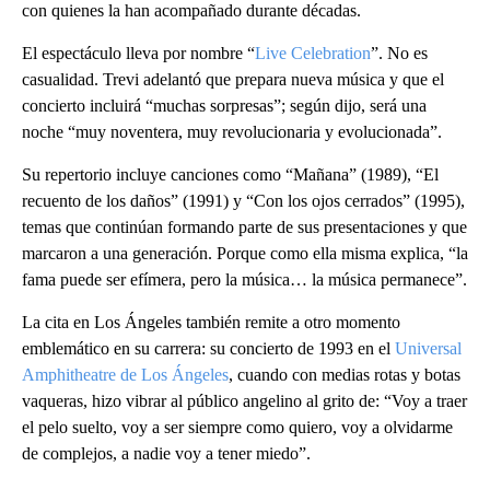
con quienes la han acompañado durante décadas.
El espectáculo lleva por nombre “
Live Celebration
”. No es
casualidad. Trevi adelantó que prepara nueva música y que el
concierto incluirá “muchas sorpresas”; según dijo, será una
noche “muy noventera, muy revolucionaria y evolucionada”.
Su repertorio incluye canciones como “Mañana” (1989), “El
recuento de los daños” (1991) y “Con los ojos cerrados” (1995),
temas que continúan formando parte de sus presentaciones y que
marcaron a una generación. Porque como ella misma explica, “la
fama puede ser efímera, pero la música… la música permanece”.
La cita en Los Ángeles también remite a otro momento
emblemático en su carrera: su concierto de 1993 en el
Universal
Amphitheatre de Los Ángeles
, cuando con medias rotas y botas
vaqueras, hizo vibrar al público angelino al grito de: “Voy a traer
el pelo suelto, voy a ser siempre como quiero, voy a olvidarme
de complejos, a nadie voy a tener miedo”.