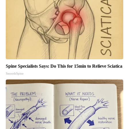
Spine Specialists Says: Do This for 15min to Relieve Sciatica
SmoothSpine