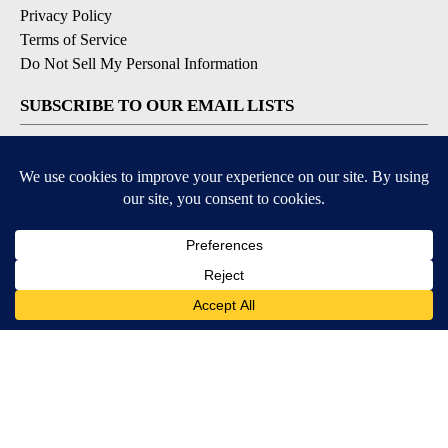
Privacy Policy
Terms of Service
Do Not Sell My Personal Information
SUBSCRIBE TO OUR EMAIL LISTS
Breaking News
Latest Headlines
Contests & Promotions
DOWNLOAD OUR APPS
Available for iOS and Android