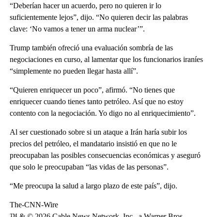
“Deberían hacer un acuerdo, pero no quieren ir lo
suficientemente lejos”, dijo. “No quieren decir las palabras
clave: ‘No vamos a tener un arma nuclear’”.
Trump también ofreció una evaluación sombría de las
negociaciones en curso, al lamentar que los funcionarios iraníes
“simplemente no pueden llegar hasta allí”.
“Quieren enriquecer un poco”, afirmó. “No tienes que
enriquecer cuando tienes tanto petróleo. Así que no estoy
contento con la negociación. Yo digo no al enriquecimiento”.
Al ser cuestionado sobre si un ataque a Irán haría subir los
precios del petróleo, el mandatario insistió en que no le
preocupaban las posibles consecuencias económicas y aseguró
que solo le preocupaban “las vidas de las personas”.
“Me preocupa la salud a largo plazo de este país”, dijo.
The-CNN-Wire
™ & © 2026 Cable News Network, Inc., a Warner Bros.