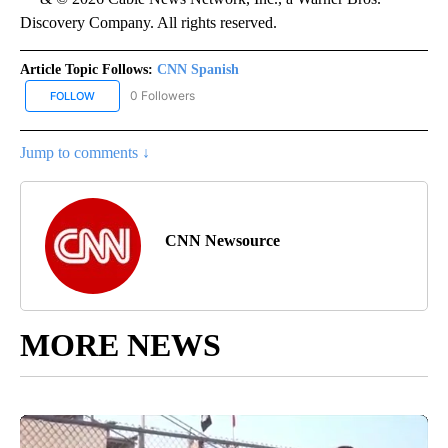
Discovery Company. All rights reserved.
Article Topic Follows:
CNN Spanish
0 Followers
FOLLOW
FOLLOW "CNN SPANISH" TO RECEIVE NOTIFICATIONS ABOUT NEW
Jump to comments ↓
CNN Newsource
MORE NEWS