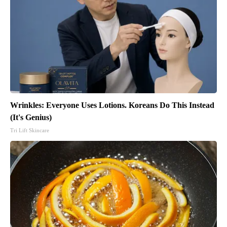
Wrinkles: Everyone Uses Lotions. Koreans Do This Instead
(It's Genius)
Tri Lift Skincare