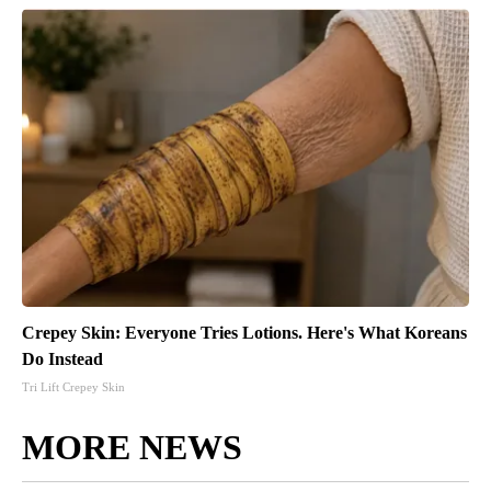
Crepey Skin: Everyone Tries Lotions. Here's What Koreans
Do Instead
Tri Lift Crepey Skin
MORE NEWS