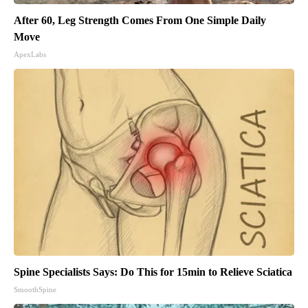
After 60, Leg Strength Comes From One Simple Daily
Move
ApexLabs
Spine Specialists Says: Do This for 15min to Relieve Sciatica
SmoothSpine