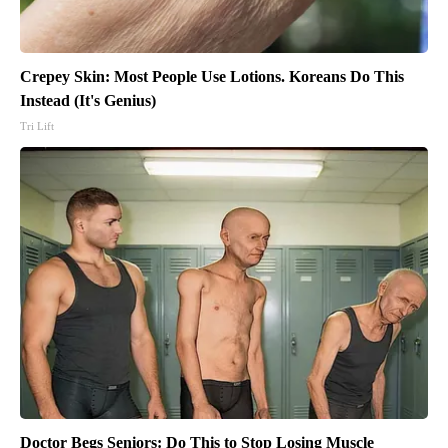
Crepey Skin: Most People Use Lotions. Koreans Do This
Instead (It's Genius)
Tri Lift
Doctor Begs Seniors: Do This to Stop Losing Muscle