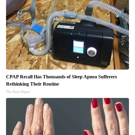
CPAP Recall Has Thousands of Sleep Apnea Sufferers
Rethinking Their Routine
The Sleep Digest