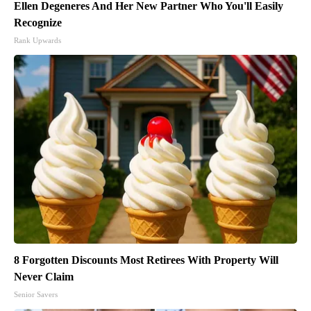
Ellen Degeneres And Her New Partner Who You'll Easily
Recognize
Rank Upwards
8 Forgotten Discounts Most Retirees With Property Will
Never Claim
Senior Savers