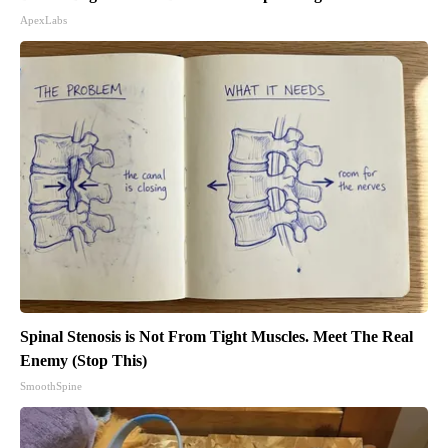
ApexLabs
Spinal Stenosis is Not From Tight Muscles. Meet The Real
Enemy (Stop This)
SmoothSpine