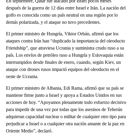
En septiembre, Qatar fue atacado por Israel pocos meses
después de la guerra de 12 días entre Israel e Irán. La nación del
golfo es conocida como un país neutral en una región por lo
demás polarizada, y el ataque no tuvo precedentes.
El primer ministro de Hungría, Viktor Orbán, afirmó que los
ataques contra Irán han “duplicado la importancia del oleoducto
Friendship”, que atraviesa Ucrania y suministra crudo ruso a su
país. Los envíos de petróleo ruso a Hungría y Eslovaquia están
interrumpidos desde finales de enero, cuando, según Kiev, un
ataque con drones rusos impactó equipos del oleoducto en el
oeste de Ucrania.
El primer ministro de Albania, Edi Rama, afirmó que su país se
mantiene firme junto a Israel y apoya a Estados Unidos en sus
acciones de hoy. “Apoyamos plenamente todo esfuerzo decisivo
para impedir de una vez por todas que los asesinos de Teherán
adquieran capacidad nuclear o militar de cualquier otro tipo para
perjudicar a Israel o a cualquier otra nación amante de la paz en
Oriente Medio”, declaró.