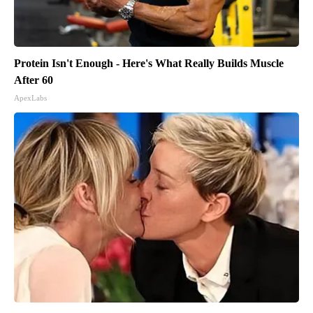
Protein Isn't Enough - Here's What Really Builds Muscle
After 60
ApexLabs