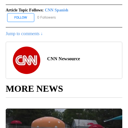
Article Topic Follows:
CNN Spanish
0 Followers
FOLLOW
FOLLOW "CNN SPANISH" TO RECEIVE NOTIFICATIONS ABOUT NEW
Jump to comments ↓
CNN Newsource
MORE NEWS