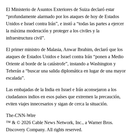
El Ministerio de Asuntos Exteriores de Suiza declaró estar
“profundamente alarmado por los ataques de hoy de Estados
Unidos e Israel contra Irán”, e instó a “todas las partes a ejercer
la máxima moderación y proteger a los civiles y la
infraestructura civil”.
El primer ministro de Malasia, Anwar Ibrahim, declaró que los
ataques de Estados Unidos e Israel contra Irán “ponen a Medio
Oriente al borde de la catástrofe”, instando a Washington y
Teherán a “buscar una salida diplomática en lugar de una mayor
escalada”.
Las embajadas de la
India
en Israel e Irán aconsejaron a los
ciudadanos indios en esos países que extremen la precaución,
eviten viajes innecesarios y sigan de cerca la situación.
The-CNN-Wire
™ & © 2026 Cable News Network, Inc., a Warner Bros.
Discovery Company. All rights reserved.