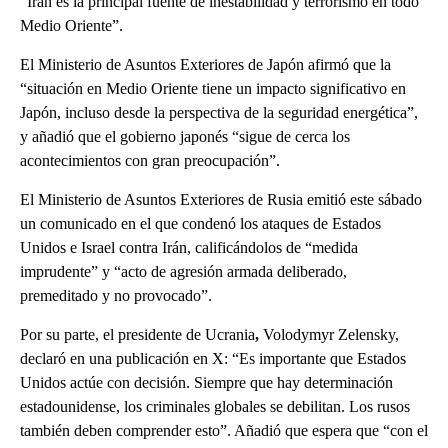
“Irán es la principal fuente de inestabilidad y terrorismo en todo
Medio Oriente”.
El Ministerio de Asuntos Exteriores de Japón afirmó que la
“situación en Medio Oriente tiene un impacto significativo en
Japón, incluso desde la perspectiva de la seguridad energética”,
y añadió que el gobierno japonés “sigue de cerca los
acontecimientos con gran preocupación”.
El Ministerio de Asuntos Exteriores de Rusia emitió este sábado
un comunicado en el que condenó los ataques de Estados
Unidos e Israel contra Irán, calificándolos de “medida
imprudente” y “acto de agresión armada deliberado,
premeditado y no provocado”.
Por su parte, el presidente de Ucrania
,
Volodymyr Zelensky,
declaró en una publicación en X: “Es importante que Estados
Unidos actúe con decisión. Siempre que hay determinación
estadounidense, los criminales globales se debilitan. Los rusos
también deben comprender esto”. Añadió que espera que “con el