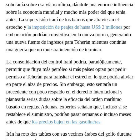
soberanía sobre esa vía marítima, dándole una enorme influencia
sobre la economía mundial y mucho más poder del que tenía
antes. La supervisión iraní de los barcos que atraviesan el
estrecho y
la imposición de peajes de hasta US$ 2 millones
por
embarcación podrían convertirse en la nueva norma, generando
una nueva fuente de ingresos para Teherán mientras continúa
una guerra que no muestra intención de terminar.
La consolidación del control iraní podría, paradójicamente,
permitir que fluya más petróleo si más países optan por pedir
permiso a Teherán para transitar el estrecho, lo que podría aliviar
en parte el alza de precios. Sin embargo, esto sentaría un
precedente con poco respaldo en el derecho internacional y
plantearía serias dudas sobre la eficacia del orden marítimo
basado en reglas. Además, expertos señalan que, incluso si se
restablece el suministro, podrían pasar semanas o incluso meses
antes de que
los precios bajen en las gasolineras
.
Irán ha roto dos tabúes con sus vecinos árabes del golfo durante