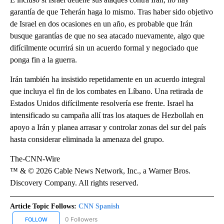
garantía de que Teherán haga lo mismo. Tras haber sido objetivo
de Israel en dos ocasiones en un año, es probable que Irán
busque garantías de que no sea atacado nuevamente, algo que
difícilmente ocurrirá sin un acuerdo formal y negociado que
ponga fin a la guerra.
Irán también ha insistido repetidamente en un acuerdo integral
que incluya el fin de los combates en Líbano. Una retirada de
Estados Unidos difícilmente resolvería ese frente. Israel ha
intensificado su campaña allí tras los ataques de Hezbollah en
apoyo a Irán y planea arrasar y controlar zonas del sur del país
hasta considerar eliminada la amenaza del grupo.
The-CNN-Wire
™ & © 2026 Cable News Network, Inc., a Warner Bros.
Discovery Company. All rights reserved.
Article Topic Follows:
CNN Spanish
0 Followers
FOLLOW
FOLLOW "CNN SPANISH" TO RECEIVE NOTIFICATIONS ABOUT NEW