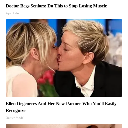
Doctor Begs Seniors: Do This to Stop Losing Muscle
ApexLabs
Ellen Degeneres And Her New Partner Who You'll Easily
Recognize
Outlier Model