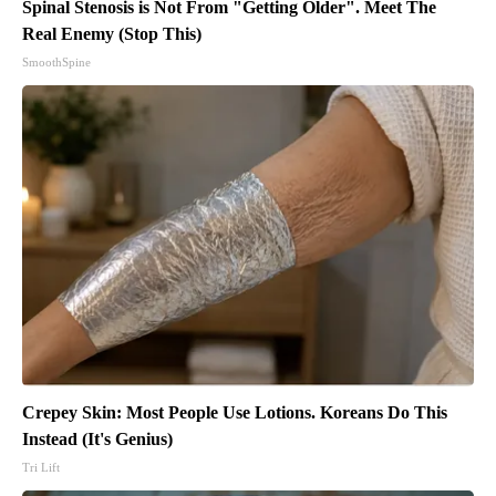
Spinal Stenosis is Not From "Getting Older". Meet The
Real Enemy (Stop This)
SmoothSpine
Crepey Skin: Most People Use Lotions. Koreans Do This
Instead (It's Genius)
Tri Lift