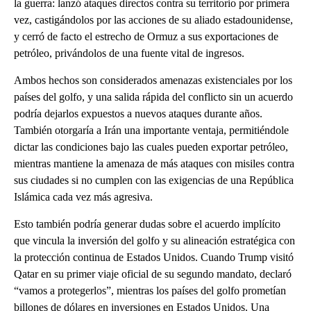
la guerra: lanzó ataques directos contra su territorio por primera
vez, castigándolos por las acciones de su aliado estadounidense,
y cerró de facto el estrecho de Ormuz a sus exportaciones de
petróleo, privándolos de una fuente vital de ingresos.
Ambos hechos son considerados amenazas existenciales por los
países del golfo, y una salida rápida del conflicto sin un acuerdo
podría dejarlos expuestos a nuevos ataques durante años.
También otorgaría a Irán una importante ventaja, permitiéndole
dictar las condiciones bajo las cuales pueden exportar petróleo,
mientras mantiene la amenaza de más ataques con misiles contra
sus ciudades si no cumplen con las exigencias de una República
Islámica cada vez más agresiva.
Esto también podría generar dudas sobre el acuerdo implícito
que vincula la inversión del golfo y su alineación estratégica con
la protección continua de Estados Unidos. Cuando Trump visitó
Qatar en su primer viaje oficial de su segundo mandato, declaró
“vamos a protegerlos”, mientras los países del golfo prometían
billones de dólares en inversiones en Estados Unidos. Una