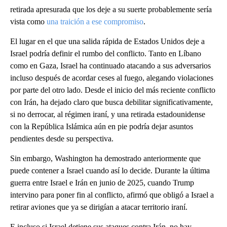
retirada apresurada que los deje a su suerte probablemente sería
vista como
una traición a ese compromiso
.
El lugar en el que una salida rápida de Estados Unidos deje a
Israel podría definir el rumbo del conflicto. Tanto en Líbano
como en Gaza, Israel ha continuado atacando a sus adversarios
incluso después de acordar ceses al fuego, alegando violaciones
por parte del otro lado. Desde el inicio del más reciente conflicto
con Irán, ha dejado claro que busca debilitar significativamente,
si no derrocar, al régimen iraní, y una retirada estadounidense
con la República Islámica aún en pie podría dejar asuntos
pendientes desde su perspectiva.
Sin embargo, Washington ha demostrado anteriormente que
puede contener a Israel cuando así lo decide. Durante la última
guerra entre Israel e Irán en junio de 2025, cuando Trump
intervino para poner fin al conflicto, afirmó que obligó a Israel a
retirar aviones que ya se dirigían a atacar territorio iraní.
E incluso si Israel detiene sus ataques contra Irán, no hay