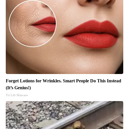
Forget Lotions for Wrinkles. Smart People Do This Instead
(It’s Genius!)
Tri Lift Skincare