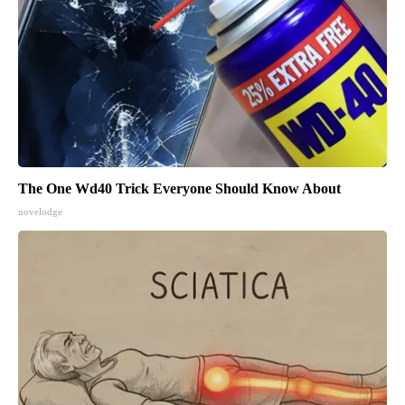
The One Wd40 Trick Everyone Should Know About
novelodge