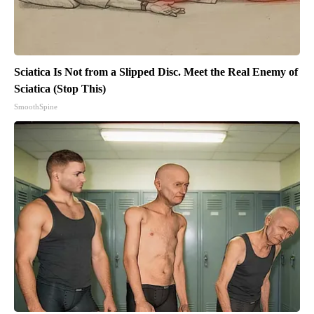
Sciatica Is Not from a Slipped Disc. Meet the Real Enemy of
Sciatica (Stop This)
SmoothSpine