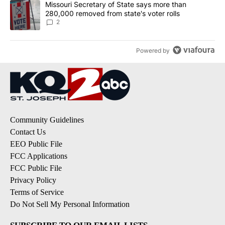
A trending article titled "Missouri Secretary of State says more 
Missouri Secretary of State says more than
280,000 removed from state's voter rolls
2
Powered by
Community Guidelines
Contact Us
EEO Public File
FCC Applications
FCC Public File
Privacy Policy
Terms of Service
Do Not Sell My Personal Information