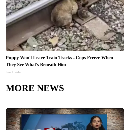
Puppy Won't Leave Train Tracks - Cops Freeze When
They See What's Beneath Him
beachraider
MORE NEWS