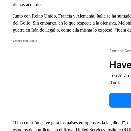
dichos acuerdos.
Junto con Reino Unido, Francia y Alemania, Italia se ha sumado 
del Golfo. Sin embargo, en lo que respecta a la ofensiva, Meloni 
guerra en Irán de ilegal o, como ella misma lo expresó, “fuera d
ADVERTISEMENT
Start the Co
Have
Leave a 
think.
“Una cuestión clave para los países europeos es la legalidad”, 
estudios de conflictos en el Royal United Services Institute (