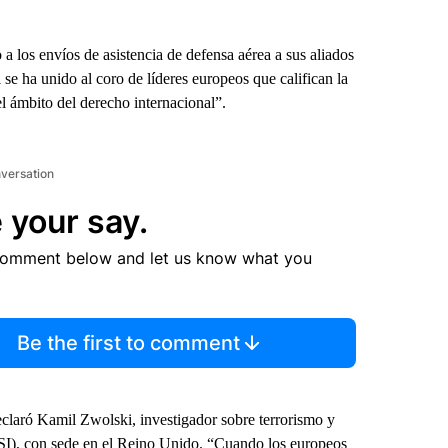
a los envíos de asistencia de defensa aérea a sus aliados
se ha unido al coro de líderes europeos que califican la
el ámbito del derecho internacional”.
nversation
 your say.
comment below and let us know what you
Be the first to comment
declaró Kamil Zwolski, investigador sobre terrorismo y
RUSI), con sede en el Reino Unido. “Cuando los europeos