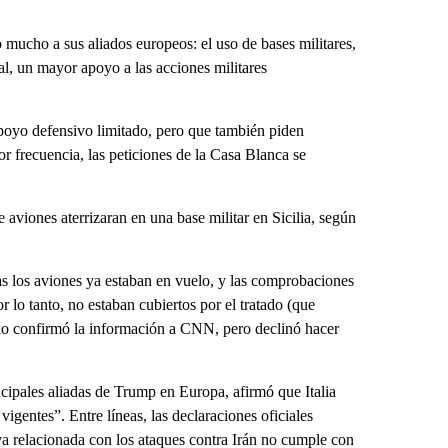
ucho a sus aliados europeos: el uso de bases militares,
ral, un mayor apoyo a las acciones militares
apoyo defensivo limitado, pero que también piden
 frecuencia, las peticiones de la Casa Blanca se
 aviones aterrizaran en una base militar en Sicilia, según
s los aviones ya estaban en vuelo, y las comprobaciones
r lo tanto, no estaban cubiertos por el tratado (que
iano confirmó la información a CNN, pero declinó hacer
ncipales aliadas de Trump en Europa, afirmó que Italia
igentes”. Entre líneas, las declaraciones oficiales
iva relacionada con los ataques contra Irán no cumple con