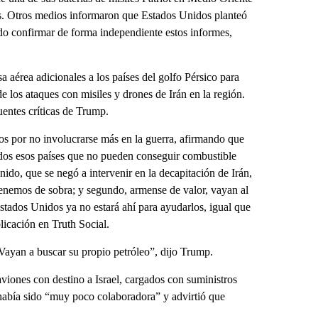
os. Otros medios informaron que Estados Unidos planteó
o confirmar de forma independiente estos informes,
 aérea adicionales a los países del golfo Pérsico para
de los ataques con misiles y drones de Irán en la región.
uentes críticas de Trump.
os por no involucrarse más en la guerra, afirmando que
todos esos países que no pueden conseguir combustible
do, que se negó a intervenir en la decapitación de Irán,
enemos de sobra; y segundo, armense de valor, vayan al
dos Unidos ya no estará ahí para ayudarlos, igual que
licación en Truth Social.
 Vayan a buscar su propio petróleo”, dijo Trump.
viones con destino a Israel, cargados con suministros
a había sido “muy poco colaboradora” y advirtió que