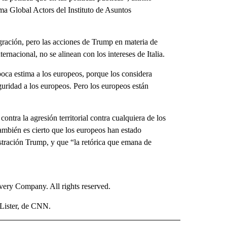
ma Global Actors del Instituto de Asuntos
gración, pero las acciones de Trump en materia de
ernacional, no se alinean con los intereses de Italia.
oca estima a los europeos, porque los considera
ridad a los europeos. Pero los europeos están
ontra la agresión territorial contra cualquiera de los
bién es cierto que los europeos han estado
istración Trump, y que “la retórica que emana de
ry Company. All rights reserved.
Lister, de CNN.