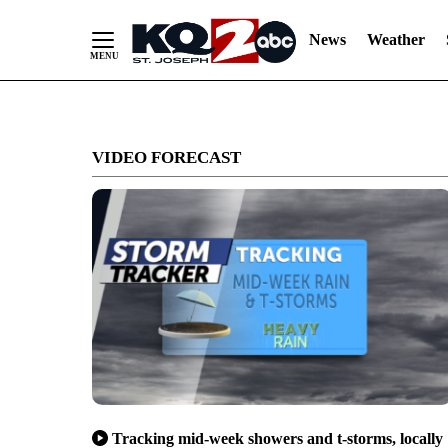
News
Weather
Skip
to
VIDEO FORECAST
Content
Tracking mid-week showers and t-storms, locally