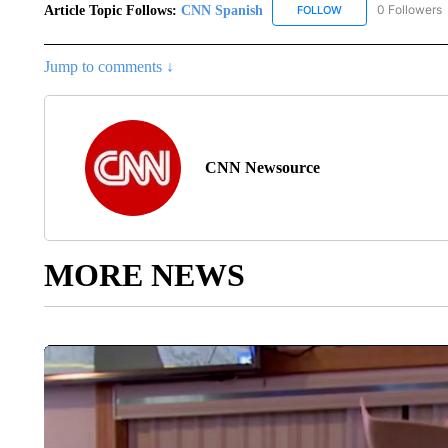
Article Topic Follows:
CNN Spanish
0 Followers
FOLLOW
FOLLOW "CNN SPAN
Jump to comments ↓
CNN Newsource
MORE NEWS