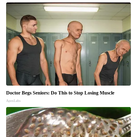
Doctor Begs Seniors: Do This to Stop Losing Muscle
ApexLabs