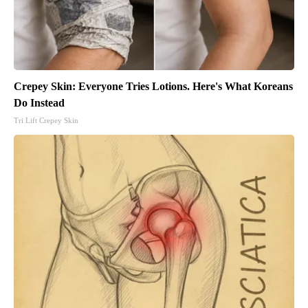
Crepey Skin: Everyone Tries Lotions. Here's What Koreans
Do Instead
Tri Lift Crepey Skin