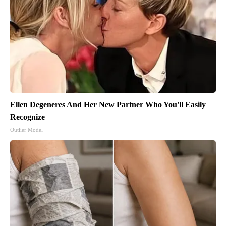
Ellen Degeneres And Her New Partner Who You'll Easily
Recognize
Outlier Model