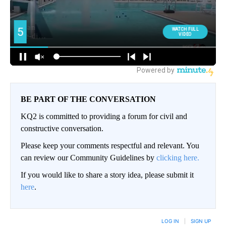
BE PART OF THE CONVERSATION
KQ2 is committed to providing a forum for civil and
constructive conversation.
Please keep your comments respectful and relevant. You
can review our Community Guidelines by
clicking here.
If you would like to share a story idea, please submit it
here
.
LOG IN
|
SIGN UP