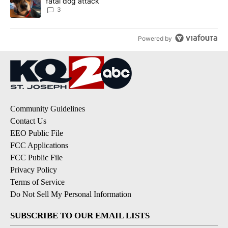
fatal dog attack
3
Powered by
Community Guidelines
Contact Us
EEO Public File
FCC Applications
FCC Public File
Privacy Policy
Terms of Service
Do Not Sell My Personal Information
SUBSCRIBE TO OUR EMAIL LISTS