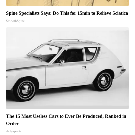
Spine Specialists Says: Do This for 15min to Relieve Sciatica
SmoothSpine
The 15 Most Useless Cars to Ever Be Produced, Ranked in
Order
dailysportx