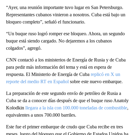
“Ayer, una reunión importante tuvo lugar en San Petersburgo.
Representantes cubanos vinieron a nosotros. Cuba está bajo un
bloqueo completo”, señaló el funcionario.
“Un buque ruso logró romper ese bloqueo. Ahora, un segundo
buque está siendo cargado. No dejaremos a los cubanos
colgados”, agregó.
CNN contactó a los ministerios de Energía de Rusia y de Cuba
para pedir más información del tema y está en espera de
respuesta. El Ministerio de Energía de Cuba
replicó en X un
reporte del medio RT en Español
sobre este nuevo embarque.
La preparación de este segundo envío de petróleo de Rusia a
Cuba se da a conocer días después de que el buque ruso Anatoly
Kolodkin
llegara a la isla con 100.000 toneladas de combustible
,
equivalentes a unos 700.000 barriles.
Este fue el primer embarque de crudo que Cuba recibe en tres
meses, luego del bloqueo que el Gobierno de Estados Unidos ha