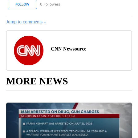
0 Followers
FOLLOW
FOLLOW "CNN SPANISH" TO RECEIVE NOTIFICATIONS ABOUT NEW
Jump to comments ↓
CNN Newsource
MORE NEWS