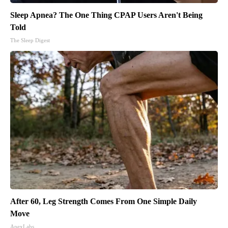
Sleep Apnea? The One Thing CPAP Users Aren't Being
Told
The Sleep Digest
After 60, Leg Strength Comes From One Simple Daily
Move
ApexLabs