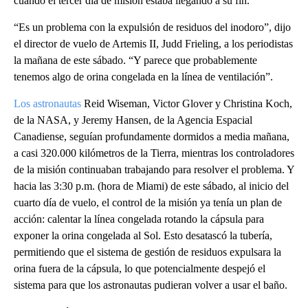
cuando el tercer día de misión estaba llegando a su fin.
“Es un problema con la expulsión de residuos del inodoro”, dijo
el director de vuelo de Artemis II, Judd Frieling, a los periodistas
la mañana de este sábado. “Y parece que probablemente
tenemos algo de orina congelada en la línea de ventilación”.
Los astronautas
Reid Wiseman, Victor Glover y Christina Koch,
de la NASA, y Jeremy Hansen, de la Agencia Espacial
Canadiense, seguían profundamente dormidos a media mañana,
a casi 320.000 kilómetros de la Tierra, mientras los controladores
de la misión continuaban trabajando para resolver el problema. Y
hacia las 3:30 p.m. (hora de Miami) de este sábado, al inicio del
cuarto día de vuelo, el control de la misión ya tenía un plan de
acción: calentar la línea congelada rotando la cápsula para
exponer la orina congelada al Sol. Esto desatascó la tubería,
permitiendo que el sistema de gestión de residuos expulsara la
orina fuera de la cápsula, lo que potencialmente despejó el
sistema para que los astronautas pudieran volver a usar el baño.