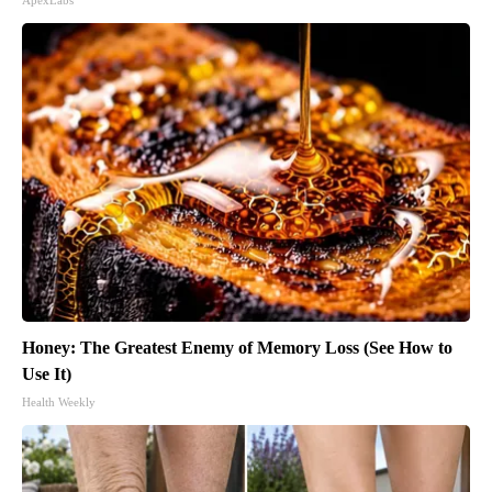
ApexLabs
Honey: The Greatest Enemy of Memory Loss (See How to
Use It)
Health Weekly