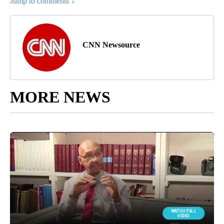
Jump to comments ↓
CNN Newsource
MORE NEWS