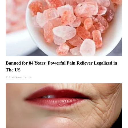
Banned for 84 Years; Powerful Pain Reliever Legalized in
The US
Triple Green Farms