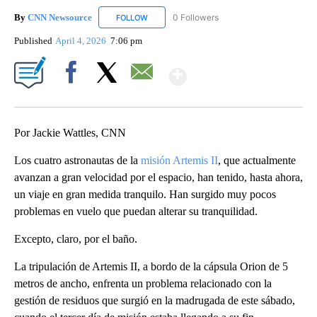
By
CNN Newsource
0 Followers
FOLLOW
FOLLOW "CNN NEWSOURCE" TO RECEIVE NO
Published
April 4, 2026
7:06 pm
Show More
Facebook
X
Email
Por Jackie Wattles, CNN
Los cuatro astronautas de la
misión Artemis II
, que actualmente
avanzan a gran velocidad por el espacio, han tenido, hasta ahora,
un viaje en gran medida tranquilo. Han surgido muy pocos
problemas en vuelo que puedan alterar su tranquilidad.
Excepto, claro, por el baño.
La tripulación de Artemis II, a bordo de la cápsula Orion de 5
metros de ancho, enfrenta un problema relacionado con la
gestión de residuos que surgió en la madrugada de este sábado,