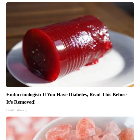
Endocrinologist: If You Have Diabetes, Read This Before
It's Removed!
Health Weekly