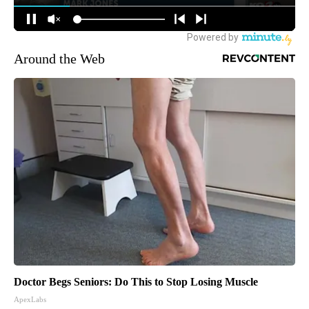
Around the Web
Doctor Begs Seniors: Do This to Stop Losing Muscle
ApexLabs