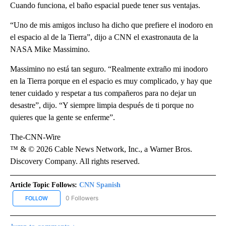
Cuando funciona, el baño espacial puede tener sus ventajas.
“Uno de mis amigos incluso ha dicho que prefiere el inodoro en
el espacio al de la Tierra”, dijo a CNN el exastronauta de la
NASA Mike Massimino.
Massimino no está tan seguro. “Realmente extraño mi inodoro
en la Tierra porque en el espacio es muy complicado, y hay que
tener cuidado y respetar a tus compañeros para no dejar un
desastre”, dijo. “Y siempre limpia después de ti porque no
quieres que la gente se enferme”.
The-CNN-Wire
™ & © 2026 Cable News Network, Inc., a Warner Bros.
Discovery Company. All rights reserved.
Article Topic Follows:
CNN Spanish
0 Followers
FOLLOW
FOLLOW "CNN SPANISH" TO RECEIVE NOTIFICATIONS ABOUT NEW