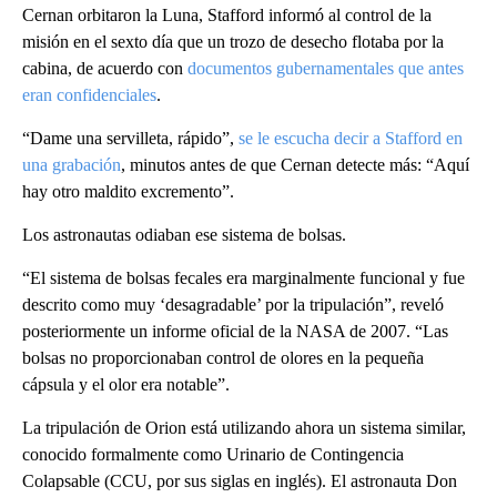
Cernan orbitaron la Luna, Stafford informó al control de la
misión en el sexto día que un trozo de desecho flotaba por la
cabina, de acuerdo con
documentos gubernamentales que antes
eran confidenciales
.
“Dame una servilleta, rápido”,
se le escucha decir a Stafford en
una grabación
, minutos antes de que Cernan detecte más: “Aquí
hay otro maldito excremento”.
Los astronautas odiaban ese sistema de bolsas.
“El sistema de bolsas fecales era marginalmente funcional y fue
descrito como muy ‘desagradable’ por la tripulación”, reveló
posteriormente un informe oficial de la NASA de 2007. “Las
bolsas no proporcionaban control de olores en la pequeña
cápsula y el olor era notable”.
La tripulación de Orion está utilizando ahora un sistema similar,
conocido formalmente como Urinario de Contingencia
Colapsable (CCU, por sus siglas en inglés). El astronauta Don