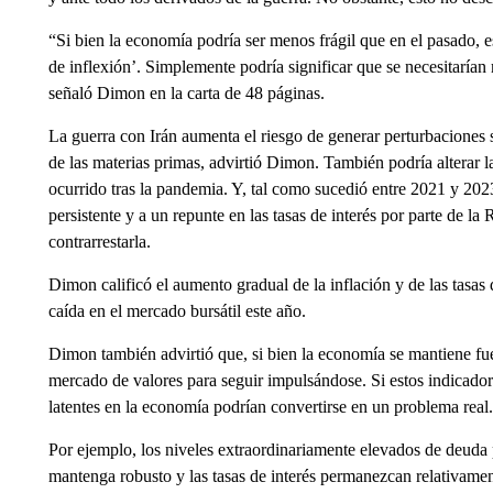
“Si bien la economía podría ser menos frágil que en el pasado, e
de inflexión’. Simplemente podría significar que se necesitarían
señaló Dimon en la carta de 48 páginas.
La guerra con Irán aumenta el riesgo de generar perturbaciones si
de las materias primas, advirtió Dimon. También podría alterar l
ocurrido tras la pandemia. Y, tal como sucedió entre 2021 y 202
persistente y a un repunte en las tasas de interés por parte de l
contrarrestarla.
Dimon calificó el aumento gradual de la inflación y de las tasas
caída en el mercado bursátil este año.
Dimon también advirtió que, si bien la economía se mantiene fue
mercado de valores para seguir impulsándose. Si estos indicado
latentes en la economía podrían convertirse en un problema real.
Por ejemplo, los niveles extraordinariamente elevados de deuda
mantenga robusto y las tasas de interés permanezcan relativament