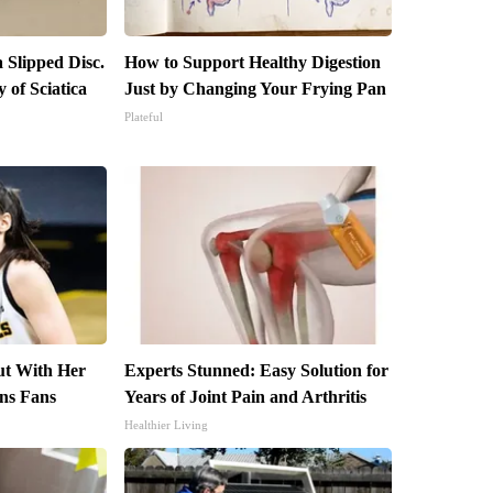
a Slipped Disc.
How to Support Healthy Digestion
of Sciatica
Just by Changing Your Frying Pan
Plateful
out With Her
Experts Stunned: Easy Solution for
ns Fans
Years of Joint Pain and Arthritis
Healthier Living