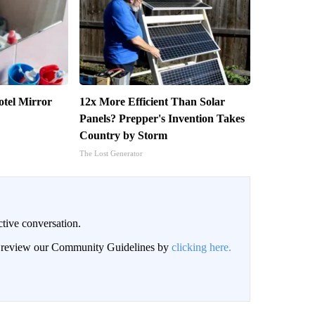
tel Mirror
12x More Efficient Than Solar
Panels? Prepper's Invention Takes
Country by Storm
The Lost Generator
ctive conversation.
an review our Community Guidelines by
clicking here.