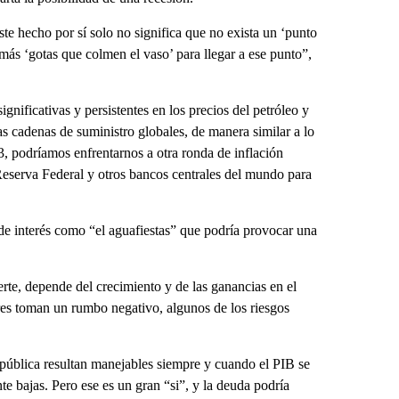
ste hecho por sí solo no significa que no exista un ‘punto
 más ‘gotas que colmen el vaso’ para llegar a ese punto”,
gnificativas y persistentes en los precios del petróleo y
as cadenas de suministro globales, de manera similar a lo
3, podríamos enfrentarnos a otra ronda de inflación
a Reserva Federal y otros bancos centrales del mundo para
 de interés como “el aguafiestas” que podría provocar una
rte, depende del crecimiento y de las ganancias en el
res toman un rumbo negativo, algunos de los riesgos
 pública resultan manejables siempre y cuando el PIB se
e bajas. Pero ese es un gran “si”, y la deuda podría