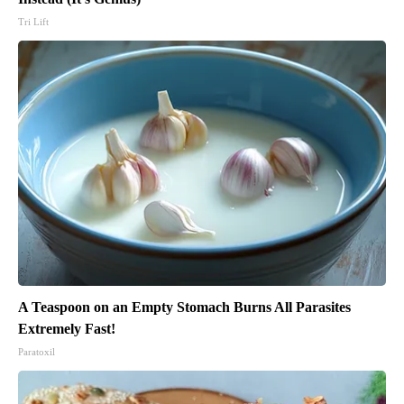
Tri Lift
A Teaspoon on an Empty Stomach Burns All Parasites
Extremely Fast!
Paratoxil