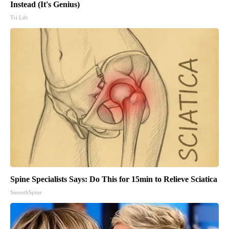
Instead (It's Genius)
Tri Lift
Spine Specialists Says: Do This for 15min to Relieve Sciatica
SmoothSpine