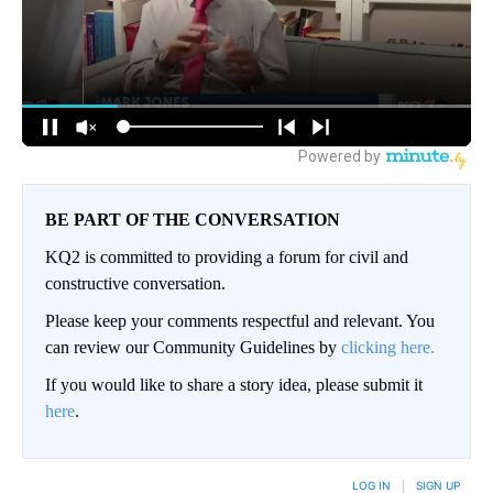
BE PART OF THE CONVERSATION
KQ2 is committed to providing a forum for civil and
constructive conversation.
Please keep your comments respectful and relevant. You
can review our Community Guidelines by
clicking here.
If you would like to share a story idea, please submit it
here
.
LOG IN
|
SIGN UP