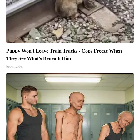
Puppy Won't Leave Train Tracks - Cops Freeze When
They See What's Beneath Him
beachraider