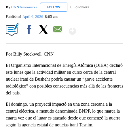
By
CNN Newsource
0 Followers
FOLLOW
FOLLOW "CNN NEWSOURCE" TO RECEIVE NO
Published
April 6, 2026
8:05 am
Show More
Facebook
X
Email
Por Billy Stockwell, CNN
El Organismo Internacional de Energía Atómica (OIEA) declaró
este lunes que la actividad militar en curso cerca de la central
nuclear iraní de Bushehr podría causar un “grave accidente
radiológico” con posibles consecuencias más allá de las fronteras
del país.
El domingo, un proyectil impactó en una zona cercana a la
central eléctrica, a menudo denominada BNPP, lo que marca la
cuarta vez que el lugar es atacado desde que comenzó la guerra,
según la agencia estatal de noticias iraní Tasnim.