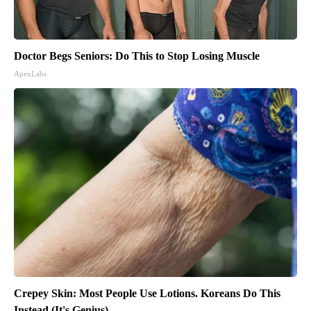
Doctor Begs Seniors: Do This to Stop Losing Muscle
ApexLabs
Crepey Skin: Most People Use Lotions. Koreans Do This
Instead (It's Genius)