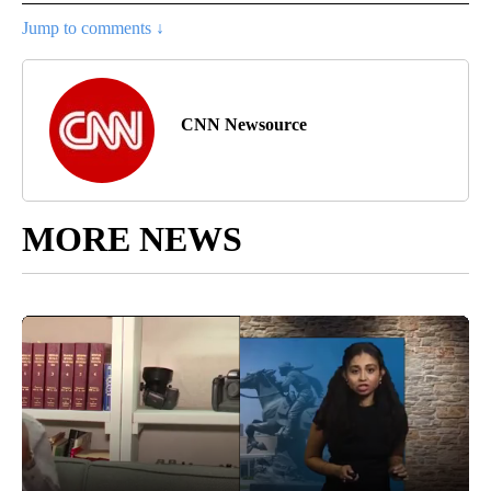
Jump to comments ↓
CNN Newsource
MORE NEWS