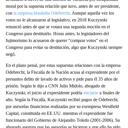
moral por la supuesta relación que tuvo, antes de ser presidente,
con
la empresa brasileña Odebrecht
. Aunque aquella vez los
votos no le alcanzaron al legislativo, en 2018 Kuczynski
renunció antes de que se votara una segunda moción en el
Congreso para destituirlo. Horas antes, lo legisladores del
fujimorismo lo acusaron de querer “comprar votos” en el
Congreso para evitar su destitución, algo que Kuczynski siempre
negó.
En el plano penal, por estas supuestas relaciones con la empresa
Odebrecht, la Fiscalía de la Nación acusa al expresidente por el
presuntos delito de lavado de activos y pide para él 35 años de
prisión. Según le dijo a CNN Julio Midolo, abogado de
Kuczynski, el juicio al expresidente podría
iniciarse
a finales de
año. Según la Fiscalía, Kuczynski recibió pagos de Odebrecht,
por asesorías financieras realizadas por su exempresa Westfield
Capital, constituida en EE.UU. mientras el expresidente fue
funcionario del Gobierno de Alejandro Toledo (2001-2006). Su
abogado asegura que las asesorías se hicieron y que ello ha sido