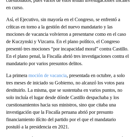
cuestionados, pues varios de ellos tenían investigaciones fiscales
en curso.
Así, el Ejecutivo, sin mayoría en el Congreso, se enfrentó a
críticas en torno a la gestión del nuevo mandatario y las
mociones de vacancia volvieron a presentarse como en el caso
de Kuczynski y Vizcarra. En el plano político, el Congreso
presentó tres mociones “por incapacidad moral” contra Castillo.
En el plano penal, la Fiscalía abrió tres investigaciones contra el
mandatario por varios presuntos delitos.
La primera
moción de vacancia
, presentada en octubre, a solo
tres meses de iniciado su Gobierno, no alcanzó los votos para
destituirlo. La misma, que se sustentaba en varios puntos, no
solo incluía el lugar desde dónde Castillo despachaba y los
cuestionamientos hacia sus ministros, sino que citaba una
investigación que la Fiscalía peruana abrió por presunto
financiamiento ilícito del partido por el que el mandatario
postuló a la presidencia en 2021.