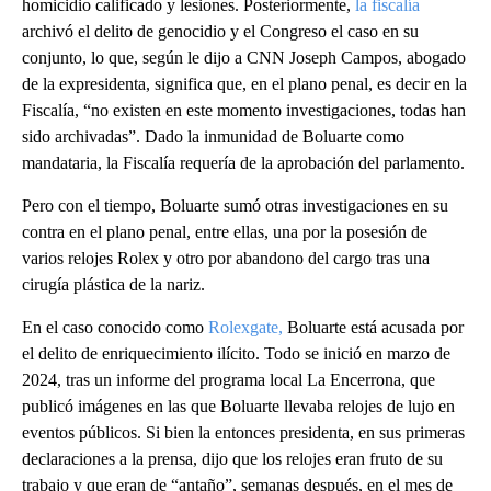
homicidio calificado y lesiones. Posteriormente,
la fiscalía
archivó el delito de genocidio y el Congreso el caso en su
conjunto, lo que, según le dijo a CNN Joseph Campos, abogado
de la expresidenta, significa que, en el plano penal, es decir en la
Fiscalía, “no existen en este momento investigaciones, todas han
sido archivadas”. Dado la inmunidad de Boluarte como
mandataria, la Fiscalía requería de la aprobación del parlamento.
Pero con el tiempo, Boluarte sumó otras investigaciones en su
contra en el plano penal, entre ellas, una por la posesión de
varios relojes Rolex y otro por abandono del cargo tras una
cirugía plástica de la nariz.
En el caso conocido como
Rolexgate,
Boluarte está acusada por
el delito de enriquecimiento ilícito. Todo se inició en marzo de
2024, tras un informe del programa local La Encerrona, que
publicó imágenes en las que Boluarte llevaba relojes de lujo en
eventos públicos. Si bien la entonces presidenta, en sus primeras
declaraciones a la prensa, dijo que los relojes eran fruto de su
trabajo y que eran de “antaño”, semanas después, en el mes de