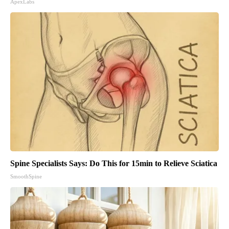
ApexLabs
Spine Specialists Says: Do This for 15min to Relieve Sciatica
SmoothSpine