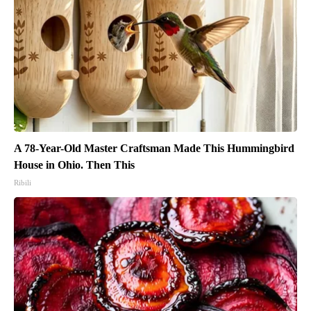
A 78-Year-Old Master Craftsman Made This Hummingbird
House in Ohio. Then This
Ribili