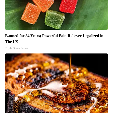
Banned for 84 Years; Powerful Pain Reliever Legalized in
The US
Triple Green Farms