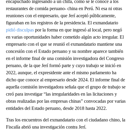
encapuchado ingresando a un chifa, como se le conoce a los
restaurantes de comida peruano- china en Perú. Ni esa ni otras
reuniones con el empresario, que Jerí aceptó públicamente,
figuraban en los registros de la presidencia. El exmandatario
pidió disculpas
por la forma en que ingresó al local, pero negó
en varias oportunidades haber cometido algún acto irregular. El
empresario con el que se reunió el exmandatario mantiene una
concesión con el Estado peruano y su nombre aparece también
en el informe final de una comisión investigadora del Congreso
peruano, de la que Jerí formó parte y cuyo trabajo se inició en
2022, aunque, el expresidente ante el mismo parlamento ha
dicho que conoce al empresario desde 2024. El informe final de
aquella comisión investigadora señala que el grupo de trabajo se
creó para investigar “las irregularidades en las licitaciones y
obras realizadas por las empresas chinas” convocadas por varias
entidades del Estado peruano, desde 2018 hasta 2022.
Tras los encuentros del exmandatario con el ciudadano chino, la
Fiscalía abrió una investigación contra Jerí.