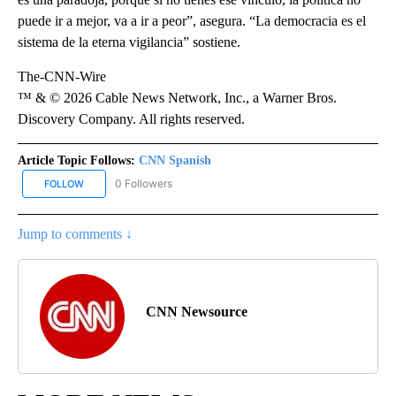
puede ir a mejor, va a ir a peor”, asegura. “La democracia es el
sistema de la eterna vigilancia” sostiene.
The-CNN-Wire
™ & © 2026 Cable News Network, Inc., a Warner Bros.
Discovery Company. All rights reserved.
Article Topic Follows:
CNN Spanish
0 Followers
FOLLOW
FOLLOW "CNN SPANISH" TO RECEIVE NOTIFICATIONS ABOUT NEW
Jump to comments ↓
CNN Newsource