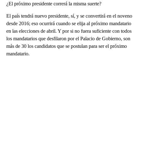
¿El próximo presidente correrá la misma suerte?
El país tendrá nuevo presidente, sí, y se convertirá en el noveno
desde 2016; eso ocurrirá cuando se elija al próximo mandatario
en las elecciones de abril. Y por si no fuera suficiente con todos
los mandatarios que desfilaron por el Palacio de Gobierno, son
más de 30 los candidatos que se postulan para ser el próximo
mandatario.
A
D
V
E
R
TI
S
E
M
E
N
T