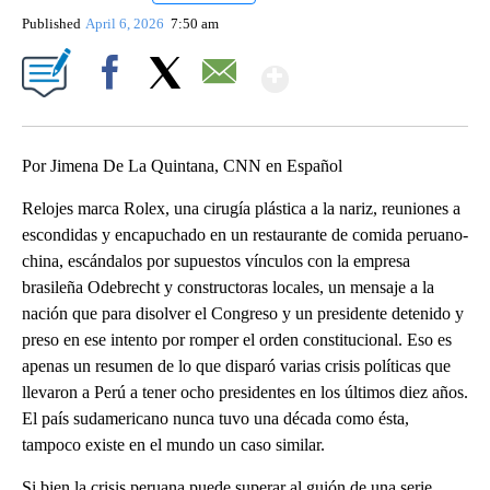
Published
April 6, 2026
7:50 am
Show More
Facebook
X
Email
Por Jimena De La Quintana, CNN en Español
Relojes marca Rolex, una cirugía plástica a la nariz, reuniones a
escondidas y encapuchado en un restaurante de comida peruano-
china, escándalos por supuestos vínculos con la empresa
brasileña Odebrecht y constructoras locales, un mensaje a la
nación que para disolver el Congreso y un presidente detenido y
preso en ese intento por romper el orden constitucional. Eso es
apenas un resumen de lo que disparó varias crisis políticas que
llevaron a Perú a tener ocho presidentes en los últimos diez años.
El país sudamericano nunca tuvo una década como ésta,
tampoco existe en el mundo un caso similar.
Si bien la crisis peruana puede superar al guión de una serie