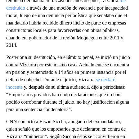
renuncia del mandatario. Casi dos años después, Vizcarra
fue
destituido
a través de una moción de vacancia por incapacidad
moral, luego de una denuncia periodística que señalaba que el
mandatario habría recibido dinero ilícito de parte de empresas
constructoras locales para favorecerlas con obras públicas,
cuando era gobernador de la región Moquegua entre 2011 y
2014.
Posterior a su destitución, en el ámbito penal, se inició un juicio
contra Vizcarra por este mismo caso. Actualmente se encuentra
en prisión y sentenciado a 14 años en primera instancia por el
delito de cohecho. Durante el juicio, Vizcarra
se declaró
inocente
y, después de su última audiencia, dijo a periodistas:
“Empresarios privados han dado declaraciones que no han
podido corroborar durante el juicio, no hay justificación alguna
para una sentencia condenatoria”.
CNN contactó a Erwin Siccha, abogado del exmandatario,
quien señaló que los empresarios que declararon en contra de
Vizcarra “mintieron”. Según Siccha éstos se “convirtieron en