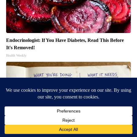
Endocrinologist: If You Have Diabetes, Read This Before
It's Removed!
Health Weekly