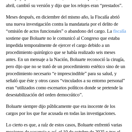
abril, cambió su versión y dijo que los relojes eran “prestados”.
Meses después, en diciembre del mismo año, la Fiscalía abrió
una nueva investigación contra la mandataria por el delito de
“omisión de actos funcionales” o abandono del cargo. La
fiscalía
sostiene que Boluarte no le comunicó al Congreso que estaba
impedida temporalmente de ejercer el cargo debido a un
procedimiento quirúrgico que se había realizado seis meses
antes. En un mensaje a la Nación, Boluarte reconoció la cirugía,
pero dijo que no se trató de un procedimiento estético sino de un
procedimiento necesario “e imprescindible” para su salud, y
señaló que éste y otros casos “vinculados a su entorno personal”
eran “utilizados como escenarios políticos donde se pretende la
desestabilización del orden democrático”.
Boluarte siempre dijo públicamente que era inocente de los
cargos por los que fue acusada en todas las investigaciones.
Lo cierto es que, a raíz de estos casos, Boluarte enfrentó varias
mociones de vacancia y así, el 10 de octubre de 2025 y tras el