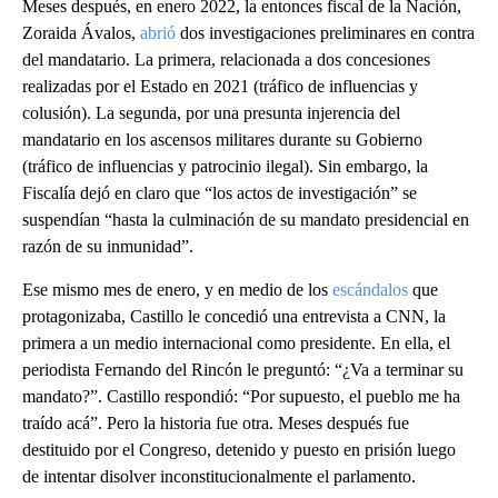
Meses después, en enero 2022, la entonces fiscal de la Nación,
Zoraida Ávalos,
abrió
dos investigaciones preliminares en contra
del mandatario. La primera, relacionada a dos concesiones
realizadas por el Estado en 2021 (tráfico de influencias y
colusión). La segunda, por una presunta injerencia del
mandatario en los ascensos militares durante su Gobierno
(tráfico de influencias y patrocinio ilegal). Sin embargo, la
Fiscalía dejó en claro que “los actos de investigación” se
suspendían “hasta la culminación de su mandato presidencial en
razón de su inmunidad”.
Ese mismo mes de enero, y en medio de los
escándalos
que
protagonizaba, Castillo le concedió una entrevista a CNN, la
primera a un medio internacional como presidente. En ella, el
periodista Fernando del Rincón le preguntó: “¿Va a terminar su
mandato?”. Castillo respondió: “Por supuesto, el pueblo me ha
traído acá”. Pero la historia fue otra. Meses después fue
destituido por el Congreso, detenido y puesto en prisión luego
de intentar disolver inconstitucionalmente el parlamento.