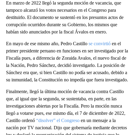
En marzo de 2022 llegó la segunda moción de vacancia, que
tampoco alcanzó los votos necesarios en el Congreso para
destituirlo. El documento se sustentó en los presuntos actos de
corrupción ocurridos durante su Gobierno, los mismos que
habían sido anunciados por la fiscal Ávalos en enero.
En mayo de ese mismo año, Pedro Castillo
se convirtió
en el
primer presidente peruano en funciones en ser investigado por la
Fiscalía pues, a diferencia de Zoraida Avalos, el nuevo fiscal de
la Nación, Pedro Sánchez, decidió investigarlo. La posición de
Sánchez era que, si bien Castillo no podía ser acusado, debido a
su inmunidad, la Constitución no impedía que fuera investigado.
Finalmente, llegó la última moción de vacancia contra Castillo
que, al igual que la segunda, se sustentaba, en parte, en las
investigaciones abiertas por la Fiscalía. Pero la moción nunca
llegó a votarse pues, ese mismo día, el 7 de diciembre de 2022,
Castillo ordenó
“disolver” el Congreso
en un mensaje a la
nación por TV nacional. Dijo que gobernaría mediante decretos
ley y declaró la reorganización del sistema de justicia que lo