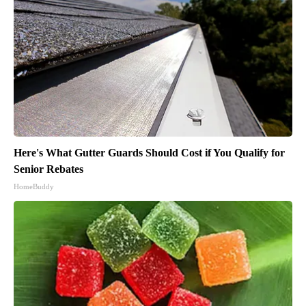
Here's What Gutter Guards Should Cost if You Qualify for
Senior Rebates
HomeBuddy