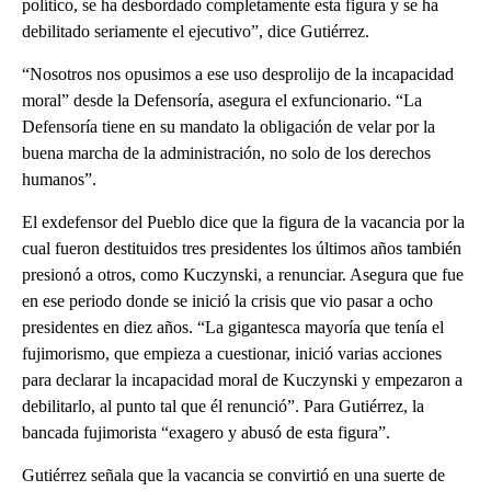
político, se ha desbordado completamente esta figura y se ha
debilitado seriamente el ejecutivo”, dice Gutiérrez.
“Nosotros nos opusimos a ese uso desprolijo de la incapacidad
moral” desde la Defensoría, asegura el exfuncionario. “La
Defensoría tiene en su mandato la obligación de velar por la
buena marcha de la administración, no solo de los derechos
humanos”.
El exdefensor del Pueblo dice que la figura de la vacancia por la
cual fueron destituidos tres presidentes los últimos años también
presionó a otros, como Kuczynski, a renunciar. Asegura que fue
en ese periodo donde se inició la crisis que vio pasar a ocho
presidentes en diez años. “La gigantesca mayoría que tenía el
fujimorismo, que empieza a cuestionar, inició varias acciones
para declarar la incapacidad moral de Kuczynski y empezaron a
debilitarlo, al punto tal que él renunció”. Para Gutiérrez, la
bancada fujimorista “exagero y abusó de esta figura”.
Gutiérrez señala que la vacancia se convirtió en una suerte de