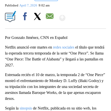
Published
April 7, 2026
9:02 am
Show More
Facebook
X
Email
Por Gonzalo Jiménez, CNN en Español
Netflix anunció este martes en
redes sociales
el título que tendrá
la esperada tercera temporada de la serie “One Piece”. Se llama
“One Piece: The Battle of Alabasta” y llegará a las pantallas en
2027.
Estrenada recién el 10 de marzo, la temporada 2 de “One Piece”
mostró el enfrentamiento de Monkey D. Luffy (Iñaki Godoy) y
su tripulación con los integrantes de una sociedad secreta de
asesinos llamada Baroque Works, de la que apenas escaparon
ilesos.
Según la
sinopsis
de Netflix, publicada en su sitio web, los