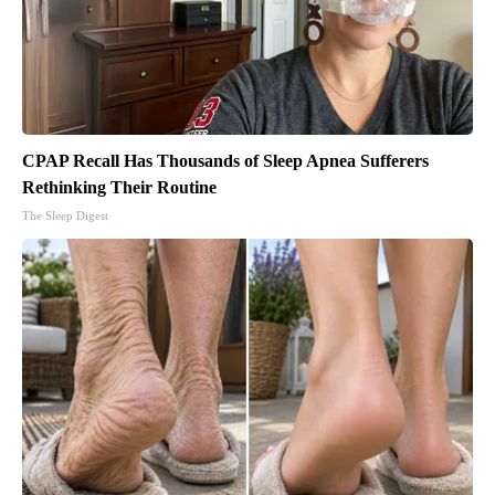
CPAP Recall Has Thousands of Sleep Apnea Sufferers
Rethinking Their Routine
The Sleep Digest