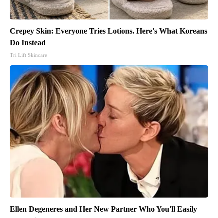
Crepey Skin: Everyone Tries Lotions. Here's What Koreans
Do Instead
Tri Lift Skincare
Ellen Degeneres and Her New Partner Who You'll Easily