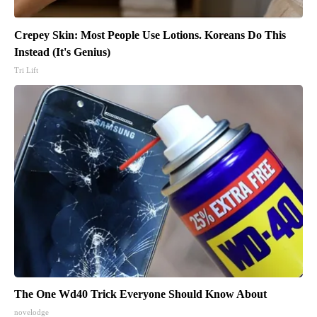
Crepey Skin: Most People Use Lotions. Koreans Do This
Instead (It's Genius)
Tri Lift
The One Wd40 Trick Everyone Should Know About
novelodge