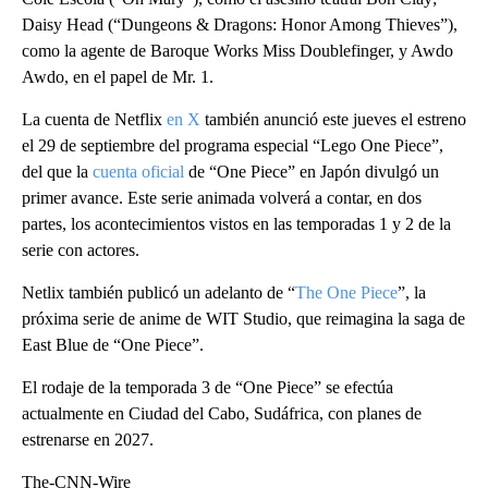
Daisy Head (“Dungeons & Dragons: Honor Among Thieves”),
como la agente de Baroque Works Miss Doublefinger, y Awdo
Awdo, en el papel de Mr. 1.
La cuenta de Netflix
en X
también anunció este jueves el estreno
el 29 de septiembre del programa especial “Lego One Piece”,
del que la
cuenta oficial
de “One Piece” en Japón divulgó un
primer avance. Este serie animada volverá a contar, en dos
partes, los acontecimientos vistos en las temporadas 1 y 2 de la
serie con actores.
Netlix también publicó un adelanto de “
The One Piece
”, la
próxima serie de anime de WIT Studio, que reimagina la saga de
East Blue de “One Piece”.
El rodaje de la temporada 3 de “One Piece” se efectúa
actualmente en Ciudad del Cabo, Sudáfrica, con planes de
estrenarse en 2027.
The-CNN-Wire