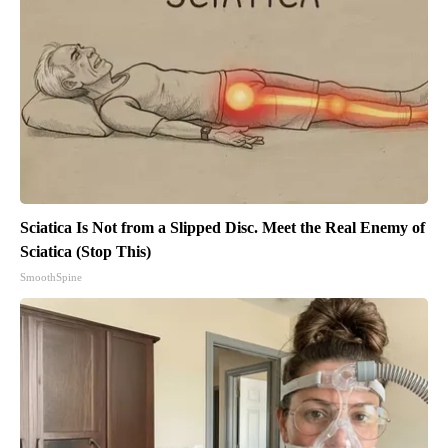
Sciatica Is Not from a Slipped Disc. Meet the Real Enemy of
Sciatica (Stop This)
SmoothSpine