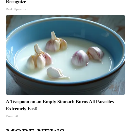
Recognize
Rank Upwards
A Teaspoon on an Empty Stomach Burns All Parasites
Extremely Fast!
Paratoxil