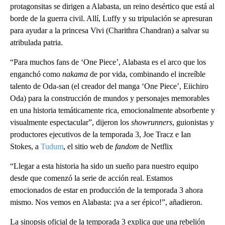
protagonsitas se dirigen a Alabasta, un reino desértico que está al
borde de la guerra civil. Allí, Luffy y su tripulación se apresuran
para ayudar a la princesa Vivi (Charithra Chandran) a salvar su
atribulada patria.
“Para muchos fans de ‘One Piece’, Alabasta es el arco que los
enganchó como
nakama
de por vida, combinando el increíble
talento de Oda-san (el creador del manga ‘One Piece’, Eiichiro
Oda) para la construcción de mundos y personajes memorables
en una historia temáticamente rica, emocionalmente absorbente y
visualmente espectacular”, dijeron los
showrunners
, guionistas y
productores ejecutivos de la temporada 3, Joe Tracz e Ian
Stokes, a
Tudum
, el sitio web de
fandom
de Netflix
“Llegar a esta historia ha sido un sueño para nuestro equipo
desde que comenzó la serie de acción real. Estamos
emocionados de estar en producción de la temporada 3 ahora
mismo. Nos vemos en Alabasta: ¡va a ser épico!”, añadieron.
La sinopsis oficial de la temporada 3 explica que una rebelión