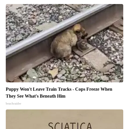
Puppy Won't Leave Train Tracks - Cops Freeze When
They See What's Beneath Him
beachraider