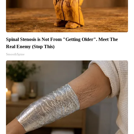
Spinal Stenosis is Not From "Getting Older". Meet The
Real Enemy (Stop This)
SmoothSpine