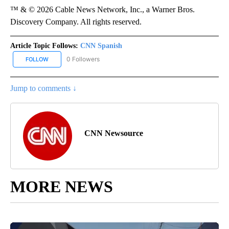
™ & © 2026 Cable News Network, Inc., a Warner Bros.
Discovery Company. All rights reserved.
Article Topic Follows:
CNN Spanish
0 Followers
FOLLOW
FOLLOW "CNN SPANISH" TO RECEIVE NOTIFICATIONS ABOUT NEW
Jump to comments ↓
CNN Newsource
MORE NEWS