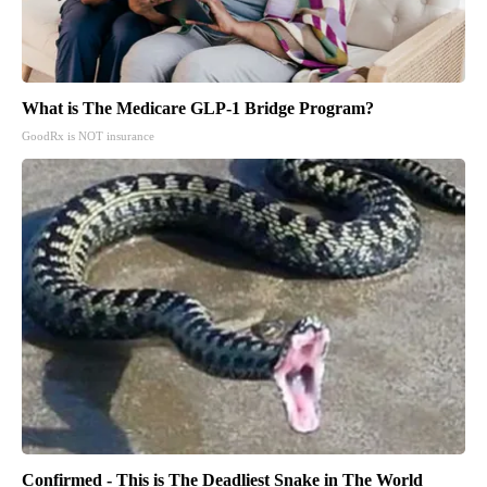
What is The Medicare GLP-1 Bridge Program?
GoodRx is NOT insurance
Confirmed - This is The Deadliest Snake in The World