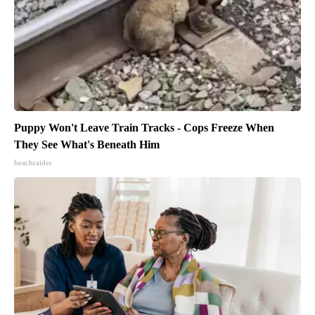
Puppy Won't Leave Train Tracks - Cops Freeze When
They See What's Beneath Him
beachraider