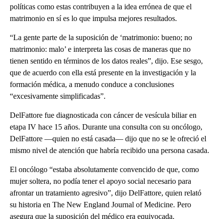
políticas como estas contribuyen a la idea errónea de que el
matrimonio en sí es lo que impulsa mejores resultados.
“La gente parte de la suposición de ‘matrimonio: bueno; no
matrimonio: malo’ e interpreta las cosas de maneras que no
tienen sentido en términos de los datos reales”, dijo. Ese sesgo,
que de acuerdo con ella está presente en la investigación y la
formación médica, a menudo conduce a conclusiones
“excesivamente simplificadas”.
DelFattore fue diagnosticada con cáncer de vesícula biliar en
etapa IV hace 15 años. Durante una consulta con su oncólogo,
DelFattore —quien no está casada— dijo que no se le ofreció el
mismo nivel de atención que habría recibido una persona casada.
El oncólogo “estaba absolutamente convencido de que, como
mujer soltera, no podía tener el apoyo social necesario para
afrontar un tratamiento agresivo”, dijo DelFattore, quien relató
su historia en The New England Journal of Medicine. Pero
asegura que la suposición del médico era equivocada.