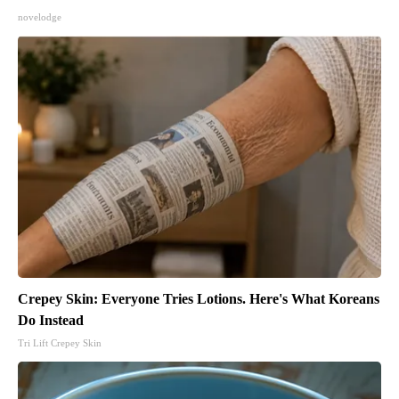
novelodge
Crepey Skin: Everyone Tries Lotions. Here's What Koreans
Do Instead
Tri Lift Crepey Skin