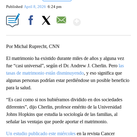
Published
April 8, 2026
6:24 pm
Show More
Facebook
X
Email
Por Michal Ruprecht, CNN
El matrimonio ha existido durante miles de años y alguna vez
fue “casi universal”, según el Dr. Andrew J. Cherlin. Pero
las
tasas de matrimonio están disminuyendo
, y eso significa que
algunas personas podrían estar perdiéndose un posible beneficio
para la salud.
“Es casi como si nos hubiéramos dividido en dos sociedades
diferentes”, dijo Cherlin, profesor emérito de la Universidad
Johns Hopkins que estudia la sociología de las familias, al
señalar las ventajas que puede aportar el matrimonio.
Un estudio publicado este miércoles
en la revista Cancer