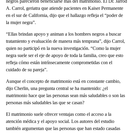
negros parecieron beneficiarse más del matrimonio. El Dr. Jarrod
A. Carrol, geriatra que atiende pacientes en Kaiser Permanente
en el sur de California, dijo que el hallazgo refleja el “poder de
la mujer negra”.
“Ellas brindan apoyo y animan a los hombres negros a buscar
tratamiento y evaluación de manera más temprana”, dijo Carrol,
quien no participó en la nueva investigación. “Como la mujer
negra suele ser el eje de apoyo de toda la familia, creo que esto
refleja cómo están intrínsecamente comprometidas con el
cuidado de su pareja”.
Aunque el concepto de matrimonio está en constante cambio,
dijo Cherlin, una pregunta central se ha mantenido: ¿el
matrimonio hace que las personas sean más saludables o son las
personas más saludables las que se casan?
El matrimonio suele ofrecer ventajas como el acceso a la
atención médica y el apoyo social. Los autores del estudio
también argumentan que las personas que han estado casadas