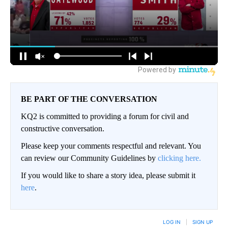
BE PART OF THE CONVERSATION
KQ2 is committed to providing a forum for civil and
constructive conversation.
Please keep your comments respectful and relevant. You
can review our Community Guidelines by
clicking here.
If you would like to share a story idea, please submit it
here
.
LOG IN
|
SIGN UP