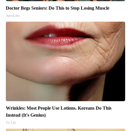
Doctor Begs Seniors: Do This to Stop Losing Muscle
ApexLabs
Wrinkles: Most People Use Lotions. Koreans Do This
Instead (It's Genius)
Tri Lift