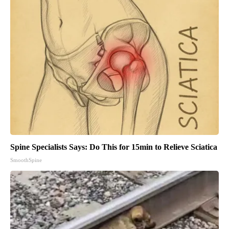
Spine Specialists Says: Do This for 15min to Relieve Sciatica
SmoothSpine