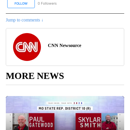
0 Followers
FOLLOW
FOLLOW "CNN SPANISH" TO RECEIVE NOTIFICATIONS ABOUT NEW
Jump to comments ↓
CNN Newsource
MORE NEWS