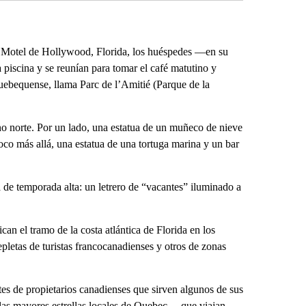
d’s Motel de Hollywood, Florida, los huéspedes —en su
iscina y se reunían para tomar el café matutino y
 quebequense, llama Parc de l’Amitié (Parque de la
jano norte. Por un lado, una estatua de un muñeco de nieve
co más allá, una estatua de una tortuga marina y un bar
 de temporada alta: un letrero de “vacantes” iluminado a
can el tramo de la costa atlántica de Florida en los
letas de turistas francocanadienses y otros de zonas
tes de propietarios canadienses que sirven algunos de sus
 las mayores estrellas locales de Quebec —que viajan