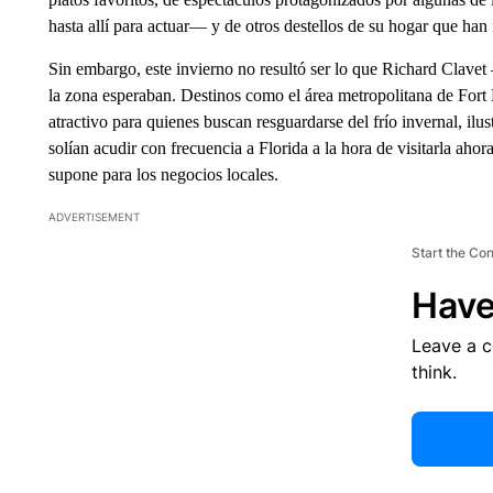
hasta allí para actuar— y de otros destellos de su hogar que han
Sin embargo, este invierno no resultó ser lo que Richard Clave
la zona esperaban. Destinos como el área metropolitana de For
atractivo para quienes buscan resguardarse del frío invernal, ilu
solían acudir con frecuencia a Florida a la hora de visitarla ahor
supone para los negocios locales.
ADVERTISEMENT
Start the Co
Have
Leave a 
think.