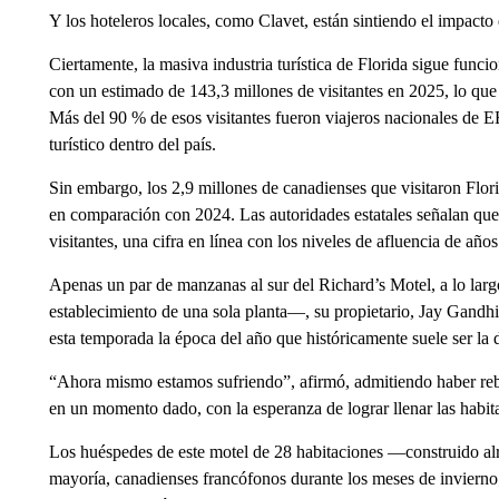
Y los hoteleros locales, como Clavet, están sintiendo el impacto
Ciertamente, la masiva industria turística de Florida sigue funci
con un estimado de 143,3 millones de visitantes en 2025, lo qu
Más del 90 % de esos visitantes fueron viajeros nacionales de EE
turístico dentro del país.
Sin embargo, los 2,9 millones de canadienses que visitaron Flor
en comparación con 2024. Las autoridades estatales señalan que 
visitantes, una cifra en línea con los niveles de afluencia de años
Apenas un par de manzanas al sur del Richard’s Motel, a lo lar
establecimiento de una sola planta—, su propietario, Jay Gandh
esta temporada la época del año que históricamente suele ser la
“Ahora mismo estamos sufriendo”, afirmó, admitiendo haber rebaja
en un momento dado, con la esperanza de lograr llenar las habit
Los huéspedes de este motel de 28 habitaciones —construido alr
mayoría, canadienses francófonos durante los meses de invierno;