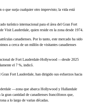
o que surja cualquier otro imprevisto; la vida está
do turístico internacional para el área del Gran Fort
a de Visit Lauderdale, quien reside en la zona desde 1974.
rículas canadienses. Por lo tanto, este mercado ha sido
bimos a cerca de un millón de visitantes canadienses
rnacional de Fort Lauderdale-Hollywood —desde 2025
amente el 7 %, indicó.
el Gran Fort Lauderdale, han dirigido sus esfuerzos hacia
Lauderdale —zona que abarca Hollywood y Hallandale
la gran cantidad de canadienses francófonos que,
ona a lo largo de varias décadas.