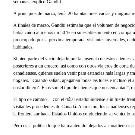
semanas, explicó Gandhi.
A principios de marzo, tenía 20 habitaciones vacías y ninguna re
A finales de marzo, Gandhi estimaba que el volumen de negocio 
había caído al menos un 50 % en su establecimiento en compara
preocupado por la próxima temporada visitantes invernales, dado
habituales.
Si bien parte del vacío dejado por la ausencia de estos clientes 
posteriores a un crucero, así como con otros viajeros de corta 
canadienses, quienes suelen venir para estancias más largas y tra
hogares. “Cuando salían, apagaban todas las luces e incluso el 
costar dinero’. Esos son el tipo de clientes que nos encantan”, di
El tipo de cambio —con el dólar estadounidense aún fuerte fren
visitantes procedentes de Canadá. Asimismo, los canadienses repo
la frontera sur hacia Estados Unidos conduciendo su vehículo pa
Pero es la política lo que ha mantenido alejados a canadienses 