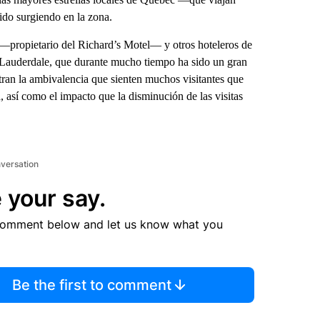
 ido surgiendo en la zona.
t —propietario del Richard’s Motel— y otros hoteleros de
t Lauderdale, que durante mucho tiempo ha sido un gran
stran la ambivalencia que sienten muchos visitantes que
a, así como el impacto que la disminución de las visitas
nversation
 your say.
comment below and let us know what you
Be the first to comment