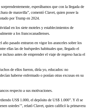
Y, sorprendentemente, esperábamos que con la llegada de
hara de maravilla”, comentó Clavet, quien posee la
votado por Trump en 2024.
ividad en los siete moteles y establecimientos de
ipalmente a los francocanadienses.
l año pasado entraron en vigor los aranceles sobre los
tre ellas las de huéspedes habituales que, llegado el
te incluso antes de emprender el viaje de regreso hacia el
chos de ellos fueron, diría yo, educados: no
 decían haberse enfermado o ponían otras excusas en su
ancos respecto a sus motivaciones.
erdiendo US$ 1.000, el depósito de US$ 1.000”. Y él se
enen ustedes’”, relató Clavet, quien calificó la primavera