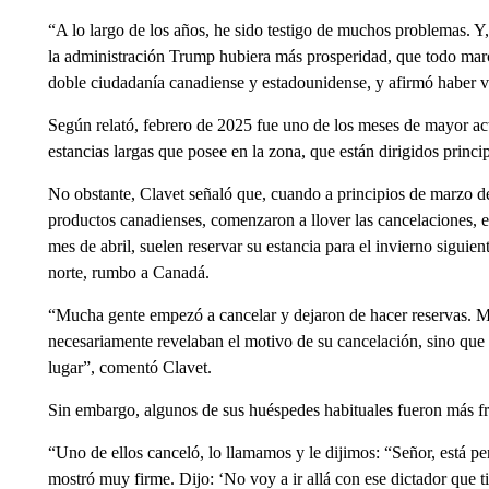
“A lo largo de los años, he sido testigo de muchos problemas. 
la administración Trump hubiera más prosperidad, que todo marc
doble ciudadanía canadiense y estadounidense, y afirmó haber 
Según relató, febrero de 2025 fue uno de los meses de mayor act
estancias largas que posee en la zona, que están dirigidos princ
No obstante, Clavet señaló que, cuando a principios de marzo de
productos canadienses, comenzaron a llover las cancelaciones, en
mes de abril, suelen reservar su estancia para el invierno siguien
norte, rumbo a Canadá.
“Mucha gente empezó a cancelar y dejaron de hacer reservas. Mu
necesariamente revelaban el motivo de su cancelación, sino que
lugar”, comentó Clavet.
Sin embargo, algunos de sus huéspedes habituales fueron más fr
“Uno de ellos canceló, lo llamamos y le dijimos: “Señor, está p
mostró muy firme. Dijo: ‘No voy a ir allá con ese dictador que ti