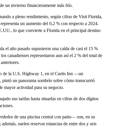
 de un invierno financieramente más frío.
onando a pleno rendimiento, según cifras de Visit Florida,
e representa un aumento del 0,2 % con respecto a 2024.
.UU., lo que convierte a Florida en el principal destino
ida el año pasado supusieron una caída de casi el 15 %
los canadienses representaron aun así el 2 % del total de
 anteriores.
go de la U.S. Highway 1, en el Curtis Inn —un
i, pintó un panorama sombrío sobre cómo transcurrió
 de mayor actividad para su negocio.
do sus tarifas hasta situarlas en cifras de dos dígitos
aciones.
ededor de una piscina central con patio— son, en su
 además, suelen reservar estancias de entre dos y seis