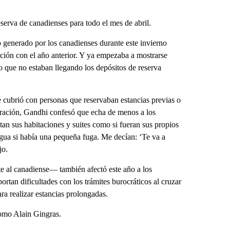
serva de canadienses para todo el mes de abril.
generado por los canadienses durante este invierno
ción con el año anterior. Y ya empezaba a mostrarse
 que no estaban llegando los depósitos de reserva
se cubrió con personas que reservaban estancias previas o
duración, Gandhi confesó que echa de menos a los
tan sus habitaciones y suites como si fueran sus propios
agua si había una pequeña fuga. Me decían: ‘Te va a
jo.
te al canadiense— también afectó este año a los
rtan dificultades con los trámites burocráticos al cruzar
ra realizar estancias prolongadas.
como Alain Gingras.