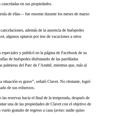
s canceladas en sus propiedades.
tenía de ellas— fue enorme durante los meses de marzo
 cancelaciones, además de la ausencia de huéspedes
vet, algunos optaron por irse de vacaciones a otros
os especiales y publicó en la página de Facebook de su
ías de huéspedes disfrutando de las parrilladas
s palmeras del Parc de l’Amitié, mientras que, más al
la situación es grave”, señaló Clavet. No obstante, logró
tado de sus esfuerzos.
las reservas hacia el final de la temporada, después de
sitar una de las propiedades de Clavet con el objetivo de
 vuelo gratuito de regreso a casa (aviso: nadie quiso