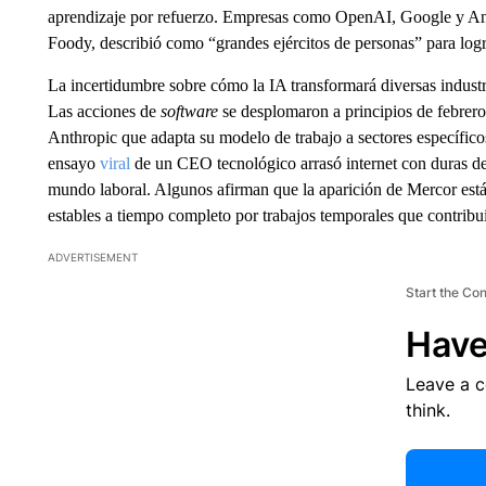
aprendizaje por refuerzo. Empresas como OpenAI, Google y Ant
Foody, describió como “grandes ejércitos de personas” para logr
La incertidumbre sobre cómo la IA transformará diversas industr
Las acciones de
software
se desplomaron a principios de febrero
Anthropic que adapta su modelo de trabajo a sectores específicos
ensayo
viral
de un CEO tecnológico arrasó internet con duras de
mundo laboral. Algunos afirman que la aparición de Mercor está 
estables a tiempo completo por trabajos temporales que contribu
ADVERTISEMENT
Start the Co
Have
Leave a 
think.