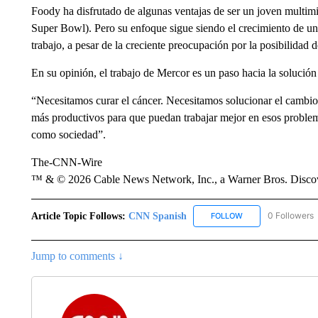
Foody ha disfrutado de algunas ventajas de ser un joven multimill
Super Bowl). Pero su enfoque sigue siendo el crecimiento de un n
trabajo, a pesar de la creciente preocupación por la posibilidad 
En su opinión, el trabajo de Mercor es un paso hacia la solució
“Necesitamos curar el cáncer. Necesitamos solucionar el cambio 
más productivos para que puedan trabajar mejor en esos problem
como sociedad”.
The-CNN-Wire
™ & © 2026 Cable News Network, Inc., a Warner Bros. Discove
Article Topic Follows:
CNN Spanish
0 Followers
FOLLOW
FOLLOW "CNN SPAN
Jump to comments ↓