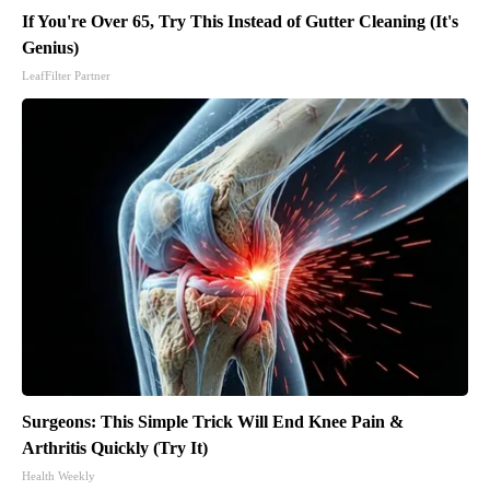
If You're Over 65, Try This Instead of Gutter Cleaning (It's
Genius)
LeafFilter Partner
Surgeons: This Simple Trick Will End Knee Pain &
Arthritis Quickly (Try It)
Health Weekly