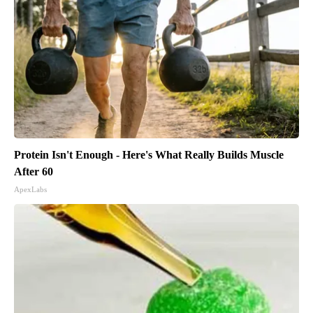
Protein Isn't Enough - Here's What Really Builds Muscle
After 60
ApexLabs