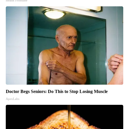
Health Frontline
Doctor Begs Seniors: Do This to Stop Losing Muscle
ApexLabs