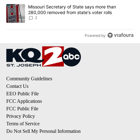
A trending article titled "Missouri Secretary of State says more 
Missouri Secretary of State says more than
280,000 removed from state's voter rolls
2
Powered by
Community Guidelines
Contact Us
EEO Public File
FCC Applications
FCC Public File
Privacy Policy
Terms of Service
Do Not Sell My Personal Information