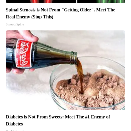
Spinal Stenosis is Not From "Getting Older". Meet The
Real Enemy (Stop This)
SmoothSpine
Diabetes is Not From Sweets: Meet The #1 Enemy of
Diabetes