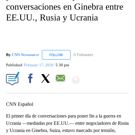
conversaciones en Ginebra entre
EE.UU., Rusia y Ucrania
By
CNN Newsource
0 Followers
FOLLOW
FOLLOW "CNN NEWSOURCE" TO RECEIVE NO
Published
February 17, 2026
5:30 pm
Show More
Facebook
X
Email
CNN Español
El primer día de conversaciones para poner fin a la guerra en
Ucrania —mediadas por EE.UU.— entre negociadores de Rusia
y Ucrania en Ginebra, Suiza, estuvo marcado por tensión,