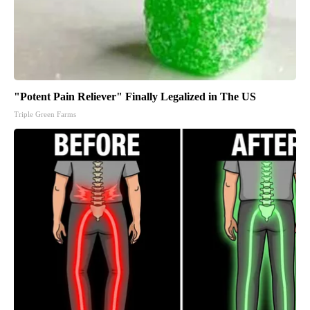
"Potent Pain Reliever" Finally Legalized in The US
Triple Green Farms