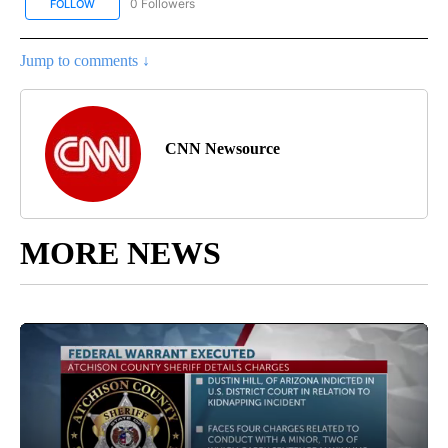
0 Followers
FOLLOW
FOLLOW "CNN SPANISH" TO RECEIVE NOTIFICATIONS ABOUT NEW
Jump to comments ↓
CNN Newsource
MORE NEWS