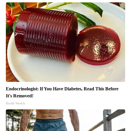
Endocrinologist: If You Have Diabetes, Read This Before
It's Removed!
Health Weekly