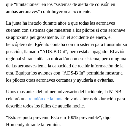
que “limitaciones” en los “sistemas de alerta de colisión en
ambas aeronaves” contribuyeron al accidente.
La junta ha instado durante años a que todas las aeronaves
cuenten con sistemas que muestren a los pilotos si otra aeronave
se aproxima peligrosamente. En el accidente de enero, el
helicóptero del Ejército contaba con un sistema para transmitir su
posición, llamado “ADS-B Out”, pero estaba apagado. El avión
regional sí transmitía su ubicación con ese sistema, pero ninguna
de las aeronaves tenía la capacidad de recibir información de la
otra. Equipar los aviones con “ADS-B In” permitiría mostrar a
los pilotos otras aeronaves cercanas y ayudaría a evitarlas.
Unos días antes del primer aniversario del incidente, la NTSB
celebró una
reunión de la junta
de varias horas de duración para
describir todos los fallos de aquella noche.
“Esto se pudo prevenir. Esto era 100% prevenible”, dijo
Homendy durante la reunión.