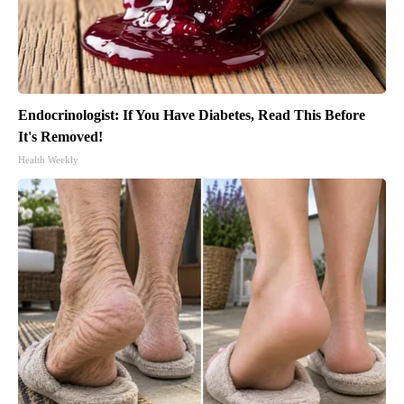
Endocrinologist: If You Have Diabetes, Read This Before
It's Removed!
Health Weekly