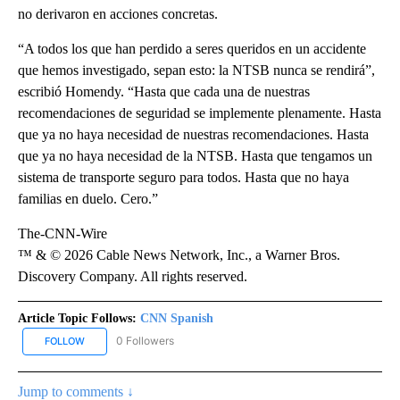
no derivaron en acciones concretas.
“A todos los que han perdido a seres queridos en un accidente
que hemos investigado, sepan esto: la NTSB nunca se rendirá”,
escribió Homendy. “Hasta que cada una de nuestras
recomendaciones de seguridad se implemente plenamente. Hasta
que ya no haya necesidad de nuestras recomendaciones. Hasta
que ya no haya necesidad de la NTSB. Hasta que tengamos un
sistema de transporte seguro para todos. Hasta que no haya
familias en duelo. Cero.”
The-CNN-Wire
™ & © 2026 Cable News Network, Inc., a Warner Bros.
Discovery Company. All rights reserved.
Article Topic Follows:
CNN Spanish
0 Followers
FOLLOW
FOLLOW "CNN SPANISH" TO RECEIVE NOTIFICATIONS ABOUT NEW
Jump to comments ↓