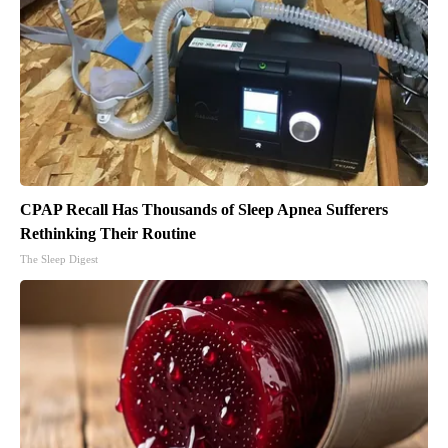
CPAP Recall Has Thousands of Sleep Apnea Sufferers
Rethinking Their Routine
The Sleep Digest