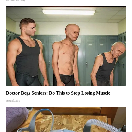
Doctor Begs Seniors: Do This to Stop Losing Muscle
ApexLabs