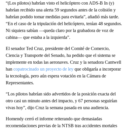
“(Los pilotos) habrían visto el helicóptero con ADS-B In (y)
habrían recibido una alerta 59 segundos antes de la colisión y
habrían podido tomar medidas para evitarla”, añadió más tarde.
“En el caso de la tripulación del helicóptero, tenían 48 segundos.
Ni siquiera sabían —queda claro por la grabadora de voz de
cabina— que estaba a la izquierda”.
El senador Ted Cruz, presidente del Comité de Comercio,
Ciencia y Transporte del Senado, ha pedido que el sistema se
implemente en todas las aeronaves. Cruz y la senadora Cantwell
han
copatrocinado un proyecto de ley
que obligaría a incorporar
la tecnología, pero aún espera votación en la Cámara de
Representantes.
“Los pilotos habrían sido advertidos de la posición exacta del
otro casi un minuto antes del impacto, y 67 personas seguirían
vivas hoy”, dijo Cruz la semana pasada en una audiencia.
Homendy cerró el informe reiterando que demasiadas
recomendaciones previas de la NTSB tras accidentes mortales