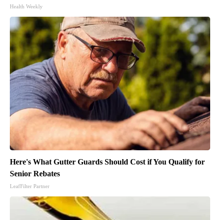
Health Weekly
Here's What Gutter Guards Should Cost if You Qualify for
Senior Rebates
LeafFilter Partner