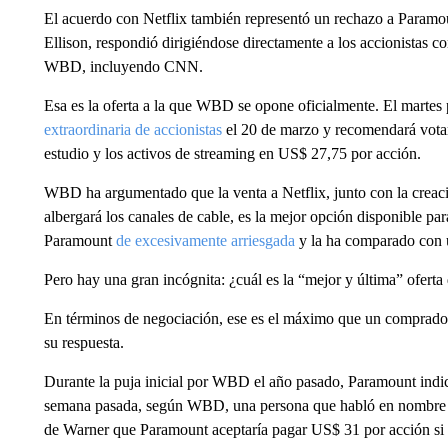
El acuerdo con Netflix también representó un rechazo a Paramou
Ellison, respondió dirigiéndose directamente a los accionistas c
WBD, incluyendo CNN.
Esa es la oferta a la que WBD se opone oficialmente. El mart
extraordinaria de accionistas
el 20 de marzo y recomendará votar 
estudio y los activos de streaming en US$ 27,75 por acción.
WBD ha argumentado que la venta a Netflix, junto con la crea
albergará los canales de cable, es la mejor opción disponible par
Paramount
de excesivamente arriesgada
y la ha comparado con 
Pero hay una gran incógnita: ¿cuál es la “mejor y última” ofert
En términos de negociación, ese es el máximo que un comprador
su respuesta.
Durante la puja inicial por WBD el año pasado, Paramount indi
semana pasada, según WBD, una persona que habló en nombre de
de Warner que Paramount aceptaría pagar US$ 31 por acción si