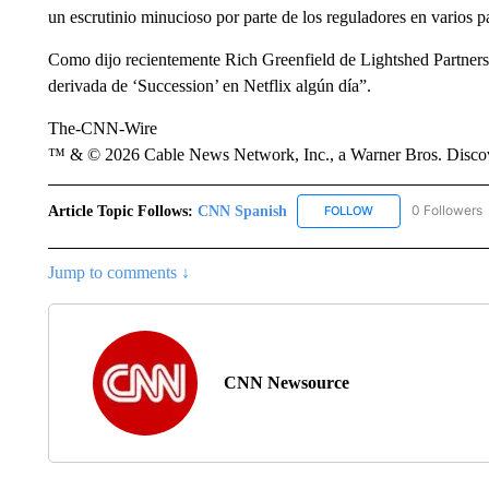
un escrutinio minucioso por parte de los reguladores en varios pa
Como dijo recientemente Rich Greenfield de Lightshed Partners, 
derivada de ‘Succession’ en Netflix algún día”.
The-CNN-Wire
™ & © 2026 Cable News Network, Inc., a Warner Bros. Discove
Article Topic Follows:
CNN Spanish
0 Followers
FOLLOW
FOLLOW "CNN SPAN
Jump to comments ↓
CNN Newsource