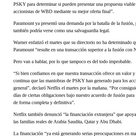
PSKY para determinar si pueden presentar una propuesta viable 
accionistas de WBD mediante su mejor oferta final”.
Paramount ya presentó una demanda por la batalla de la fusión
también podría verse como una salvaguardia legal.
Warner enfatizó el martes que su directorio no ha determinado 
Paramount “resulte en una transacción superior a la fusión con N
Pero van a hablar, por lo que tampoco es del todo improbable.
“Si bien confiamos en que nuestra transacción ofrece un valor y
continua que las maniobras de PSKY han generado para los acci
general”, declaró Netflix el martes por la mañana. “Por consig
días de ciertas obligaciones bajo nuestro acuerdo de fusión par
de forma completa y definitiva”.
Netflix también denunció “la financiación extranjera” que apoya
las familias reales de Arabia Saudita, Qatar y Abu Dhabi.
La financiación “ya está generando serias preocupaciones en mat