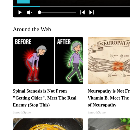
Around the Web
Spinal Stenosis is Not From
Neuropathy is Not 
"Getting Older". Meet The Real
Vitamin B. Meet The
Enemy (Stop This)
of Neuropathy
SmoothSpine
SmoothSpine