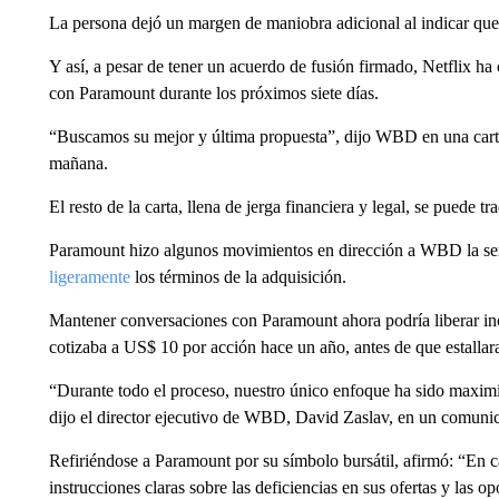
La persona dejó un margen de maniobra adicional al indicar que 
Y así, a pesar de tener un acuerdo de fusión firmado, Netflix 
con Paramount durante los próximos siete días.
“Buscamos su mejor y última propuesta”, dijo WBD en una carta 
mañana.
El resto de la carta, llena de jerga financiera y legal, se puede tra
Paramount hizo algunos movimientos en dirección a WBD la s
ligeramente
los términos de la adquisición.
Mantener conversaciones con Paramount ahora podría liberar in
cotizaba a US$ 10 por acción hace un año, antes de que estallar
“Durante todo el proceso, nuestro único enfoque ha sido maximiz
dijo el director ejecutivo de WBD, David Zaslav, en un comunic
Refiriéndose a Paramount por su símbolo bursátil, afirmó: “En
instrucciones claras sobre las deficiencias en sus ofertas y las 