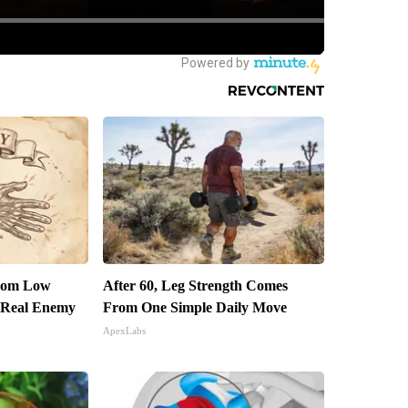
From Low
After 60, Leg Strength Comes
 Real Enemy
From One Simple Daily Move
ApexLabs