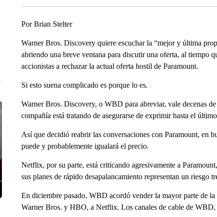
Por Brian Stelter
Warner Bros. Discovery quiere escuchar la “mejor y última prop
abriendo una breve ventana para discutir una oferta, al tiempo q
accionistas a rechazar la actual oferta hostil de Paramount.
Si esto suena complicado es porque lo es.
Warner Bros. Discovery, o WBD para abreviar, vale decenas de mi
compañía está tratando de asegurarse de exprimir hasta el último
Así que decidió reabrir las conversaciones con Paramount, en b
puede y probablemente igualará el precio.
Netflix, por su parte, está criticando agresivamente a Paramount
sus planes de rápido desapalancamiento representan un riesgo tr
En diciembre pasado, WBD acordó vender la mayor parte de la 
Warner Bros. y HBO, a Netflix. Los canales de cable de WBD, 