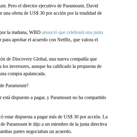
nt. Pero el director ejecutivo de Paramount, David
on una oferta de US$ 30 por acción por la totalidad de
es por la mañana, WBD
anunció que celebrará una junta
para aprobar el acuerdo con Netflix, que valora el
ción de Discovery Global, una nueva compañía que
a los inversores, aunque ha calificado la propuesta de
una compra apalancada.
a de Paramount?
 está dispuesto a pagar, y Paramount no ha compartido
có estar dispuesta a pagar más de US$ 30 por acción. La
 Paramount le dijo a un miembro de la junta directiva
 ambas partes negociaban un acuerdo.