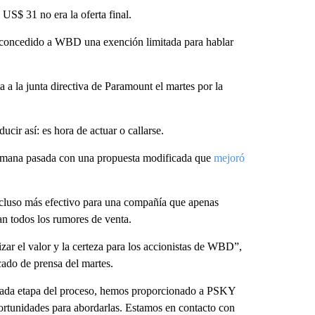
US$ 31 no era la oferta final.
ha concedido a WBD una exención limitada para hablar
a la junta directiva de Paramount el martes por la
ducir así: es hora de actuar o callarse.
emana pasada con una propuesta modificada que
mejoró
cluso más efectivo para una compañía que apenas
an todos los rumores de venta.
ar el valor y la certeza para los accionistas de WBD”,
ado de prensa del martes.
 cada etapa del proceso, hemos proporcionado a PSKY
oportunidades para abordarlas. Estamos en contacto con