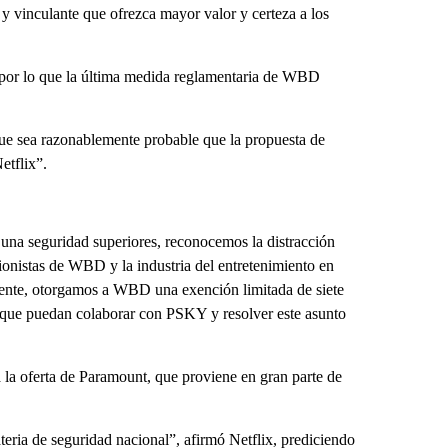
y vinculante que ofrezca mayor valor y certeza a los
, por lo que la última medida reglamentaria de WBD
que sea razonablemente probable que la propuesta de
etflix”.
 una seguridad superiores, reconocemos la distracción
onistas de WBD y la industria del entretenimiento en
uiente, otorgamos a WBD una exención limitada de siete
a que puedan colaborar con PSKY y resolver este asunto
 la oferta de Paramount, que proviene en gran parte de
eria de seguridad nacional”, afirmó Netflix, prediciendo