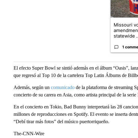
Missouri vo
amendment
statewide ..
1 comme
El efecto Super Bowl se sintió además en el álbum “Oasis”, la
que regresó al Top 10 de la cartelera Top Latin Álbums de Billb
Además, según un
comunicado
de la plataforma de streaming S
concierto de su carera en Asia, como artista principal de la seri
En el concierto en Tokio, Bad Bunny interpretará las 28 cancio
millones de reproducciones en Spotify. El evento se inserta den
“Debí tirar más fotos” del músico puertorriqueño.
The-CNN-Wire