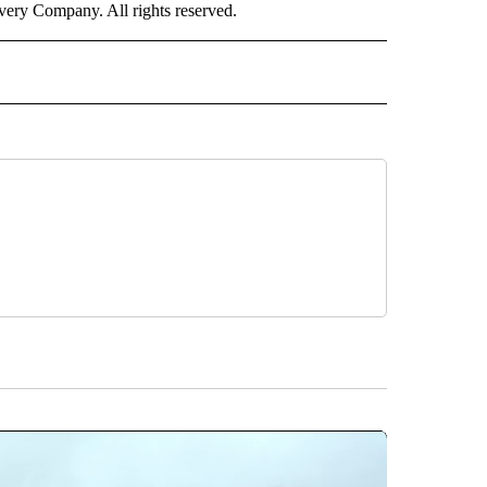
ry Company. All rights reserved.
ISH" TO RECEIVE NOTIFICATIONS ABOUT NEW PAGES ON "CNN SPANISH".