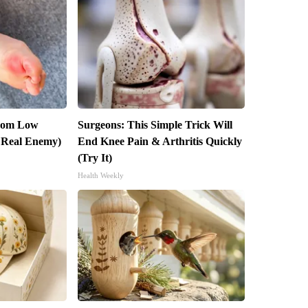
From Low
Surgeons: This Simple Trick Will
 Real Enemy)
End Knee Pain & Arthritis Quickly
(Try It)
Health Weekly