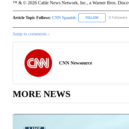
™ & © 2026 Cable News Network, Inc., a Warner Bros. Discove
Article Topic Follows:
CNN Spanish
0 Followers
FOLLOW
FOLLOW "CNN SPAN
Jump to comments ↓
CNN Newsource
MORE NEWS