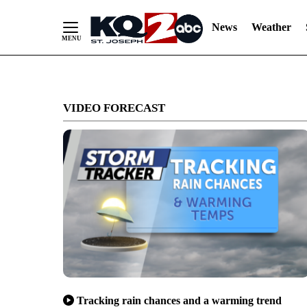
News
Weather
Skip
to
VIDEO FORECAST
Content
Tracking rain chances and a warming trend