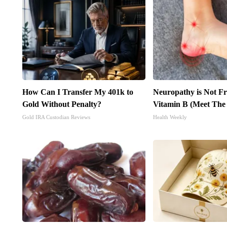
How Can I Transfer My 401k to
Neuropathy is Not 
Gold Without Penalty?
Vitamin B (Meet The
Gold IRA Custodian Reviews
Health Weekly