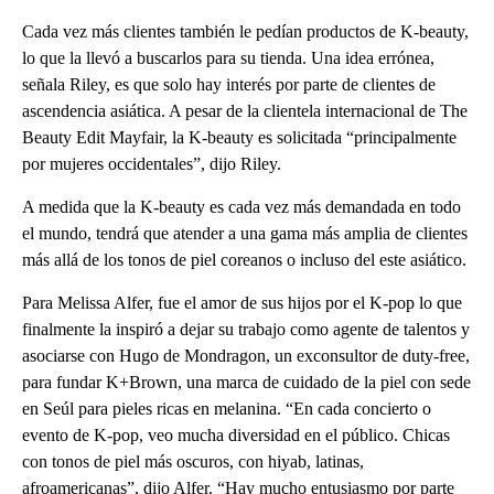
Cada vez más clientes también le pedían productos de K-beauty,
lo que la llevó a buscarlos para su tienda. Una idea errónea,
señala Riley, es que solo hay interés por parte de clientes de
ascendencia asiática. A pesar de la clientela internacional de The
Beauty Edit Mayfair, la K-beauty es solicitada “principalmente
por mujeres occidentales”, dijo Riley.
A medida que la K-beauty es cada vez más demandada en todo
el mundo, tendrá que atender a una gama más amplia de clientes
más allá de los tonos de piel coreanos o incluso del este asiático.
Para Melissa Alfer, fue el amor de sus hijos por el K-pop lo que
finalmente la inspiró a dejar su trabajo como agente de talentos y
asociarse con Hugo de Mondragon, un exconsultor de duty-free,
para fundar K+Brown, una marca de cuidado de la piel con sede
en Seúl para pieles ricas en melanina. “En cada concierto o
evento de K-pop, veo mucha diversidad en el público. Chicas
con tonos de piel más oscuros, con hiyab, latinas,
afroamericanas”, dijo Alfer. “Hay mucho entusiasmo por parte