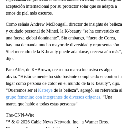
aceptación internacional por su protector solar que se adapta a
tonos de piel más oscuros.
Como señala Andrew McDougall, director de insights de belleza
y cuidado personal de Mintel, la K-beauty “se ha convertido en
una fuerza global dominante”. Sin embargo, “fuera de Corea,
hay una demanda mucho mayor de diversidad y representación.
Si el mercado de la K-beauty puede adaptarse, crecerá aún más”,
dijo.
Para Alfer, de K+Brown, crear una marca inclusiva es algo
obvio. “Históricamente ha sido bastante complicado encontrar tu
lugar como persona de color en el mundo de la K-beauty”, dijo.
“Queremos ser el
Katseye
de la belleza”, agregó, en referencia al
grupo femenino con integrantes de diversos orígenes
. “Una
marca que hable a todas estas personas”.
The-CNN-Wire
™ & © 2026 Cable News Network, Inc., a Warner Bros.