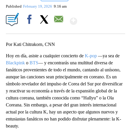
Published
February 19, 2026
9:16 am
Show More
Facebook
X
Email
Por Kati Chitrakorn, CNN
Hoy en día, asiste a cualquier concierto de
K-pop
—ya sea de
Blackpink
o
BTS
— y encontrarás una multitud diversa de
fanáticos provenientes de todo el mundo, cantando al unísono,
aunque las canciones sean principalmente en coreano. Es un
símbolo revelador del impulso de Corea del Sur por diversificar
y reactivar su economía a través de la expansión global de la
cultura coreana, también conocida como “Hallyu” o la Ola
Coreana. Sin embargo, a pesar del gran interés internacional
actual por la cultura K, hay un aspecto que algunos nuevos y
entusiastas fanáticos no han podido disfrutar plenamente: la K-
beauty.