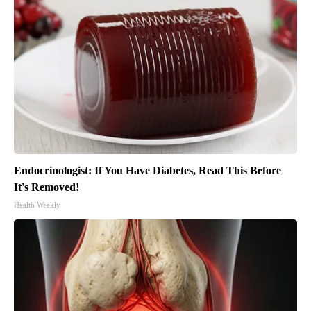
Endocrinologist: If You Have Diabetes, Read This Before
It's Removed!
Health Weekly