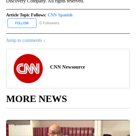
Discovery Company. All rights reserved.
Article Topic Follows:
CNN Spanish
0 Followers
FOLLOW
FOLLOW "CNN SPANISH" TO RECEIVE NOTIFICATIONS ABOUT NEW
Jump to comments ↓
CNN Newsource
MORE NEWS