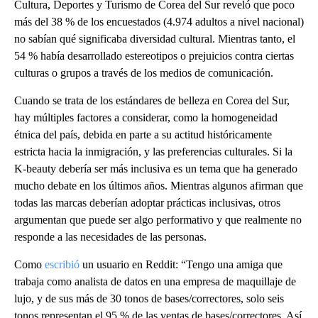
Cultura, Deportes y Turismo de Corea del Sur reveló que poco
más del 38 % de los encuestados (4.974 adultos a nivel nacional)
no sabían qué significaba diversidad cultural. Mientras tanto, el
54 % había desarrollado estereotipos o prejuicios contra ciertas
culturas o grupos a través de los medios de comunicación.
Cuando se trata de los estándares de belleza en Corea del Sur,
hay múltiples factores a considerar, como la homogeneidad
étnica del país, debida en parte a su actitud históricamente
estricta hacia la inmigración, y las preferencias culturales. Si la
K-beauty debería ser más inclusiva es un tema que ha generado
mucho debate en los últimos años. Mientras algunos afirman que
todas las marcas deberían adoptar prácticas inclusivas, otros
argumentan que puede ser algo performativo y que realmente no
responde a las necesidades de las personas.
Como
escribió
un usuario en Reddit: “Tengo una amiga que
trabaja como analista de datos en una empresa de maquillaje de
lujo, y de sus más de 30 tonos de bases/correctores, solo seis
tonos representan el 95 % de las ventas de bases/correctores. Así