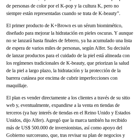
de personas de color por el K-pop y la cultura K, pero no
siempre están representadas cuando se trata de K-beauty”.
El primer producto de K+Brown es un sérum biomimético,
diseñado para mejorar la hidratación en pieles oscuras. Y aunque
no se lanzará hasta finales de febrero, ya ha acumulado una lista
de espera de varios miles de personas, según Alfer. Su decisión
de lanzar productos para el cuidado de la piel está alineada con
los regímenes tradicionales de K-beauty, que priorizan la salud
de la piel a largo plazo, la hidratación y la protección de la
barrera cutánea por encima de cubrir imperfecciones con
maquillaje.
El plan es vender directamente a los clientes a través de su sitio
web y, eventualmente, expandirse a la venta en tiendas de
terceros (ya hay interés de tiendas en el Reino Unido y Estados
Unidos, dijo Alfer). Agregó que la marca también ha recibido
más de US$ 500.000 de inversionistas, así como apoyo del
Gobierno surcoreano, que, tras revisar su plan de negocios y