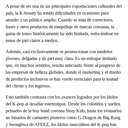
A pesar de ser una de las principales exportaciones culturales del
país, la K-beauty ha tenido dificultades en ocasiones para
atender a un público amplio. Cuando se trata de correctores,
bases y otros productos de maquillaje de marcas coreanas, la
gama de tonos históricamente ha sido limitada, enfocándose en
tonos de piel claros a medios.
Además, casi exclusivamente se promocionan con modelos
jóvenes, delgadas y de piel muy clara. Es un enfoque limitado
que, en muchos sentidos, resulta anticuado frente al progreso de
las empresas de belleza globales, donde el marketing y el diseño
de productos inclusivos se han vuelto esenciales para la lealtad
del cliente y los ingresos.
Esto también contrasta con los avances logrados por los ídolos
del K-pop al desafiar estereotipos. Desde los coloridos y sueltos
peinados de la boy band coreana Stray Kids, hasta los vestuarios
no binarios de cantantes pioneros como G-Dragon de Big Bang
y Seonghwa de ATEEZ, los ídolos masculinos del K-pop han