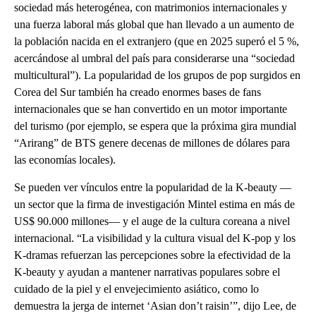
sociedad más heterogénea, con matrimonios internacionales y
una fuerza laboral más global que han llevado a un aumento de
la población nacida en el extranjero (que en 2025 superó el 5 %,
acercándose al umbral del país para considerarse una “sociedad
multicultural”). La popularidad de los grupos de pop surgidos en
Corea del Sur también ha creado enormes bases de fans
internacionales que se han convertido en un motor importante
del turismo (por ejemplo, se espera que la próxima gira mundial
“Arirang” de BTS genere decenas de millones de dólares para
las economías locales).
Se pueden ver vínculos entre la popularidad de la K-beauty —
un sector que la firma de investigación Mintel estima en más de
US$ 90.000 millones— y el auge de la cultura coreana a nivel
internacional. “La visibilidad y la cultura visual del K-pop y los
K-dramas refuerzan las percepciones sobre la efectividad de la
K-beauty y ayudan a mantener narrativas populares sobre el
cuidado de la piel y el envejecimiento asiático, como lo
demuestra la jerga de internet ‘Asian don’t raisin’”, dijo Lee, de