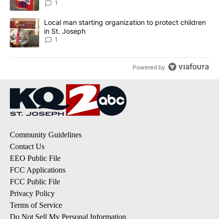
1
A trending article titled "Local man starting organization to prote
Local man starting organization to protect children
in St. Joseph
1
Powered by
Community Guidelines
Contact Us
EEO Public File
FCC Applications
FCC Public File
Privacy Policy
Terms of Service
Do Not Sell My Personal Information