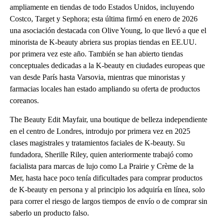
ampliamente en tiendas de todo Estados Unidos, incluyendo
Costco, Target y Sephora; esta última firmó en enero de 2026
una asociación destacada con Olive Young, lo que llevó a que el
minorista de K-beauty abriera sus propias tiendas en EE.UU.
por primera vez este año. También se han abierto tiendas
conceptuales dedicadas a la K-beauty en ciudades europeas que
van desde París hasta Varsovia, mientras que minoristas y
farmacias locales han estado ampliando su oferta de productos
coreanos.
The Beauty Edit Mayfair, una boutique de belleza independiente
en el centro de Londres, introdujo por primera vez en 2025
clases magistrales y tratamientos faciales de K-beauty. Su
fundadora, Sherille Riley, quien anteriormente trabajó como
facialista para marcas de lujo como La Prairie y Crème de la
Mer, hasta hace poco tenía dificultades para comprar productos
de K-beauty en persona y al principio los adquiría en línea, solo
para correr el riesgo de largos tiempos de envío o de comprar sin
saberlo un producto falso.