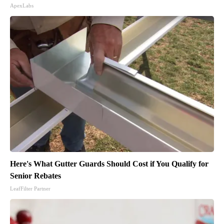
ApexLabs
Here's What Gutter Guards Should Cost if You Qualify for
Senior Rebates
LeafFilter Partner