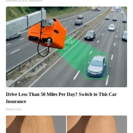
GoodRx is NOT insurance
Drive Less Than 50 Miles Per Day? Switch to This Car
Insurance
Insure.com