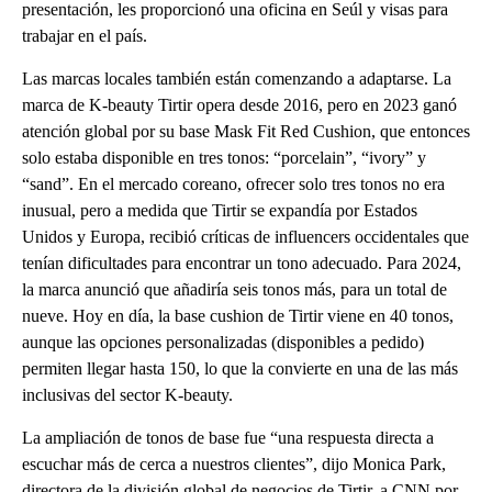
presentación, les proporcionó una oficina en Seúl y visas para
trabajar en el país.
Las marcas locales también están comenzando a adaptarse. La
marca de K-beauty Tirtir opera desde 2016, pero en 2023 ganó
atención global por su base Mask Fit Red Cushion, que entonces
solo estaba disponible en tres tonos: “porcelain”, “ivory” y
“sand”. En el mercado coreano, ofrecer solo tres tonos no era
inusual, pero a medida que Tirtir se expandía por Estados
Unidos y Europa, recibió críticas de influencers occidentales que
tenían dificultades para encontrar un tono adecuado. Para 2024,
la marca anunció que añadiría seis tonos más, para un total de
nueve. Hoy en día, la base cushion de Tirtir viene en 40 tonos,
aunque las opciones personalizadas (disponibles a pedido)
permiten llegar hasta 150, lo que la convierte en una de las más
inclusivas del sector K-beauty.
La ampliación de tonos de base fue “una respuesta directa a
escuchar más de cerca a nuestros clientes”, dijo Monica Park,
directora de la división global de negocios de Tirtir, a CNN por