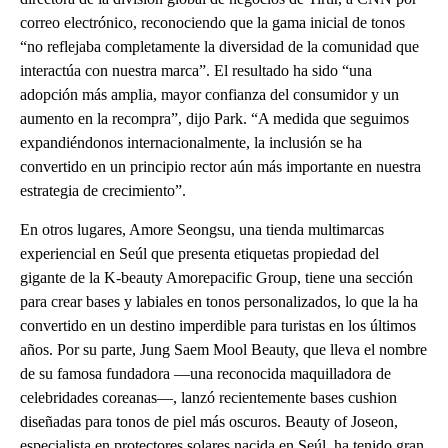
correo electrónico, reconociendo que la gama inicial de tonos
“no reflejaba completamente la diversidad de la comunidad que
interactúa con nuestra marca”. El resultado ha sido “una
adopción más amplia, mayor confianza del consumidor y un
aumento en la recompra”, dijo Park. “A medida que seguimos
expandiéndonos internacionalmente, la inclusión se ha
convertido en un principio rector aún más importante en nuestra
estrategia de crecimiento”.
En otros lugares, Amore Seongsu, una tienda multimarcas
experiencial en Seúl que presenta etiquetas propiedad del
gigante de la K-beauty Amorepacific Group, tiene una sección
para crear bases y labiales en tonos personalizados, lo que la ha
convertido en un destino imperdible para turistas en los últimos
años. Por su parte, Jung Saem Mool Beauty, que lleva el nombre
de su famosa fundadora —una reconocida maquilladora de
celebridades coreanas—, lanzó recientemente bases cushion
diseñadas para tonos de piel más oscuros. Beauty of Joseon,
especialista en protectores solares nacida en Seúl, ha tenido gran