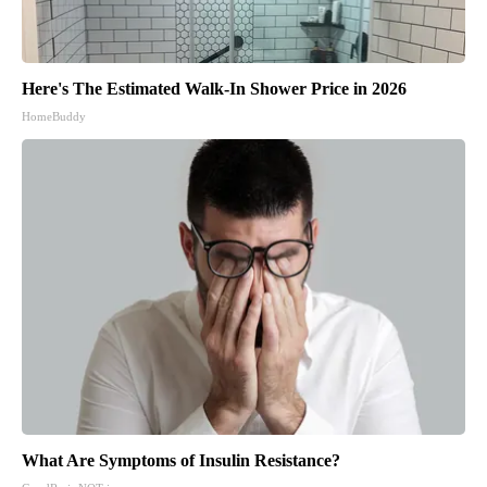
Here's The Estimated Walk-In Shower Price in 2026
HomeBuddy
What Are Symptoms of Insulin Resistance?