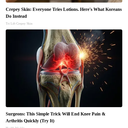
Crepey Skin: Everyone Tries Lotions. Here's What Koreans
Do Instead
Tri Lift Crepey Skin
Surgeons: This Simple Trick Will End Knee Pain &
Arthritis Quickly (Try It)