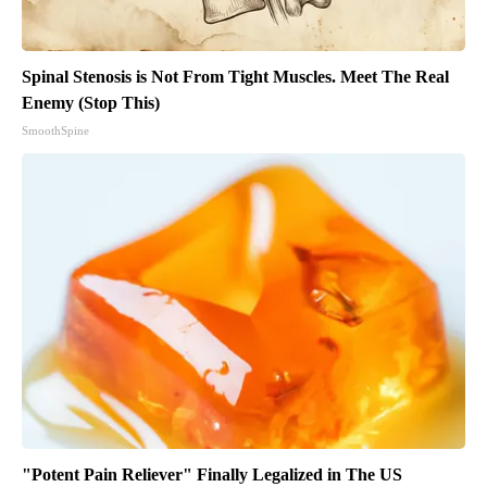
Spinal Stenosis is Not From Tight Muscles. Meet The Real
Enemy (Stop This)
SmoothSpine
"Potent Pain Reliever" Finally Legalized in The US