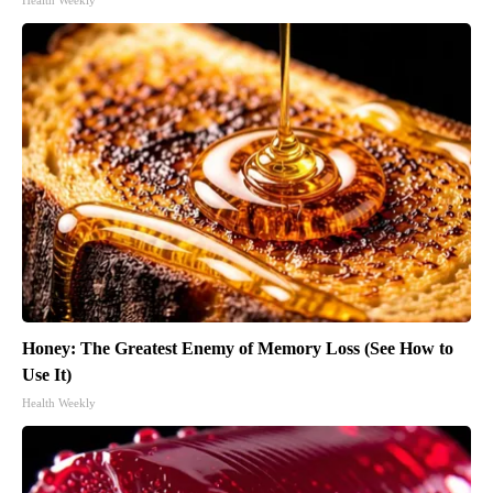
Health Weekly
Honey: The Greatest Enemy of Memory Loss (See How to
Use It)
Health Weekly