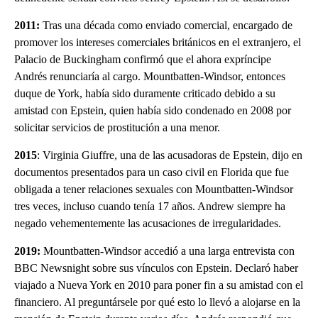
2011:
Tras una década como enviado comercial, encargado de
promover los intereses comerciales británicos en el extranjero, el
Palacio de Buckingham confirmó que el ahora expríncipe
Andrés renunciaría al cargo. Mountbatten-Windsor, entonces
duque de York, había sido duramente criticado debido a su
amistad con Epstein, quien había sido condenado en 2008 por
solicitar servicios de prostitución a una menor.
2015
: Virginia Giuffre, una de las acusadoras de Epstein, dijo en
documentos presentados para un caso civil en Florida que fue
obligada a tener relaciones sexuales con Mountbatten-Windsor
tres veces, incluso cuando tenía 17 años. Andrew siempre ha
negado vehementemente las acusaciones de irregularidades.
2019:
Mountbatten-Windsor accedió a una larga entrevista con
BBC Newsnight sobre sus vínculos con Epstein. Declaró haber
viajado a Nueva York en 2010 para poner fin a su amistad con el
financiero. Al preguntársele por qué esto lo llevó a alojarse en la