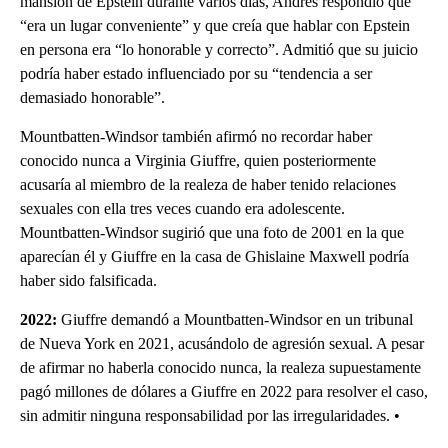
mansión de Epstein durante varios días, Andrés respondió que
“era un lugar conveniente” y que creía que hablar con Epstein
en persona era “lo honorable y correcto”. Admitió que su juicio
podría haber estado influenciado por su “tendencia a ser
demasiado honorable”.
Mountbatten-Windsor también afirmó no recordar haber
conocido nunca a Virginia Giuffre, quien posteriormente
acusaría al miembro de la realeza de haber tenido relaciones
sexuales con ella tres veces cuando era adolescente.
Mountbatten-Windsor sugirió que una foto de 2001 en la que
aparecían él y Giuffre en la casa de Ghislaine Maxwell podría
haber sido falsificada.
2022:
Giuffre demandó a Mountbatten-Windsor en un tribunal
de Nueva York en 2021, acusándolo de agresión sexual. A pesar
de afirmar no haberla conocido nunca, la realeza supuestamente
pagó millones de dólares a Giuffre en 2022 para resolver el caso,
sin admitir ninguna responsabilidad por las irregularidades. •