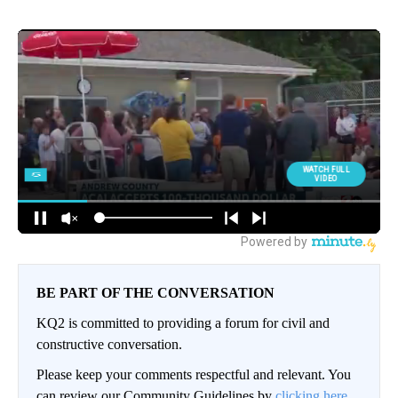
BE PART OF THE CONVERSATION
KQ2 is committed to providing a forum for civil and
constructive conversation.
Please keep your comments respectful and relevant. You
can review our Community Guidelines by
clicking here.