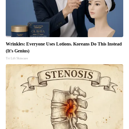
Wrinkles: Everyone Uses Lotions. Koreans Do This Instead
(It's Genius)
Tri Lift Skincare