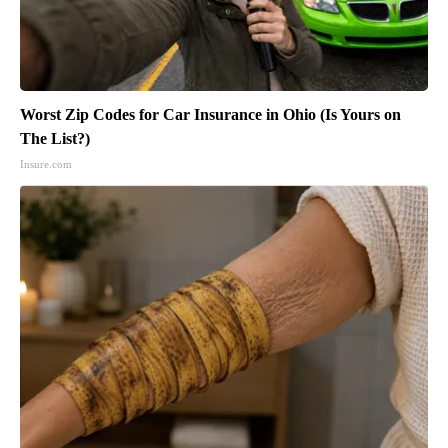
Worst Zip Codes for Car Insurance in Ohio (Is Yours on
The List?)
Insure.com