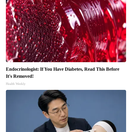
Endocrinologist: If You Have Diabetes, Read This Before
It's Removed!
Health Weekly