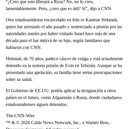
“¿Creo que esto liberará a Reza? No, no lo creo,
lamentablemente. Pero, ¿creo que es útil? Sí”, dijo a CNN.
Otro estadounidense encarcelado en Irán es Kamran Hekmati,
quien fue arrestado el año pasado y sentenciado a prisión por las
autoridades iraníes por haber visitado Israel hace más de una
década para el bar mitzvá de su hijo, según familiares que
hablaron con CNN.
Hekmati, de 70 años, padece cáncer de vejiga y está actualmente
detenido en la notoria prisión de Evin en Teherán. Aunque se ha
presentado una apelación, su familia tiene serias preocupaciones
sobre su salud.
El Gobierno de EE.UU. podría aplicar la designación a otros
países en el futuro, como Afganistán o Rusia, donde ciudadanos
estadounidenses siguen detenidos.
The-CNN-Wire
™ & © 2026 Cable News Network, Inc., a Warner Bros.