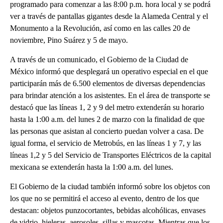
programado para comenzar a las 8:00 p.m. hora local y se podrá
ver a través de pantallas gigantes desde la Alameda Central y el
Monumento a la Revolución, así como en las calles 20 de
noviembre, Pino Suárez y 5 de mayo.
A través de un comunicado, el Gobierno de la Ciudad de
México informó que desplegará un operativo especial en el que
participarán más de 6.500 elementos de diversas dependencias
para brindar atención a los asistentes. En el área de transporte se
destacó que las líneas 1, 2 y 9 del metro extenderán su horario
hasta la 1:00 a.m. del lunes 2 de marzo con la finalidad de que
las personas que asistan al concierto puedan volver a casa. De
igual forma, el servicio de Metrobús, en las líneas 1 y 7, y las
líneas 1,2 y 5 del Servicio de Transportes Eléctricos de la capital
mexicana se extenderán hasta la 1:00 a.m. del lunes.
El Gobierno de la ciudad también informó sobre los objetos con
los que no se permitirá el acceso al evento, dentro de los que
destacan: objetos punzocortantes, bebidas alcohólicas, envases
de vidrio, hieleras, aerosoles, sillas y mascotas. Mientras que los