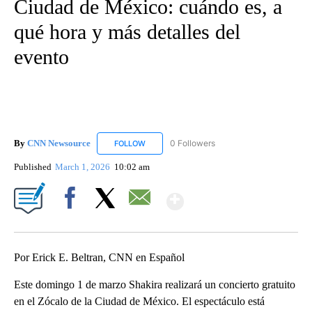
Ciudad de México: cuándo es, a
qué hora y más detalles del
evento
By
CNN Newsource
0 Followers
FOLLOW
FOLLOW "CNN NEWSOURCE" TO RECEIVE NO
Published
March 1, 2026
10:02 am
Show More
Facebook
X
Email
Por Erick E. Beltran, CNN en Español
Este domingo 1 de marzo Shakira realizará un concierto gratuito
en el Zócalo de la Ciudad de México. El espectáculo está