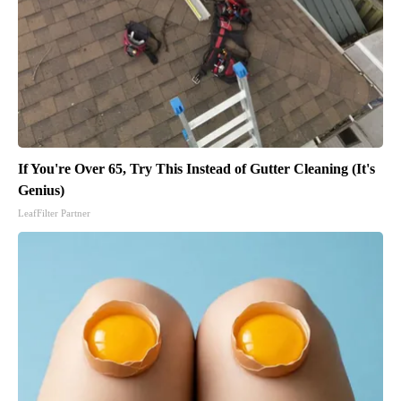
If You're Over 65, Try This Instead of Gutter Cleaning (It's
Genius)
LeafFilter Partner