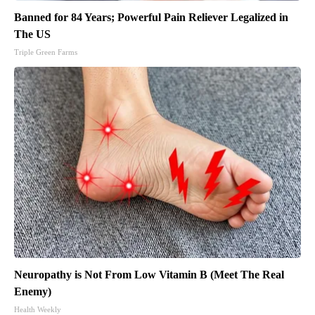
Banned for 84 Years; Powerful Pain Reliever Legalized in
The US
Triple Green Farms
Neuropathy is Not From Low Vitamin B (Meet The Real
Enemy)
Health Weekly