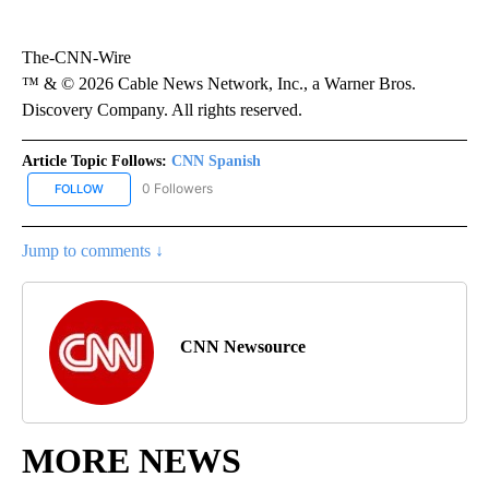
The-CNN-Wire
™ & © 2026 Cable News Network, Inc., a Warner Bros.
Discovery Company. All rights reserved.
Article Topic Follows:
CNN Spanish
0 Followers
FOLLOW
FOLLOW "CNN SPANISH" TO RECEIVE NOTIFICATIONS ABOUT NEW
Jump to comments ↓
CNN Newsource
MORE NEWS