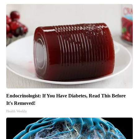
Endocrinologist: If You Have Diabetes, Read This Before
It's Removed!
Health Weekly