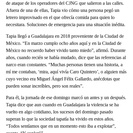
de ataque de los operadores del CJNG que salieron a las calles.
Afuera de una de ellas, Tapia vio cómo una persona pegó un
letrero improvisado en el que ofrecía comida para quien lo
necesitara. Soluciones de emergencia para una situación inédita.
Tapia llegó a Guadalajara en 2018 proveniente de la Ciudad de
México. “En marzo cumplo ocho años aquí y en la Ciudad de
México no recuerdo haber vivido tanto miedo”, afirmó. Durante
años, cuando recién se había mudado, dice que las referencias al
narco eran constantes. “Muchas personas tienen una historia, a
mí me contaban, ‘mira, aquí vivía Caro Quintero’, o alguien más
cuyo vecino era Miguel Ángel Félix Gallardo, anécdotas que
pueden sonar increíbles, pero son reales”.
Para él, la jornada de ese domingo marcó un antes y un después.
Tapia dice que aun cuando en Guadalajara la violencia se ha
vuelto en algo cotidiano, los sucesos del domingo pasado
superan lo que la sociedad tapatía ha vivido en estos años.
“Todos sentíamos que en un momento esto iba a explotar”,