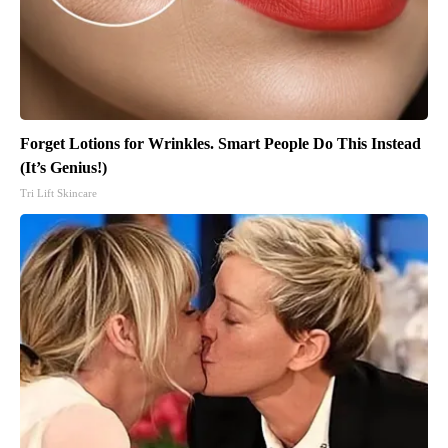
Forget Lotions for Wrinkles. Smart People Do This Instead
(It’s Genius!)
Tri Lift Skincare