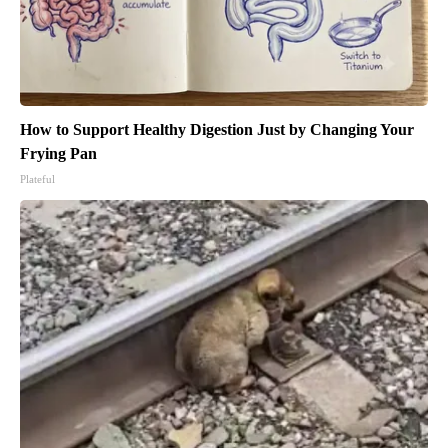
How to Support Healthy Digestion Just by Changing Your
Frying Pan
Plateful