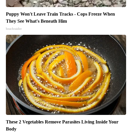
Puppy Won't Leave Train Tracks - Cops Freeze When
They See What's Beneath Him
beachraider
These 2 Vegetables Remove Parasites Living Inside Your
Body