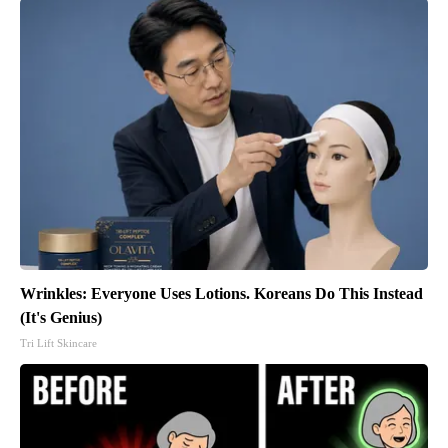
Wrinkles: Everyone Uses Lotions. Koreans Do This Instead
(It's Genius)
Tri Lift Skincare