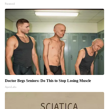
Paratoxil
Doctor Begs Seniors: Do This to Stop Losing Muscle
ApexLabs