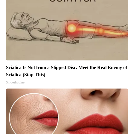
Sciatica Is Not from a Slipped Disc. Meet the Real Enemy of
Sciatica (Stop This)
SmoothSpine