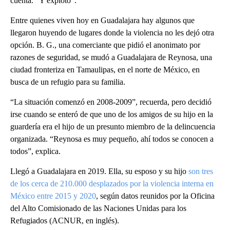
cuenta. “Y explotó”.
Entre quienes viven hoy en Guadalajara hay algunos que
llegaron huyendo de lugares donde la violencia no les dejó otra
opción. B. G., una comerciante que pidió el anonimato por
razones de seguridad, se mudó a Guadalajara de Reynosa, una
ciudad fronteriza en Tamaulipas, en el norte de México, en
busca de un refugio para su familia.
“La situación comenzó en 2008-2009”, recuerda, pero decidió
irse cuando se enteró de que uno de los amigos de su hijo en la
guardería era el hijo de un presunto miembro de la delincuencia
organizada. “Reynosa es muy pequeño, ahí todos se conocen a
todos”, explica.
Llegó a Guadalajara en 2019. Ella, su esposo y su hijo
son tres
de los cerca de 210.000 desplazados por la violencia interna en
México entre 2015 y 2020
, según datos reunidos por la Oficina
del Alto Comisionado de las Naciones Unidas para los
Refugiados (ACNUR, en inglés).