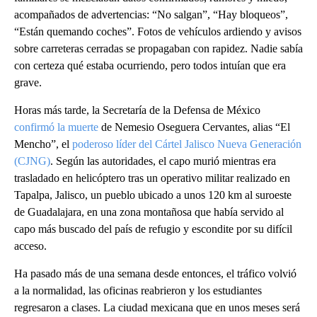
acompañados de advertencias: “No salgan”, “Hay bloqueos”,
“Están quemando coches”. Fotos de vehículos ardiendo y avisos
sobre carreteras cerradas se propagaban con rapidez. Nadie sabía
con certeza qué estaba ocurriendo, pero todos intuían que era
grave.
Horas más tarde, la Secretaría de la Defensa de México
confirmó la muerte
de Nemesio Oseguera Cervantes, alias “El
Mencho”, el
poderoso líder del Cártel Jalisco Nueva Generación
(CJNG)
. Según las autoridades, el capo murió mientras era
trasladado en helicóptero tras un operativo militar realizado en
Tapalpa, Jalisco, un pueblo ubicado a unos 120 km al suroeste
de Guadalajara, en una zona montañosa que había servido al
capo más buscado del país de refugio y escondite por su difícil
acceso.
Ha pasado más de una semana desde entonces, el tráfico volvió
a la normalidad, las oficinas reabrieron y los estudiantes
regresaron a clases. La ciudad mexicana que en unos meses será