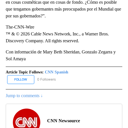
en cosas cosméticas que en cosas de fondo. ¿Cómo es posible
que tengamos gobernantes más preocupados por el Mundial que
por sus gobernados?”.
The-CNN-Wire
™ & © 2026 Cable News Network, Inc., a Warner Bros.
Discovery Company. All rights reserved.
Con información de Mary Beth Sheridan, Gonzalo Zegarra y
Sol Amaya
Article Topic Follows:
CNN Spanish
0 Followers
FOLLOW
FOLLOW "CNN SPANISH" TO RECEIVE NOTIFICATIONS ABOUT NEW
Jump to comments ↓
CNN Newsource