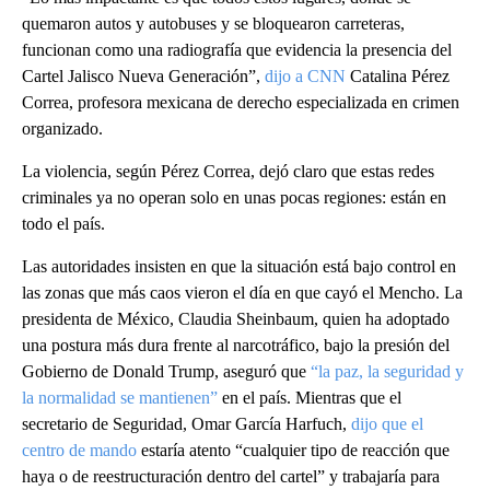
quemaron autos y autobuses y se bloquearon carreteras,
funcionan como una radiografía que evidencia la presencia del
Cartel Jalisco Nueva Generación”,
dijo a CNN
Catalina Pérez
Correa, profesora mexicana de derecho especializada en crimen
organizado.
La violencia, según Pérez Correa, dejó claro que estas redes
criminales ya no operan solo en unas pocas regiones: están en
todo el país.
Las autoridades insisten en que la situación está bajo control en
las zonas que más caos vieron el día en que cayó el Mencho. La
presidenta de México, Claudia Sheinbaum, quien ha adoptado
una postura más dura frente al narcotráfico, bajo la presión del
Gobierno de Donald Trump, aseguró que
“la paz, la seguridad y
la normalidad se mantienen”
en el país. Mientras que el
secretario de Seguridad, Omar García Harfuch,
dijo que el
centro de mando
estaría atento “cualquier tipo de reacción que
haya o de reestructuración dentro del cartel” y trabajaría para