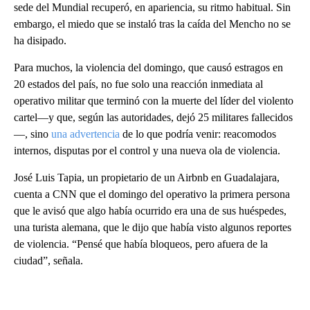
sede del Mundial recuperó, en apariencia, su ritmo habitual. Sin
embargo, el miedo que se instaló tras la caída del Mencho no se
ha disipado.
Para muchos, la violencia del domingo, que causó estragos en
20 estados del país, no fue solo una reacción inmediata al
operativo militar que terminó con la muerte del líder del violento
cartel—y que, según las autoridades, dejó 25 militares fallecidos
—, sino
una advertencia
de lo que podría venir: reacomodos
internos, disputas por el control y una nueva ola de violencia.
José Luis Tapia, un propietario de un Airbnb en Guadalajara,
cuenta a CNN que el domingo del operativo la primera persona
que le avisó que algo había ocurrido era una de sus huéspedes,
una turista alemana, que le dijo que había visto algunos reportes
de violencia. “Pensé que había bloqueos, pero afuera de la
ciudad”, señala.
A
D
V