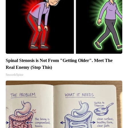
Spinal Stenosis is Not From "Getting Older". Meet The
Real Enemy (Stop This)
SmoothSpine