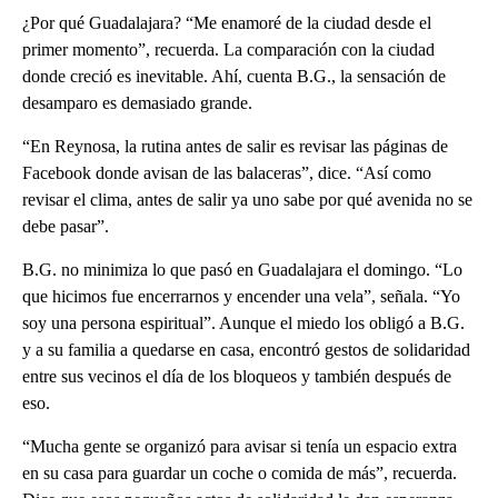
¿Por qué Guadalajara? “Me enamoré de la ciudad desde el
primer momento”, recuerda. La comparación con la ciudad
donde creció es inevitable. Ahí, cuenta B.G., la sensación de
desamparo es demasiado grande.
“En Reynosa, la rutina antes de salir es revisar las páginas de
Facebook donde avisan de las balaceras”, dice. “Así como
revisar el clima, antes de salir ya uno sabe por qué avenida no se
debe pasar”.
B.G. no minimiza lo que pasó en Guadalajara el domingo. “Lo
que hicimos fue encerrarnos y encender una vela”, señala. “Yo
soy una persona espiritual”. Aunque el miedo los obligó a B.G.
y a su familia a quedarse en casa, encontró gestos de solidaridad
entre sus vecinos el día de los bloqueos y también después de
eso.
“Mucha gente se organizó para avisar si tenía un espacio extra
en su casa para guardar un coche o comida de más”, recuerda.