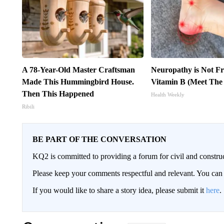
A 78-Year-Old Master Craftsman
Neuropathy is Not 
Made This Hummingbird House.
Vitamin B (Meet The
Then This Happened
Health Weekly
Ribili
BE PART OF THE CONVERSATION
KQ2 is committed to providing a forum for civil and constru
Please keep your comments respectful and relevant. You c
If you would like to share a story idea, please submit it
here
.