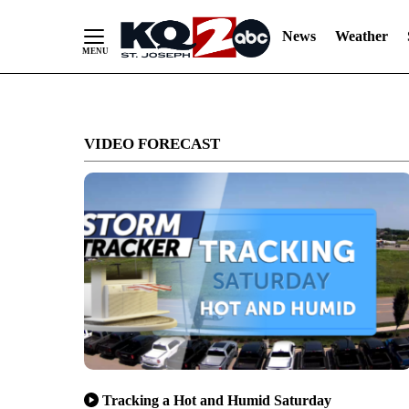
News
Weather
Skip
to
VIDEO FORECAST
Content
Tracking a Hot and Humid Saturday