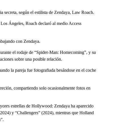
 secreta, según el estilista de Zendaya, Law Roach.
n Los Ángeles, Roach declaró al medio Access
rabajando con Zendaya.
durante el rodaje de “Spider-Man: Homecoming”, y su
laciones sobre una posible relación.
uando la pareja fue fotografiada besándose en el coche
reción, compartiendo solo ocasionalmente fotos en
ayores estrellas de Hollywood: Zendaya ha aparecido
(2024) y “Challengers” (2024), mientras que Holland
n”.