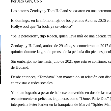
Por Jack Guy, CNN
Los actores Zendaya y Tom Holland se casaron en una ceremonia
El domingo, en la alfombra roja de los premios Actores 2026 e
Hollywood que “la boda ya se celebró”.
“Se la perdieron”, dijo Roach, quien lleva más de una década t
Zendaya y Holland, ambos de 29 años, se conocieron en 2017 
química durante la gira de prensa de la película dio pie a especu
Sin embargo, no fue hasta julio de 2021 que esta se confirmó, c
de Holland.
Desde entonces, “Tomdaya” han mantenido su relación con disc
entrevistas o redes sociales.
Y lo han logrado a pesar de haberse convertido en dos de las m
recientemente en películas taquilleras como “Dune: Parte Dos” 
interpreta a Peter Parker en la franquicia de Marvel “Spider-Ma