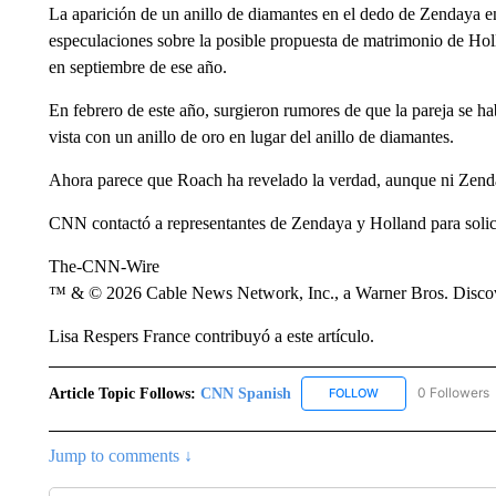
La aparición de un anillo de diamantes en el dedo de Zendaya 
especulaciones sobre la posible propuesta de matrimonio de Hol
en septiembre de ese año.
En febrero de este año, surgieron rumores de que la pareja se h
vista con un anillo de oro en lugar del anillo de diamantes.
Ahora parece que Roach ha revelado la verdad, aunque ni Zenda
CNN contactó a representantes de Zendaya y Holland para solici
The-CNN-Wire
™ & © 2026 Cable News Network, Inc., a Warner Bros. Discove
Lisa Respers France contribuyó a este artículo.
Article Topic Follows:
CNN Spanish
0 Followers
FOLLOW
FOLLOW "CNN SPAN
Jump to comments ↓