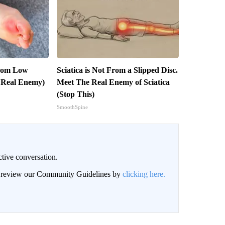
From Low
Sciatica is Not From a Slipped Disc.
 Real Enemy)
Meet The Real Enemy of Sciatica
(Stop This)
SmoothSpine
ctive conversation.
an review our Community Guidelines by
clicking here.