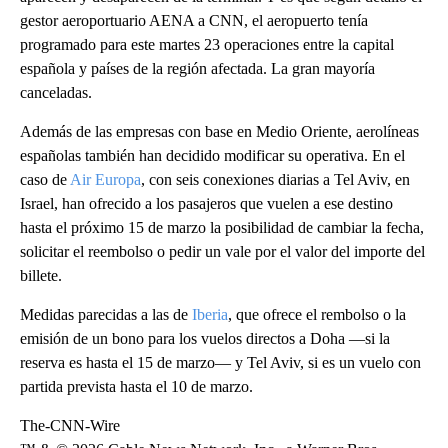
gestor aeroportuario AENA a CNN, el aeropuerto tenía
programado para este martes 23 operaciones entre la capital
española y países de la región afectada. La gran mayoría
canceladas.
Además de las empresas con base en Medio Oriente, aerolíneas
españolas también han decidido modificar su operativa. En el
caso de
Air Europa
, con seis conexiones diarias a Tel Aviv, en
Israel, han ofrecido a los pasajeros que vuelen a ese destino
hasta el próximo 15 de marzo la posibilidad de cambiar la fecha,
solicitar el reembolso o pedir un vale por el valor del importe del
billete.
Medidas parecidas a las de
Iberia
, que ofrece el rembolso o la
emisión de un bono para los vuelos directos a Doha —si la
reserva es hasta el 15 de marzo— y Tel Aviv, si es un vuelo con
partida prevista hasta el 10 de marzo.
The-CNN-Wire