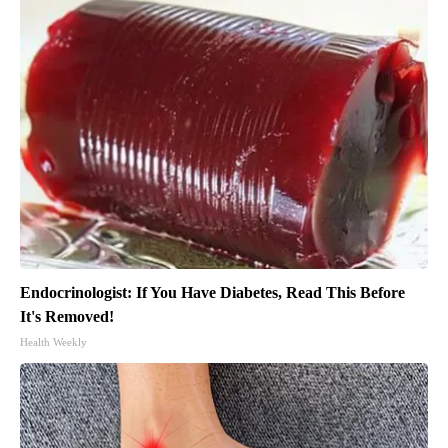
Endocrinologist: If You Have Diabetes, Read This Before
It's Removed!
Health Weekly