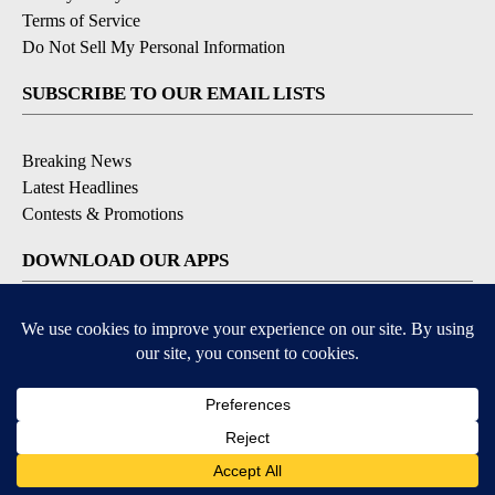
Terms of Service
Do Not Sell My Personal Information
SUBSCRIBE TO OUR EMAIL LISTS
Breaking News
Latest Headlines
Contests & Promotions
DOWNLOAD OUR APPS
Available for iOS and Android
© 2026, NEWS-PRESS & GAZETTE CO.