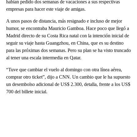
habían pedido dos semanas de vacaciones a sus respectivas
empresas para hacer este viaje de amigas.
A unos pasos de distancia, más resignado e incluso de mejor
humor, se encontraba Mauricio Gamboa. Hace poco que llegó a
Madrid directo de su Costa Rica natal con la intención inicial de
seguir su viaje hasta Guangzhou, en China, que es su destino
para las próximas dos semanas. Pero su plan se ha visto truncado
al tener una escala intermedia en Qatar.
“Tuve que cambiar el vuelo al domingo con otra línea aérea,
comprar otro ticket”, dijo a CNN. Un cambio que le ha supuesto
un desembolso adicional de US$ 2.300, detalla, frente a los US$
700 del billete inicial.
A
D
V
E
R
TI
S
E
M