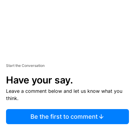
E
N
T
Start the Conversation
Have your say.
Leave a comment below and let us know what you
think.
Be the first to comment