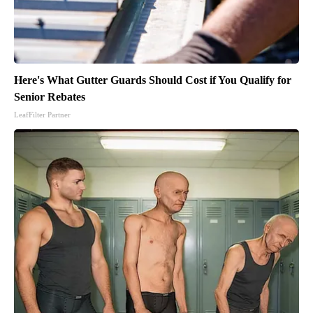
Here's What Gutter Guards Should Cost if You Qualify for
Senior Rebates
LeafFilter Partner