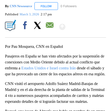
By
CNN Newsource
0 Followers
FOLLOW
FOLLOW "CNN NEWSOURCE" TO RECEIVE NO
Published
March 3, 2026
2:17 pm
Show More
Facebook
X
Email
Por Pau Mosquera, CNN en Español
Pasajeros en España se han visto afectados por la suspensión de
conexiones con Medio Oriente debido al actual conflicto que
enfrenta a
Estados Unidos e Israel contra Irán
desde el sábado y
que ha provocado un cierre de los espacios aéreos en esa región.
CNN visitó el aeropuerto Adolfo Suárez Madrid-Barajas de
Madrid y en el ala derecha de la planta de salidas de la Terminal
4 vio a numerosos pasajeros acompañados de carritos y maletas
esperando detalles de si lograrán facturar sus maletas.