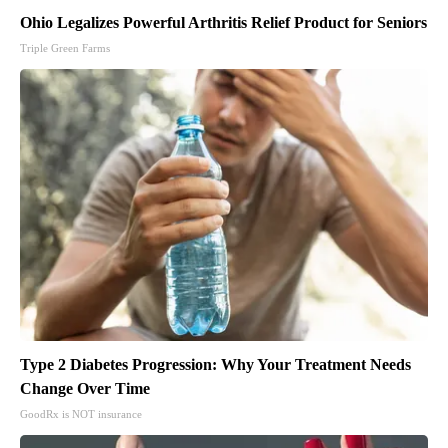
Ohio Legalizes Powerful Arthritis Relief Product for Seniors
Triple Green Farms
Type 2 Diabetes Progression: Why Your Treatment Needs
Change Over Time
GoodRx is NOT insurance