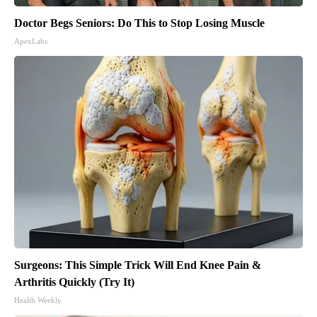
Doctor Begs Seniors: Do This to Stop Losing Muscle
ApexLabs
Surgeons: This Simple Trick Will End Knee Pain &
Arthritis Quickly (Try It)
Health Weekly