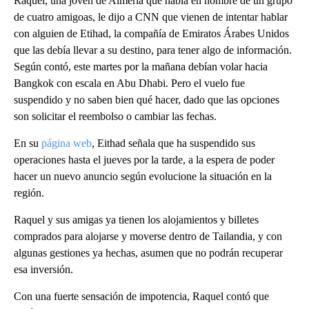
Raquel, una joven de Almería que habla en nombre de un grupo
de cuatro amigoas, le dijo a CNN que vienen de intentar hablar
con alguien de Etihad, la compañía de Emiratos Árabes Unidos
que las debía llevar a su destino, para tener algo de información.
Según contó, este martes por la mañana debían volar hacia
Bangkok con escala en Abu Dhabi. Pero el vuelo fue
suspendido y no saben bien qué hacer, dado que las opciones
son solicitar el reembolso o cambiar las fechas.
En su
página web
, Eithad señala que ha suspendido sus
operaciones hasta el jueves por la tarde, a la espera de poder
hacer un nuevo anuncio según evolucione la situación en la
región.
Raquel y sus amigas ya tienen los alojamientos y billetes
comprados para alojarse y moverse dentro de Tailandia, y con
algunas gestiones ya hechas, asumen que no podrán recuperar
esa inversión.
Con una fuerte sensación de impotencia, Raquel contó que