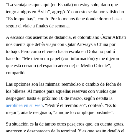
“La ventaja es que aquí (en España) no estoy solo, dado que
tengo amigos en Ávila”, agregó. Y con esto se da por satisfecho.
“Es lo que hay”, contó. Por lo menos tiene donde dormir hasta
seguir el viaje a finales de semana.
A escasos dos asientos de distancia, el colombiano Óscar Alchati
nos cuenta que debía viajar con Qatar Airways a China por
trabajo. Pero como el vuelo hacia escala en Doha no podrá
hacerlo. “Me dieron un papel (con información) y me dijeron
que está cerrado (el espacio aéreo de) el Medio Oriente”,
compartió.
Las opciones son las mismas: reembolso o cambio de fecha de
los billetes. Al menos para aquellas reservas con vuelos que
despeguen hasta el próximo 10 de marzo, según detalla la
aerolínea en su web
. “Pediré el reembolso”, confesó. “Es lo
mejor”, añade resignado, “aunque lo complique bastante”.
Su situación es la de tantos otros pasajeros que, en cuenta gotas,
aparecen y desaparecen de la terminal. Y es que según detalló el