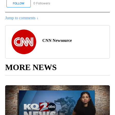
0 Followers
FOLLOW
FOLLOW "CNN SPANISH" TO RECEIVE NOTIFICATIONS ABOUT NEW
Jump to comments ↓
CNN Newsource
MORE NEWS