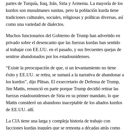
partes de Turquía, Iraq, Irán, Siria y Armenia. La mayoría de los
kurdos son musulmanes sunitas, pero la población kurda tiene
tradiciones culturales, sociales, religiosas y políticas diversas, así
como una variedad de dialectos.
Muchos funcionarios del Gobierno de Trump han advertido en
privado sobre el desencanto que las fuerzas kurdas han sentido
al trabajar con EE.UU. en el pasado, y sus frecuentes quejas de
sentirse abandonados por los estadounidenses.
“Existe la preocupación de que, si un levantamiento no tiene
éxito y EE.UU. se retira, se sumará a la narrativa de abandonar a
los kurdos”, dijo Plitsas. El exsecretario de Defensa de Trump,
Jim Mattis, renunció en parte porque Trump decidió retirar las
fuerzas estadounidenses de Siria en su primer mandato, lo que
Mattis consideró un abandono inaceptable de los aliados kurdos
de EE.UU. allí.
La CIA tiene una larga y compleja historia de trabajo con
facciones kurdas iraquíes que se remonta a décadas atrás como