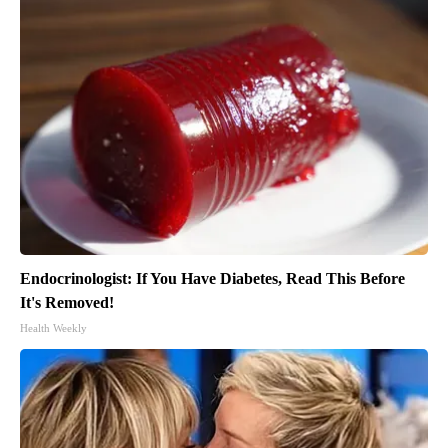
Endocrinologist: If You Have Diabetes, Read This Before
It's Removed!
Health Weekly