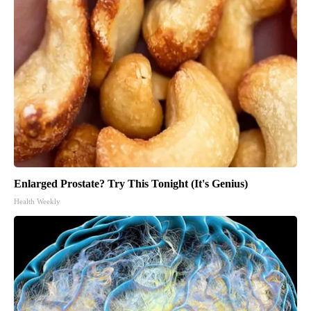
Enlarged Prostate? Try This Tonight (It's Genius)
Health Weekly