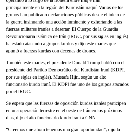
operando a lo largo de la frontera entre Iraq e Irán,
principalmente en la región del Kurdistán iraquí. Varios de los
grupos han publicado declaraciones públicas desde el inicio de
la guerra insinuando una acción inminente y exhortando a las
fuerzas militares iraníes a desertar. El Cuerpo de la Guardia
Revolucionaria Islámica de Irán (IRGC, por sus siglas en inglés)
ha estado atacando a grupos kurdos y dijo este martes que
apuntó a fuerzas kurdas con decenas de drones.
También este martes, el presidente Donald Trump habló con el
presidente del Partido Democrático del Kurdistán Iraní (KDPI,
por sus siglas en inglés), Mustafa Hijri, según un alto
funcionario kurdo iraní. El KDPI fue uno de los grupos atacados
por el IRGC.
Se espera que las fuerzas de oposición kurdas iraníes participen
en una operación terrestre en el oeste de Irán en los próximos
días, dijo el alto funcionario kurdo iraní a CNN.
“Creemos que ahora tenemos una gran oportunidad”, dijo la