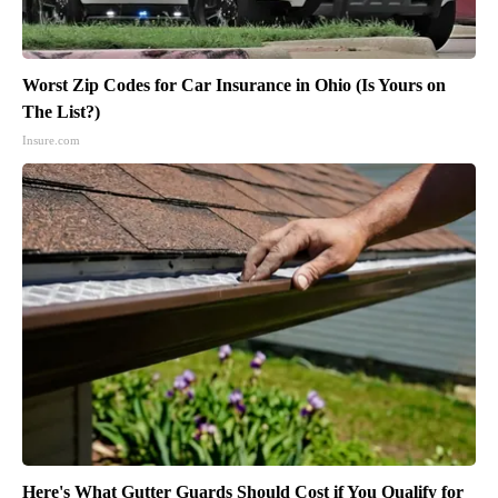
Worst Zip Codes for Car Insurance in Ohio (Is Yours on
The List?)
Insure.com
Here's What Gutter Guards Should Cost if You Qualify for