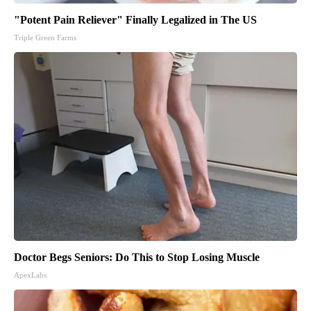
"Potent Pain Reliever" Finally Legalized in The US
Triple Green Farms
Doctor Begs Seniors: Do This to Stop Losing Muscle
ApexLabs