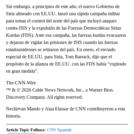
Sin embargo, a principios de este año, el nuevo Gobierno de
Siria alineado con EE.UU. lanzó una rápida campaña militar
para tomar el control del norte del país que incluyó ataques
contra ISIS y la expulsión de las Fuerzas Democráticas Sirias
Kurdas (FDS). Ante esa campaña, las fuerzas kurdas evacuaron
y dejaron de vigilar las prisiones de ISIS cuando las fuerzas
estadounidenses se retiraron del país. En enero, el enviado
especial de EE.UU. para Siria, Tom Barrack, dijo que el
propósito de la alianza de EE.UU. con las FDS había “expirado
en gran medida”.
The-CNN-Wire
™ & © 2026 Cable News Network, Inc., a Warner Bros.
Discovery Company. All rights reserved.
Nechirvan Mando y Alaa Elassar de CNN contribuyeron a esta
historia.
Article Topic Follows:
CNN Spanish