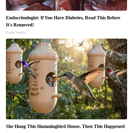
Endocrinologist: If You Have Diabetes, Read This Before
It's Removed!
Health Weekly
She Hung This Hummingbird House. Then This Happened