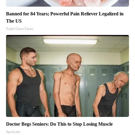
Banned for 84 Years; Powerful Pain Reliever Legalized in
The US
Triple Green Farms
Doctor Begs Seniors: Do This to Stop Losing Muscle
ApexLabs