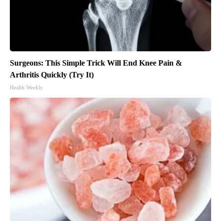
Surgeons: This Simple Trick Will End Knee Pain &
Arthritis Quickly (Try It)
Health Weekly