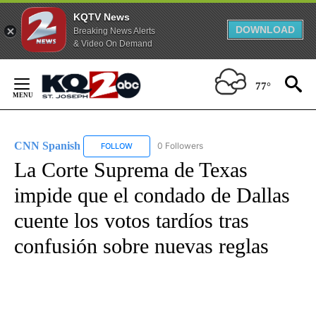
KQTV News
DOWNLOAD
Breaking News Alerts
& Video On Demand
Skip
to
77°
Content
CNN Spanish
0 Followers
FOLLOW
FOLLOW "CNN SPANISH" TO RECEIVE NOTIFICAT
La Corte Suprema de Texas
impide que el condado de Dallas
cuente los votos tardíos tras
confusión sobre nuevas reglas