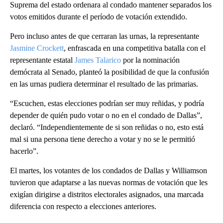
Suprema del estado ordenara al condado mantener separados los
votos emitidos durante el período de votación extendido.
Pero incluso antes de que cerraran las urnas, la representante
Jasmine Crockett
, enfrascada en una competitiva batalla con el
representante estatal
James Talarico
por la nominación
demócrata al Senado, planteó la posibilidad de que la confusión
en las urnas pudiera determinar el resultado de las primarias.
“Escuchen, estas elecciones podrían ser muy reñidas, y podría
depender de quién pudo votar o no en el condado de Dallas”,
declaró. “Independientemente de si son reñidas o no, esto está
mal si una persona tiene derecho a votar y no se le permitió
hacerlo”.
El martes, los votantes de los condados de Dallas y Williamson
tuvieron que adaptarse a las nuevas normas de votación que les
exigían dirigirse a distritos electorales asignados, una marcada
diferencia con respecto a elecciones anteriores.