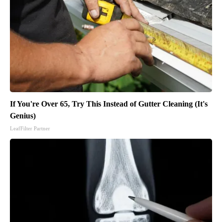
If You're Over 65, Try This Instead of Gutter Cleaning (It's
Genius)
LeafFilter Partner