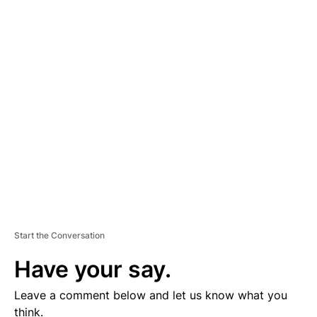
A
D
V
E
R
TI
S
E
M
E
N
T
Start the Conversation
Have your say.
Leave a comment below and let us know what you
think.