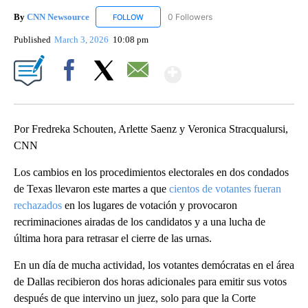
By
CNN Newsource
0 Followers
FOLLOW
FOLLOW "CNN NEWSOURCE" TO RECEIVE NO
Published
March 3, 2026
10:08 pm
Show More
Facebook
X
Email
Por Fredreka Schouten, Arlette Saenz y Veronica Stracqualursi,
CNN
Los cambios en los procedimientos electorales en dos condados
de Texas llevaron este martes a que
cientos de votantes fueran
rechazados
en los lugares de votación y provocaron
recriminaciones airadas de los candidatos y a una lucha de
última hora para retrasar el cierre de las urnas.
En un día de mucha actividad, los votantes demócratas en el área
de Dallas recibieron dos horas adicionales para emitir sus votos
después de que intervino un juez, solo para que la Corte